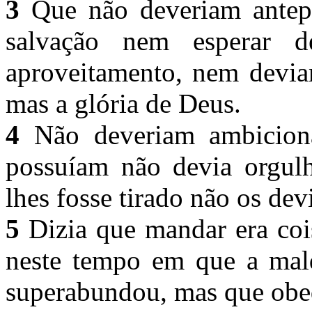
3
Que não deveriam antepo
salvação nem esperar d
aproveitamento, nem devia
mas a glória de Deus.
4
Não deveriam ambiciona
possuíam não devia orgulh
lhes fosse tirado não os dev
5
Dizia que mandar era coi
neste tempo em que a mald
superabundou, mas que obe