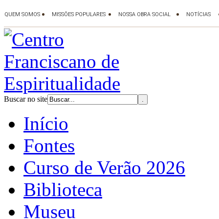
Buscar no site
Início
Fontes
Curso de Verão 2026
Biblioteca
Museu