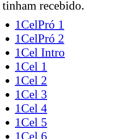
tinham recebido.
1CelPró 1
1CelPró 2
1Cel Intro
1Cel 1
1Cel 2
1Cel 3
1Cel 4
1Cel 5
1Cel 6