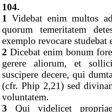
104.
1
Videbat enim multos ad 
quorum temeritatem dete
exemplo revocare studebat 
2
Dicebat enim bonum fore 
gerere aliorum, et solli
suscipere decere, qui dumta
(cfr. Phip 2,21) sed divin
voluntatem.
3
Qui videlicet propriae