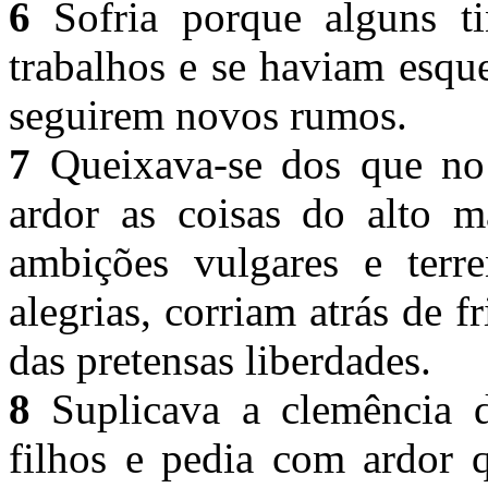
6
Sofria porque alguns t
trabalhos e se haviam esqu
seguirem novos rumos.
7
Queixava-se dos que no
ardor as coisas do alto 
ambições vulgares e terre
alegrias, corriam atrás de 
das pretensas liberdades.
8
Suplicava a clemência d
filhos e pedia com ardor 