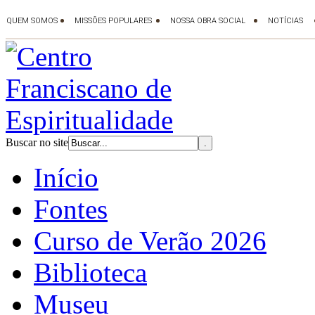
Buscar no site
Início
Fontes
Curso de Verão 2026
Biblioteca
Museu