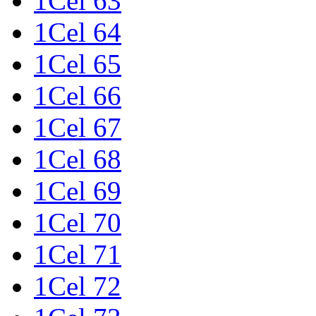
1Cel 63
1Cel 64
1Cel 65
1Cel 66
1Cel 67
1Cel 68
1Cel 69
1Cel 70
1Cel 71
1Cel 72