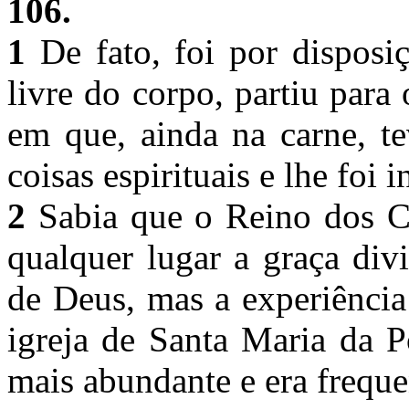
106.
1
De fato, foi por disposi
livre do corpo, partiu par
em que, ainda na carne, t
coisas espirituais e lhe foi
2
Sabia que o Reino dos Cé
qualquer lugar a graça div
de Deus, mas a experiência
igreja de Santa Maria da P
mais abundante e era frequen