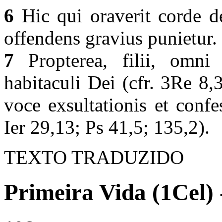
6
Hic qui oraverit corde de
offendens gravius punietur.
7
Propterea, filii, omn
habitaculi Dei (cfr. 3Re 8,3
voce exsultationis et confe
Ier 29,13; Ps 41,5; 135,2).
TEXTO TRADUZIDO
Primeira Vida (1Cel) 