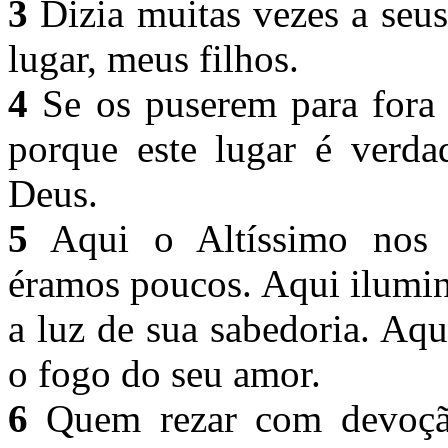
3
Dizia muitas vezes a seu
lugar, meus filhos.
4
Se os puserem para fora 
porque este lugar é verda
Deus.
5
Aqui o Altíssimo nos 
éramos poucos. Aqui ilumin
a luz de sua sabedoria. Aq
o fogo do seu amor.
6
Quem rezar com devoção