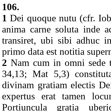
106.
1
Dei quoque nutu (cfr. Iob
anima carne soluta inde a
transiret, ubi sibi adhuc 
primo data est notitia super
2
Nam cum in omni sede te
34,13; Mat 5,3) constitut
divinam gratiam electis Dei
expertus erat tamen locu
Portiuncula gratia uber