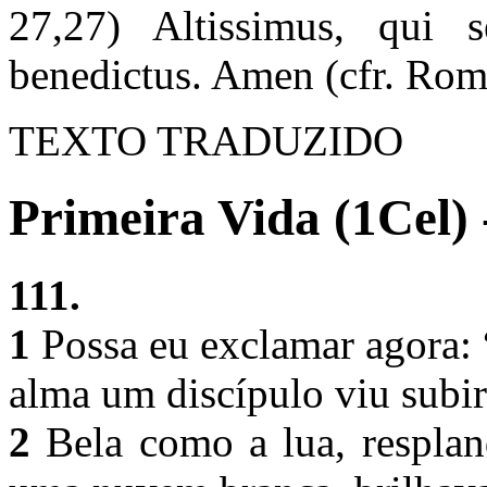
27,27) Altissimus, qui
benedictus. Amen (cfr. Rom
TEXTO TRADUZIDO
Primeira Vida (1Cel) 
111.
1
Possa eu exclamar agora: 
alma um discípulo viu subi
2
Bela como a lua, resplan