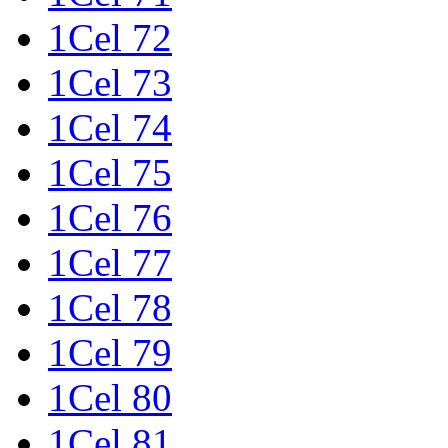
1Cel 72
1Cel 73
1Cel 74
1Cel 75
1Cel 76
1Cel 77
1Cel 78
1Cel 79
1Cel 80
1Cel 81