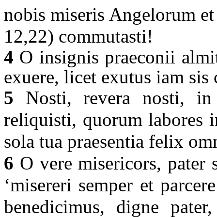
nobis miseris Angelorum et
12,22) commutasti!
4
O insignis praeconii almit
exuere, licet exutus iam sis
5
Nosti, revera nosti, in
reliquisti, quorum labores 
sola tua praesentia felix om
6
O vere misericors, pater s
‘misereri semper et parcere
benedicimus, digne pater