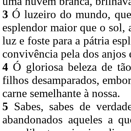
uma nuvem branca, brilhava
3
Ó luzeiro do mundo, que 
esplendor maior que o sol, a
luz e foste para a pátria es
convivência pela dos anjos 
4
Ó gloriosa beleza de tão
filhos desamparados, embora
carne semelhante à nossa.
5
Sabes, sabes de verdade
abandonados aqueles a que