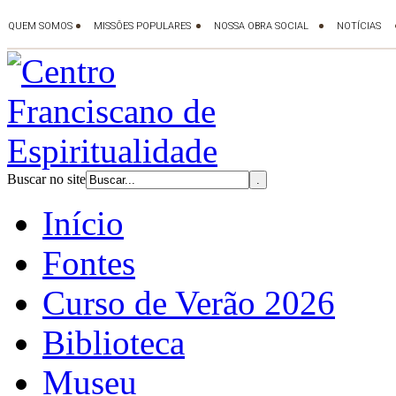
Buscar no site
Início
Fontes
Curso de Verão 2026
Biblioteca
Museu