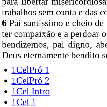
para libertar misericordio
trabalhos sem conta e das c
6
Pai santíssimo e cheio de 
ter compaixão e a perdoar o
bendizemos, pai digno, ab
Deus eternamente bendito s
1CelPró 1
1CelPró 2
1Cel Intro
1Cel 1