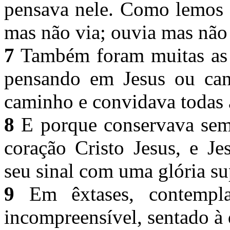
pensava nele. Como lemos a
mas não via; ouvia mas não
7
Também foram muitas as v
pensando em Jesus ou cant
caminho e convidava todas a
8
E porque conservava sem
coração Cristo Jesus, e Je
seu sinal com uma glória su
9
Em êxtases, contempla
incompreensível, sentado à 