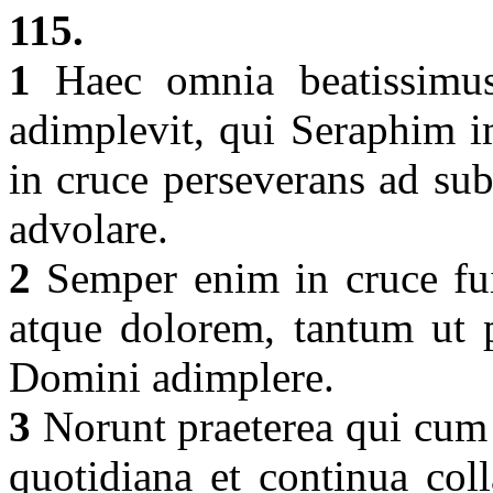
115.
1
Haec omnia beatissimus 
adimplevit, qui Seraphim i
in cruce perseverans ad su
advolare.
2
Semper enim in cruce fui
atque dolorem, tantum ut p
Domini adimplere.
3
Norunt praeterea qui cum i
quotidiana et continua coll