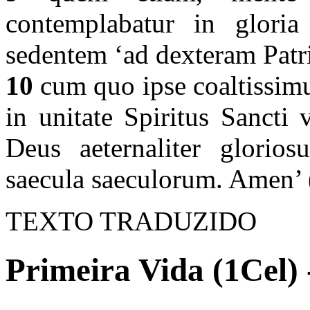
contemplabatur in gloria 
sedentem ‘ad dexteram Patr
10
cum quo ipse coaltissimus
in unitate Spiritus Sancti v
Deus aeternaliter glorio
saecula saeculorum. Amen’ (
TEXTO TRADUZIDO
Primeira Vida (1Cel) 