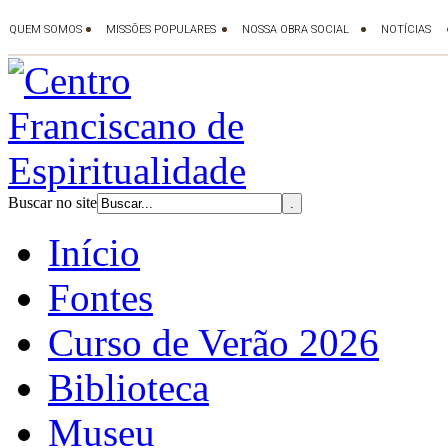
Buscar no site
Início
Fontes
Curso de Verão 2026
Biblioteca
Museu