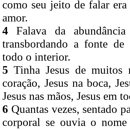
como seu jeito de falar er
amor.
4
Falava da abundância 
transbordando a fonte de
todo o interior.
5
Tinha Jesus de muitos 
coração, Jesus na boca, Je
Jesus nas mãos, Jesus em t
6
Quantas vezes, sentado pa
corporal se ouvia o nome