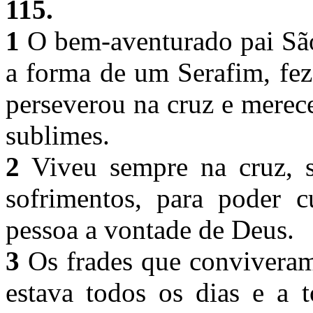
115.
1
O bem-aventurado pai São
a forma de um Serafim, fez
perseverou na cruz e merece
sublimes.
2
Viveu sempre na cruz, s
sofrimentos, para poder 
pessoa a vontade de Deus.
3
Os frades que conviveram
estava todos os dias e a t