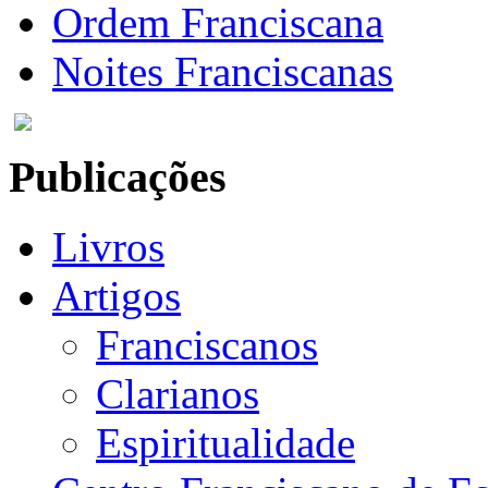
Ordem Franciscana
Noites Franciscanas
Publicações
Livros
Artigos
Franciscanos
Clarianos
Espiritualidade