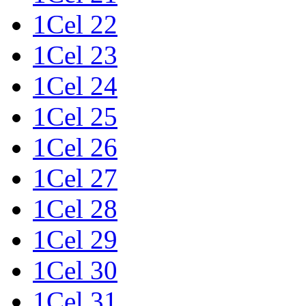
1Cel 22
1Cel 23
1Cel 24
1Cel 25
1Cel 26
1Cel 27
1Cel 28
1Cel 29
1Cel 30
1Cel 31