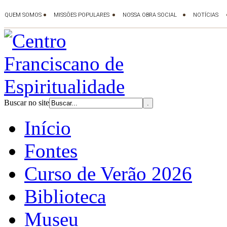
Buscar no site
Início
Fontes
Curso de Verão 2026
Biblioteca
Museu