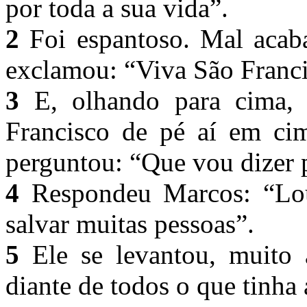
por toda a sua vida”.
2
Foi espantoso. Mal acaba
exclamou: “Viva São Franc
3
E, olhando para cima, 
Francisco de pé aí em cim
perguntou: “Que vou dizer
4
Respondeu Marcos: “Lou
salvar muitas pessoas”.
5
Ele se levantou, muito a
diante de todos o que tinha