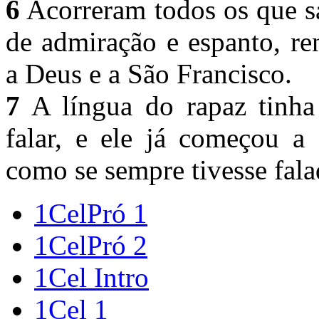
6
Acorreram todos os que s
de admiração e espanto, re
a Deus e a São Francisco.
7
A língua do rapaz tinha 
falar, e ele já começou a 
como se sempre tivesse fala
1CelPró 1
1CelPró 2
1Cel Intro
1Cel 1