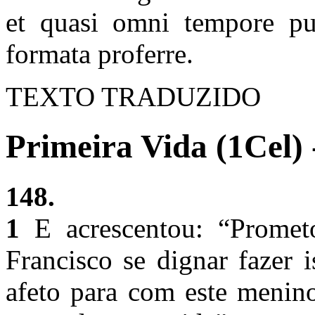
et quasi omni tempore pue
formata proferre.
TEXTO TRADUZIDO
Primeira Vida (1Cel) 
148.
1
E acrescentou: “Promet
Francisco se dignar fazer i
afeto para com este menino