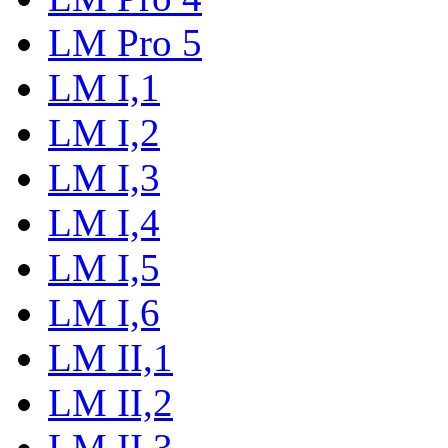
LM Pro 5
LM I,1
LM I,2
LM I,3
LM I,4
LM I,5
LM I,6
LM II,1
LM II,2
LM II,3