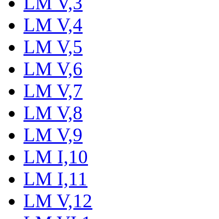
LM V,3
LM V,4
LM V,5
LM V,6
LM V,7
LM V,8
LM V,9
LM I,10
LM I,11
LM V,12