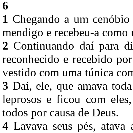
6
1
Chegando a um cenóbio 
mendigo e recebeu-a como 
2
Continuando daí para di
reconhecido e recebido por
vestido com uma túnica co
3
Daí, ele, que amava toda 
leprosos e ficou com eles,
todos por causa de Deus.
4
Lavava seus pés, atava a