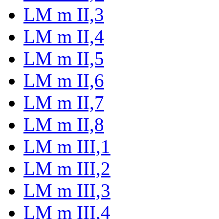
LM m II,3
LM m II,4
LM m II,5
LM m II,6
LM m II,7
LM m II,8
LM m III,1
LM m III,2
LM m III,3
LM m III,4