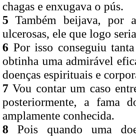
chagas e enxugava o pús.
5
Também beijava, por ad
ulcerosas, ele que logo ser
6
Por isso conseguiu tanta
obtinha uma admirável efic
doenças espirituais e corpor
7
Vou contar um caso entre
posteriormente, a fama 
amplamente conhecida.
8
Pois quando uma doen