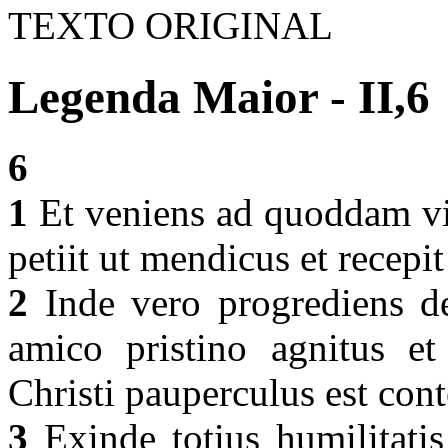
TEXTO ORIGINAL
Legenda Maior - II,6
6
1
Et veniens ad quoddam v
petiit ut mendicus et recepi
2
Inde vero progrediens d
amico pristino agnitus et
Christi pauperculus est con
3
Exinde totius humilitatis