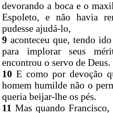
devorando a boca e o max
Espoleto, e não havia r
pudesse ajudá-lo,
9
aconteceu que, tendo ido 
para implorar seus méri
encontrou o servo de Deus.
10
E como por devoção quis
homem humilde não o permi
queria beijar-lhe os pés.
11
Mas quando Francisco, s