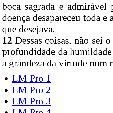
boca sagrada e admirável p
doença desapareceu toda e 
que desejava.
12
Dessas coisas, não sei o
profundidade da humildade
a grandeza da virtude num 
LM Pro 1
LM Pro 2
LM Pro 3
LM Pro 4