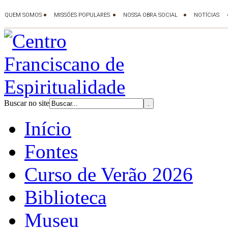
Buscar no site
Início
Fontes
Curso de Verão 2026
Biblioteca
Museu