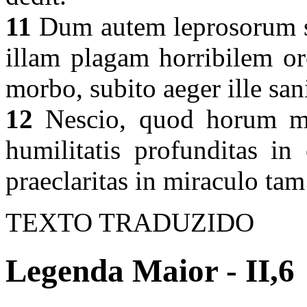
11
Dum autem leprosorum se
illam plagam horribilem or
morbo, subito aeger ille sa
12
Nescio, quod horum ma
humilitatis profunditas in
praeclaritas in miraculo ta
TEXTO TRADUZIDO
Legenda Maior - II,6