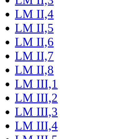
LM II,4
LM II,5
LM II,6
LM II,7
LM II,8
LM III,1
LM III,2
LM III,3
LM III,4