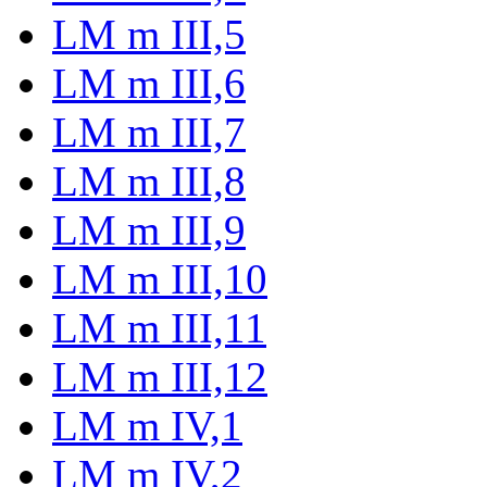
LM m III,5
LM m III,6
LM m III,7
LM m III,8
LM m III,9
LM m III,10
LM m III,11
LM m III,12
LM m IV,1
LM m IV,2