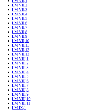
LM VII,1
LM VII,2
LM VII,3
LM VII,4
LM VII,5
LM VII,6
LM VII,7
LM VII,8
LM VII,9
LM VII,10
LM VII,11
LM VII,12
LM VII,13
LM VIII,1
LM VIII,2
LM VIII,3
LM VIII,4
LM VIII,5
LM VIII,6
LM VIII,7
LM VIII,8
LM VIII,9
LM VIII,10
LM VIII,11
LM IX,1