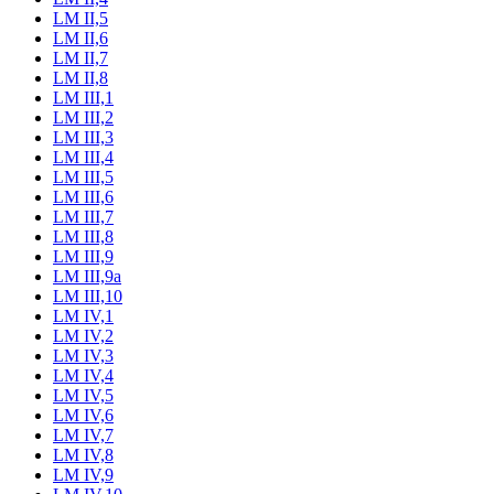
LM II,5
LM II,6
LM II,7
LM II,8
LM III,1
LM III,2
LM III,3
LM III,4
LM III,5
LM III,6
LM III,7
LM III,8
LM III,9
LM III,9a
LM III,10
LM IV,1
LM IV,2
LM IV,3
LM IV,4
LM IV,5
LM IV,6
LM IV,7
LM IV,8
LM IV,9