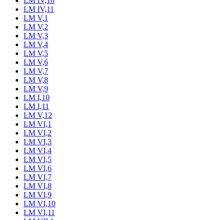
LM IV,10
LM IV,11
LM V,1
LM V,2
LM V,3
LM V,4
LM V,5
LM V,6
LM V,7
LM V,8
LM V,9
LM I,10
LM I,11
LM V,12
LM VI,1
LM VI,2
LM VI,3
LM VI,4
LM VI,5
LM VI,6
LM VI,7
LM VI,8
LM VI,9
LM VI,10
LM VI,11