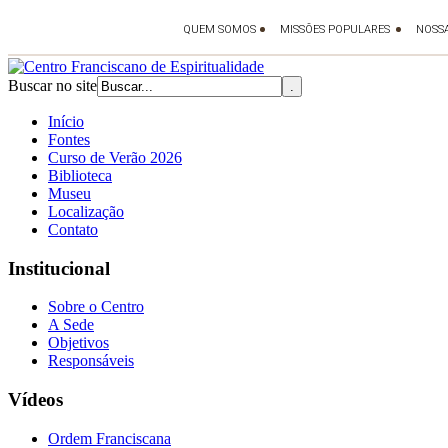
Buscar no site
Início
Fontes
Curso de Verão 2026
Biblioteca
Museu
Localização
Contato
Institucional
Sobre o Centro
A Sede
Objetivos
Responsáveis
Vídeos
Ordem Franciscana