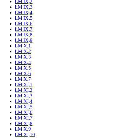
LM IX,2
LM IX,3
LM IX,4
LM IX,5
LM IX,6
LM IX,7
LM IX,8
LM IX,9
LM X,1
LM X,2
LM X,3
LM X,4
LM X,5
LM X,6
LM X,7
LM XI,1
LM XI,2
LM XI,3
LM XI,4
LM XI,5
LM XI,6
LM XI,7
LM XI,8
LM X,9
LM XI,10