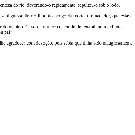
nteza do rio, devorando-o rapidamente, sepultou-o sob o lodo.
e dignasse tirar o filho do perigo da morte, um nadador, que estava
er do menino. Cavou, tirou fora e, condoído, examinou o defunto.
u pai!”.
 lhe agradecer com devoção, pois sabia que tinha sido milagrosamente