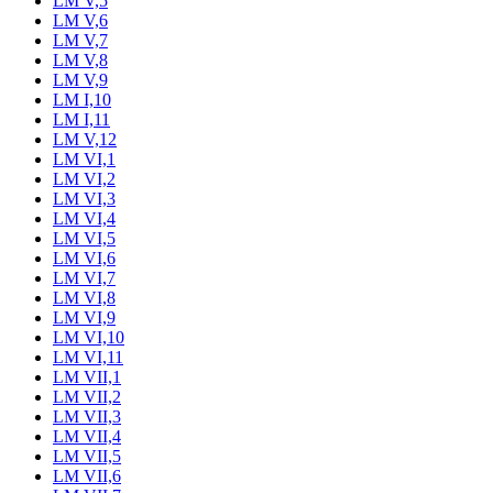
LM V,5
LM V,6
LM V,7
LM V,8
LM V,9
LM I,10
LM I,11
LM V,12
LM VI,1
LM VI,2
LM VI,3
LM VI,4
LM VI,5
LM VI,6
LM VI,7
LM VI,8
LM VI,9
LM VI,10
LM VI,11
LM VII,1
LM VII,2
LM VII,3
LM VII,4
LM VII,5
LM VII,6