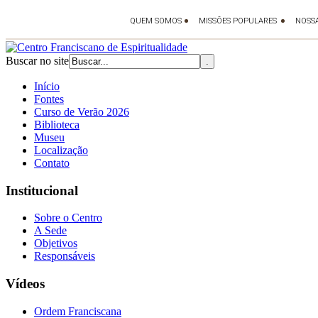
Buscar no site
Início
Fontes
Curso de Verão 2026
Biblioteca
Museu
Localização
Contato
Institucional
Sobre o Centro
A Sede
Objetivos
Responsáveis
Vídeos
Ordem Franciscana