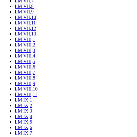
LM VII,7
LM VII,8
LM VII,9
LM VII,10
LM VII,11
LM VII,12
LM VII,13
LM VIII,1
LM VIII,2
LM VIII,3
LM VIII,4
LM VIII,5
LM VIII,6
LM VIII,7
LM VIII,8
LM VIII,9
LM VIII,10
LM VIII,11
LM IX,1
LM IX,2
LM IX,3
LM IX,4
LM IX,5
LM IX,6
LM IX,7