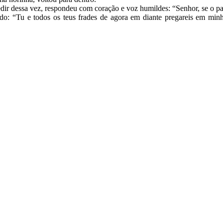
r dessa vez, respondeu com coração e voz humildes: “Senhor, se o pai 
do: “Tu e todos os teus frades de agora em diante pregareis em minh