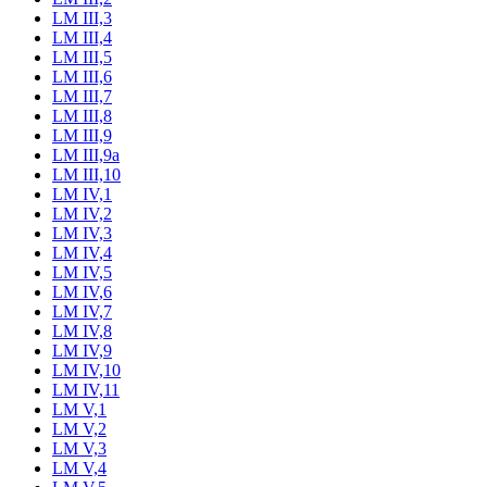
LM III,3
LM III,4
LM III,5
LM III,6
LM III,7
LM III,8
LM III,9
LM III,9a
LM III,10
LM IV,1
LM IV,2
LM IV,3
LM IV,4
LM IV,5
LM IV,6
LM IV,7
LM IV,8
LM IV,9
LM IV,10
LM IV,11
LM V,1
LM V,2
LM V,3
LM V,4