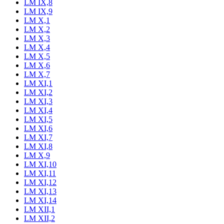
LM IX,8
LM IX,9
LM X,1
LM X,2
LM X,3
LM X,4
LM X,5
LM X,6
LM X,7
LM XI,1
LM XI,2
LM XI,3
LM XI,4
LM XI,5
LM XI,6
LM XI,7
LM XI,8
LM X,9
LM XI,10
LM XI,11
LM XI,12
LM XI,13
LM XI,14
LM XII,1
LM XII,2