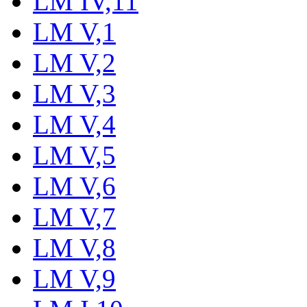
LM IV,11
LM V,1
LM V,2
LM V,3
LM V,4
LM V,5
LM V,6
LM V,7
LM V,8
LM V,9