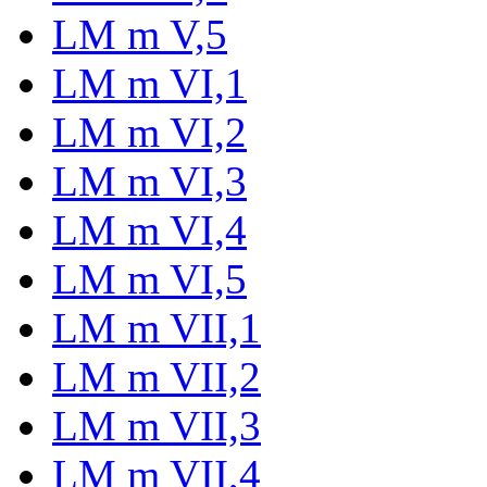
LM m V,5
LM m VI,1
LM m VI,2
LM m VI,3
LM m VI,4
LM m VI,5
LM m VII,1
LM m VII,2
LM m VII,3
LM m VII,4