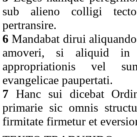
sub alieno colligi tecto
pertransire.
6
Mandabat dirui aliquando 
amoveri, si aliquid in 
appropriationis vel sum
evangelicae paupertati.
7
Hanc sui dicebat Ordin
primarie sic omnis structur
firmitate firmetur et eversio