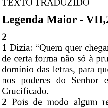
TEXTO TRADUZIDO
Legenda Maior - VII,
2
1
Dizia: “Quem quer chegar
de certa forma não só à p
domínio das letras, para qu
nos poderes do Senhor e
Crucificado.
2
Pois de modo algum ren