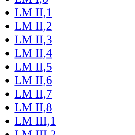
LM II,1
LM II,2
LM II,3
LM II,4
LM II,5
LM II,6
LM II,7
LM II,8
LM III,1
LM III,2