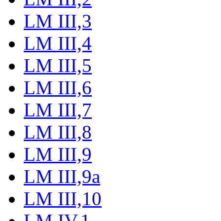
LM III,3
LM III,4
LM III,5
LM III,6
LM III,7
LM III,8
LM III,9
LM III,9a
LM III,10
LM IV,1