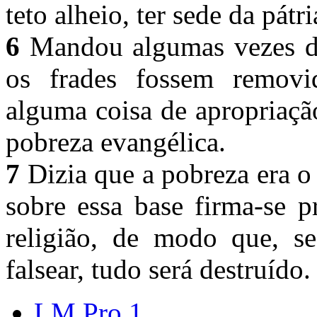
teto alheio, ter sede da pátr
6
Mandou algumas vezes des
os frades fossem removid
alguma coisa de apropriaçã
pobreza evangélica.
7
Dizia que a pobreza era 
sobre essa base firma-se p
religião, de modo que, se
falsear, tudo será destruído.
LM Pro 1