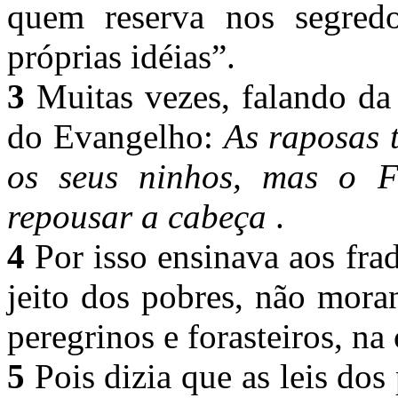
quem reserva nos segred
próprias idéias”.
3
Muitas vezes, falando da
do Evangelho:
As raposas 
os seus ninhos, mas o 
repousar a cabeça
.
4
Por isso ensinava aos fra
jeito dos pobres, não mor
peregrinos e forasteiros, na
5
Pois dizia que as leis dos