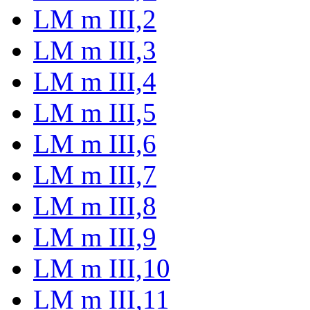
LM m III,2
LM m III,3
LM m III,4
LM m III,5
LM m III,6
LM m III,7
LM m III,8
LM m III,9
LM m III,10
LM m III,11