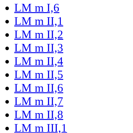
LM m I,6
LM m II,1
LM m II,2
LM m II,3
LM m II,4
LM m II,5
LM m II,6
LM m II,7
LM m II,8
LM m III,1