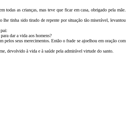
 todas as crianças, mas teve que ficar em casa, obrigado pela mãe.
lhe tinha sido tirado de repente por situação tão miserável, levantou
 pai:
do para dar a vida aos homens?
om pelos seus merecimentos. Então o frade se ajoelhou em oração com
me, devolvido à vida e à saúde pela admirável virtude do santo.