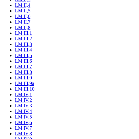
LM II,4
LM II,5
LM II,6
LM II,7
LM II,8
LM III,1
LM III,2
LM III,3
LM III,4
LM III,5
LM III,6
LM III,7
LM III,8
LM III,9
LM III,9a
LM III,10
LM IV,1
LM IV,2
LM IV,3
LM IV,4
LM IV,5
LM IV,6
LM IV,7
LM IV,8