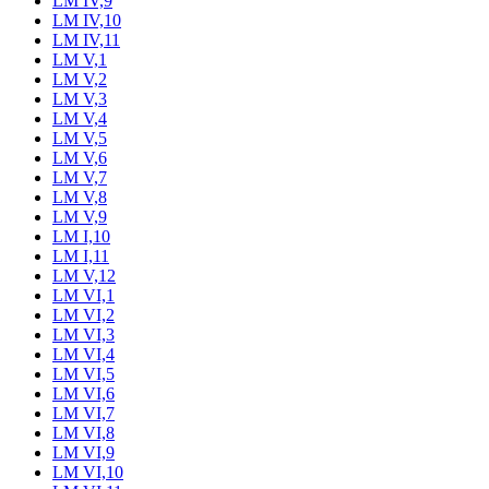
LM IV,9
LM IV,10
LM IV,11
LM V,1
LM V,2
LM V,3
LM V,4
LM V,5
LM V,6
LM V,7
LM V,8
LM V,9
LM I,10
LM I,11
LM V,12
LM VI,1
LM VI,2
LM VI,3
LM VI,4
LM VI,5
LM VI,6
LM VI,7
LM VI,8
LM VI,9
LM VI,10