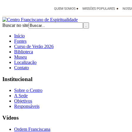
Buscar no site
Início
Fontes
Curso de Verão 2026
Biblioteca
Museu
Localização
Contato
Institucional
Sobre o Centro
A Sede
Objetivos
Responsáveis
Vídeos
Ordem Franciscana