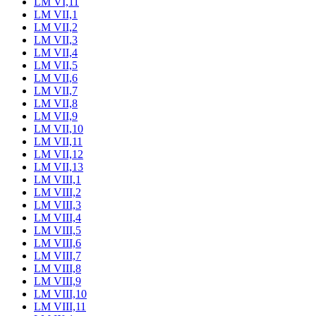
LM VI,11
LM VII,1
LM VII,2
LM VII,3
LM VII,4
LM VII,5
LM VII,6
LM VII,7
LM VII,8
LM VII,9
LM VII,10
LM VII,11
LM VII,12
LM VII,13
LM VIII,1
LM VIII,2
LM VIII,3
LM VIII,4
LM VIII,5
LM VIII,6
LM VIII,7
LM VIII,8
LM VIII,9
LM VIII,10
LM VIII,11