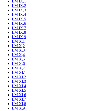
LM IX,1
LM IX,2
LM IX,3
LM IX,4
LM IX,5
LM IX,6
LM IX,7
LM IX,8
LM IX,9
LM X,1
LM X,2
LM X,3
LM X,4
LM X,5
LM X,6
LM X,7
LM XI,1
LM XI,2
LM XI,3
LM XI,4
LM XI,5
LM XI,6
LM XI,7
LM XI,8
LM X,9