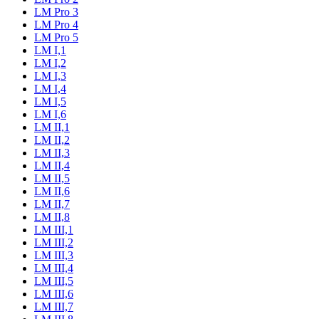
LM Pro 3
LM Pro 4
LM Pro 5
LM I,1
LM I,2
LM I,3
LM I,4
LM I,5
LM I,6
LM II,1
LM II,2
LM II,3
LM II,4
LM II,5
LM II,6
LM II,7
LM II,8
LM III,1
LM III,2
LM III,3
LM III,4
LM III,5
LM III,6
LM III,7