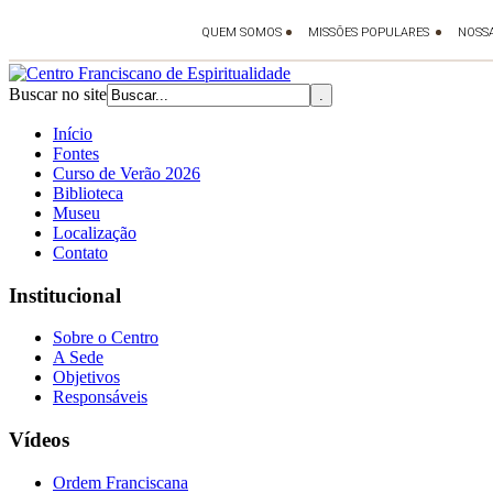
Buscar no site
Início
Fontes
Curso de Verão 2026
Biblioteca
Museu
Localização
Contato
Institucional
Sobre o Centro
A Sede
Objetivos
Responsáveis
Vídeos
Ordem Franciscana