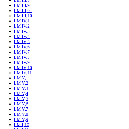
LM III,8
LM III,9
LM III,9a
LM III,10
LM IV,1
LM IV,2
LM IV,3
LM IV,4
LM IV,5
LM IV,6
LM IV,7
LM IV,8
LM IV,9
LM IV,10
LM IV,11
LM V,1
LM V,2
LM V,3
LM V,4
LM V,5
LM V,6
LM V,7
LM V,8
LM V,9
LM I,10