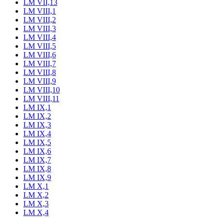
LM VII,13
LM VIII,1
LM VIII,2
LM VIII,3
LM VIII,4
LM VIII,5
LM VIII,6
LM VIII,7
LM VIII,8
LM VIII,9
LM VIII,10
LM VIII,11
LM IX,1
LM IX,2
LM IX,3
LM IX,4
LM IX,5
LM IX,6
LM IX,7
LM IX,8
LM IX,9
LM X,1
LM X,2
LM X,3
LM X,4