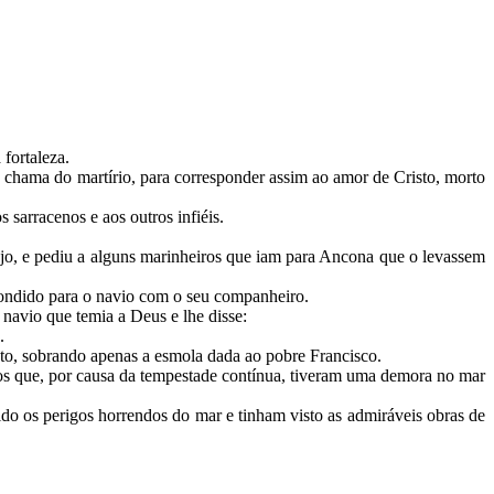
 fortaleza.
a chama do martírio, para corresponder assim ao amor de Cristo, morto
s sarracenos e aos outros infiéis.
o, e pediu a alguns marinheiros que iam para Ancona que o levassem
ondido para o navio com o seu companheiro.
navio que temia a Deus e lhe disse:
”.
ento, sobrando apenas a esmola dada ao pobre Francisco.
dos que, por causa da tempestade contínua, tiveram uma demora no mar
do os perigos horrendos do mar e tinham visto as admiráveis obras de