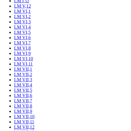
LM I,11
LM V,12
LM VI,1
LM VI,2
LM VI,3
LM VI,4
LM VI,5
LM VI,6
LM VI,7
LM VI,8
LM VI,9
LM VI,10
LM VI,11
LM VII,1
LM VII,2
LM VII,3
LM VII,4
LM VII,5
LM VII,6
LM VII,7
LM VII,8
LM VII,9
LM VII,10
LM VII,11
LM VII,12