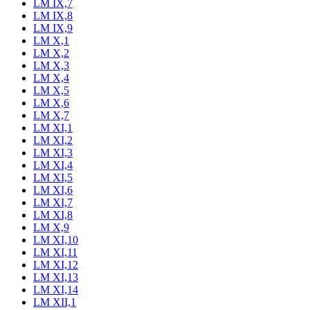
LM IX,7
LM IX,8
LM IX,9
LM X,1
LM X,2
LM X,3
LM X,4
LM X,5
LM X,6
LM X,7
LM XI,1
LM XI,2
LM XI,3
LM XI,4
LM XI,5
LM XI,6
LM XI,7
LM XI,8
LM X,9
LM XI,10
LM XI,11
LM XI,12
LM XI,13
LM XI,14
LM XII,1