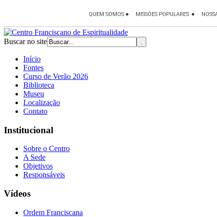
Buscar no site
Início
Fontes
Curso de Verão 2026
Biblioteca
Museu
Localização
Contato
Institucional
Sobre o Centro
A Sede
Objetivos
Responsáveis
Vídeos
Ordem Franciscana