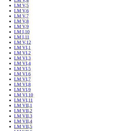
LM V,4
LM V,5
LM V,6
LM V,7
LM V,8
LM V,9
LM I,10
LM I,11
LM V,12
LM VI,1
LM VI,2
LM VI,3
LM VI,4
LM VI,5
LM VI,6
LM VI,7
LM VI,8
LM VI,9
LM VI,10
LM VI,11
LM VII,1
LM VII,2
LM VII,3
LM VII,4
LM VII,5