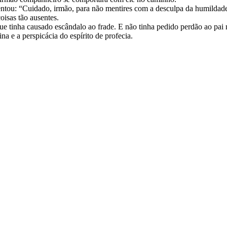
tou: “Cuidado, irmão, para não mentires com a desculpa da humildade
oisas tão ausentes.
que tinha causado escândalo ao frade. E não tinha pedido perdão ao pai 
na e a perspicácia do espírito de profecia.