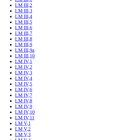
LM III,2
LM III,3
LM III,4
LM III,5
LM III,6
LM III,7
LM III,8
LM III,9
LM III,9a
LM III,10
LM IV,1
LM IV,2
LM IV,3
LM IV,4
LM IV,5
LM IV,6
LM IV,7
LM IV,8
LM IV,9
LM IV,10
LM IV,11
LM V,1
LM V,2
LM V,3