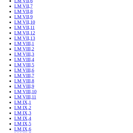
LM VII,6
LM VII,7
LM VII,8
LM VII,9
LM VII,10
LM VII,11
LM VII,12
LM VII,13
LM VIII,1
LM VIII,2
LM VIII,3
LM VIII,4
LM VIII,5
LM VIII,6
LM VIII,7
LM VIII,8
LM VIII,9
LM VIII,10
LM VIII,11
LM IX,1
LM IX,2
LM IX,3
LM IX,4
LM IX,5
LM IX,6