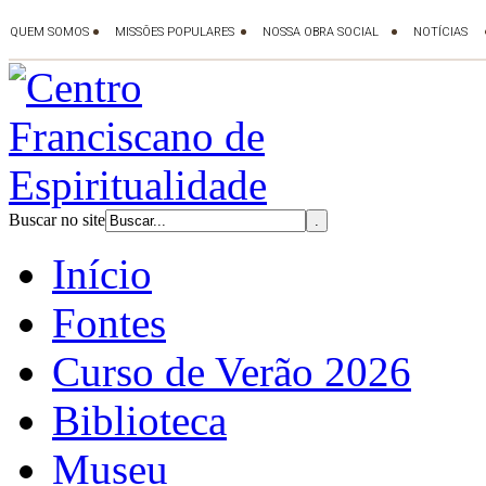
Buscar no site
Início
Fontes
Curso de Verão 2026
Biblioteca
Museu