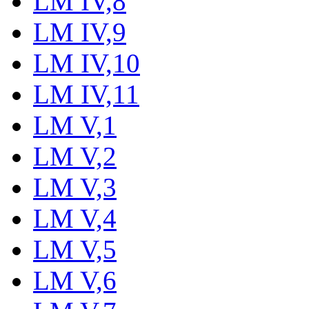
LM IV,8
LM IV,9
LM IV,10
LM IV,11
LM V,1
LM V,2
LM V,3
LM V,4
LM V,5
LM V,6