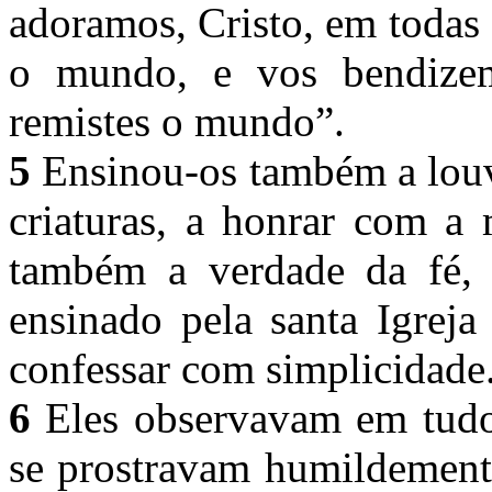
adoramos, Cristo, em todas 
o mundo, e vos bendizem
remistes o mundo”.
5
Ensinou-os também a louv
criaturas, a honrar com a 
também a verdade da fé,
ensinado pela santa Igreja
confessar com simplicidade
6
Eles observavam em tudo 
se prostravam humildemente