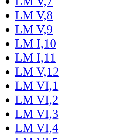
LM V,7
LM V,8
LM V,9
LM I,10
LM I,11
LM V,12
LM VI,1
LM VI,2
LM VI,3
LM VI,4