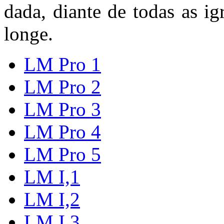
dada, diante de todas as i
longe.
LM Pro 1
LM Pro 2
LM Pro 3
LM Pro 4
LM Pro 5
LM I,1
LM I,2
LM I,3