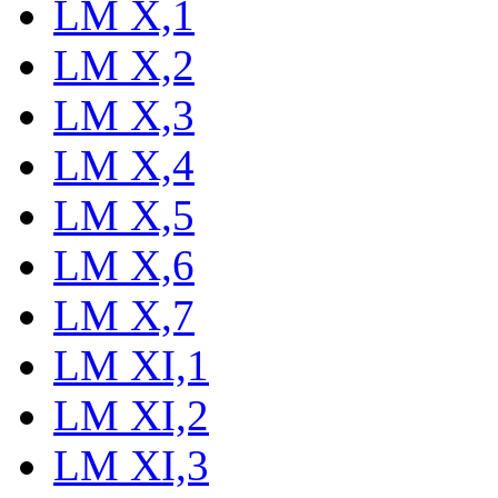
LM X,1
LM X,2
LM X,3
LM X,4
LM X,5
LM X,6
LM X,7
LM XI,1
LM XI,2
LM XI,3