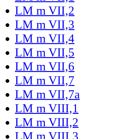
LM m VII,2
LM m VII,3
LM m VII,4
LM m VII,5
LM m VII,6
LM m VII,7
LM m VII,7a
LM m VIII,1
LM m VIII,2
LM m VIII,3