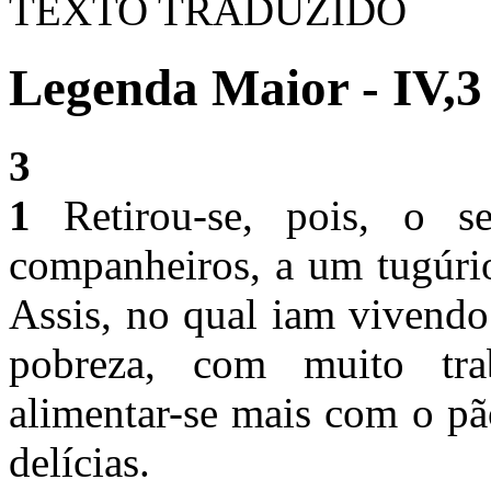
TEXTO TRADUZIDO
Legenda Maior - IV,3
3
1
Retirou-se, pois, o 
companheiros, a um tugúri
Assis, no qual iam vivendo
pobreza, com muito tra
alimentar-se mais com o pã
delícias.