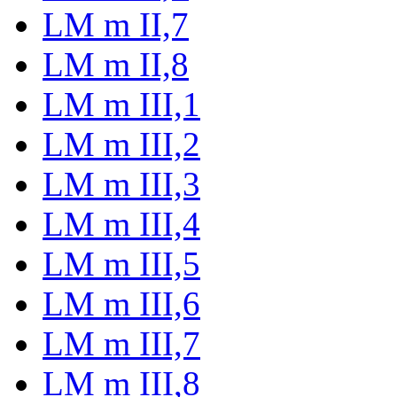
LM m II,7
LM m II,8
LM m III,1
LM m III,2
LM m III,3
LM m III,4
LM m III,5
LM m III,6
LM m III,7
LM m III,8