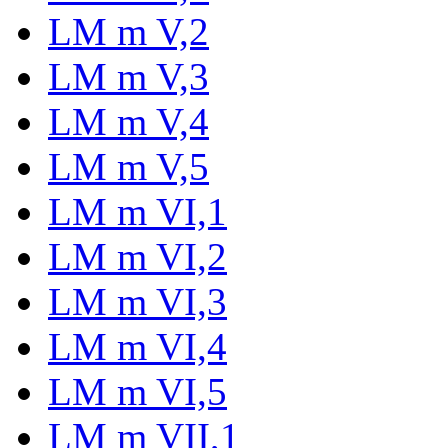
LM m V,2
LM m V,3
LM m V,4
LM m V,5
LM m VI,1
LM m VI,2
LM m VI,3
LM m VI,4
LM m VI,5
LM m VII,1