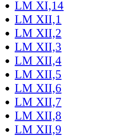
LM XI,14
LM XII,1
LM XII,2
LM XII,3
LM XII,4
LM XII,5
LM XII,6
LM XII,7
LM XII,8
LM XII,9