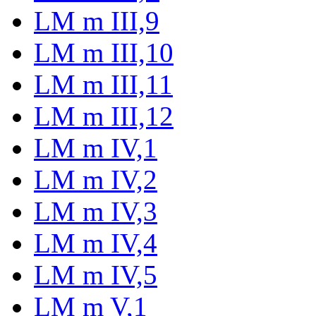
LM m III,9
LM m III,10
LM m III,11
LM m III,12
LM m IV,1
LM m IV,2
LM m IV,3
LM m IV,4
LM m IV,5
LM m V,1