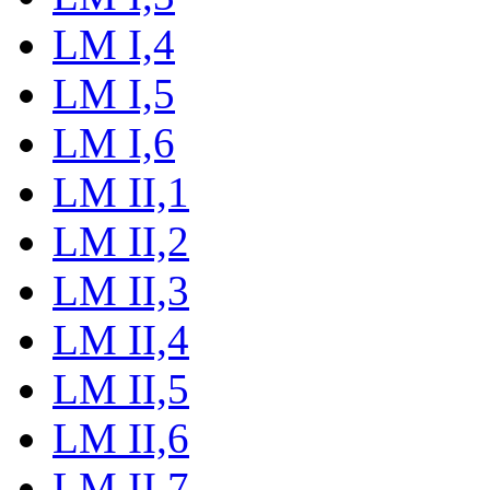
LM I,4
LM I,5
LM I,6
LM II,1
LM II,2
LM II,3
LM II,4
LM II,5
LM II,6
LM II,7