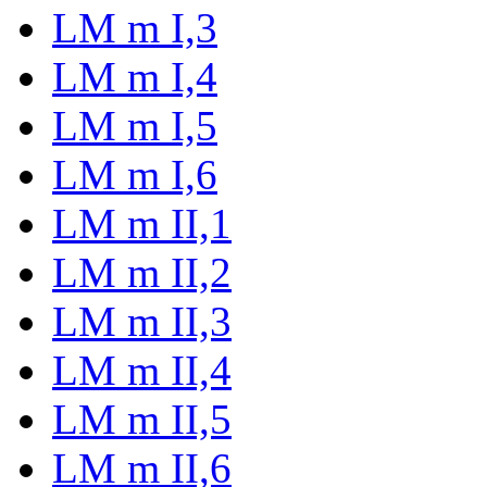
LM m I,3
LM m I,4
LM m I,5
LM m I,6
LM m II,1
LM m II,2
LM m II,3
LM m II,4
LM m II,5
LM m II,6