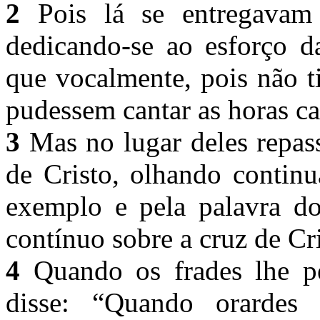
2
Pois lá se entregavam 
dedicando-se ao esforço d
que vocalmente, pois não t
pudessem cantar as horas c
3
Mas no lugar deles repass
de Cristo, olhando continu
exemplo e pela palavra do
contínuo sobre a cruz de Cr
4
Quando os frades lhe pe
disse: “Quando orardes 