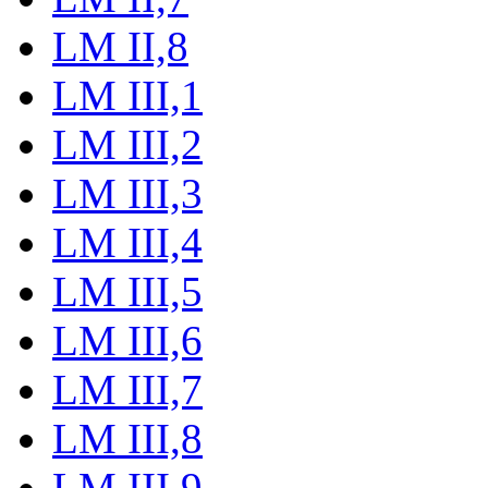
LM II,8
LM III,1
LM III,2
LM III,3
LM III,4
LM III,5
LM III,6
LM III,7
LM III,8
LM III,9