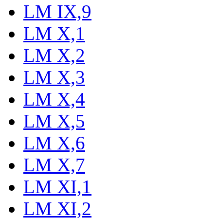
LM IX,9
LM X,1
LM X,2
LM X,3
LM X,4
LM X,5
LM X,6
LM X,7
LM XI,1
LM XI,2