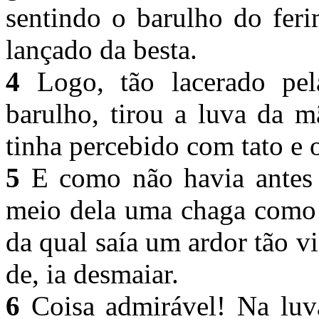
sentindo o barulho do fe
lançado da besta.
4
Logo, tão lacerado pela
barulho, tirou a luva da 
tinha percebido com tato e 
5
E como não havia antes 
meio dela uma chaga como s
da qual saía um ardor tão v
de, ia desmaiar.
6
Coisa admirável! Na luva