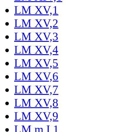
LM XV,1
LM XV,2
LM XV,3
LM XV,4
LM XV,5
LM XV,6
LM XV,7
LM XV,8
LM XV,9
LM m I,1