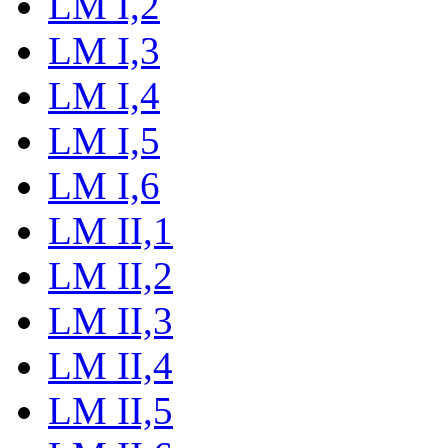
LM I,2
LM I,3
LM I,4
LM I,5
LM I,6
LM II,1
LM II,2
LM II,3
LM II,4
LM II,5