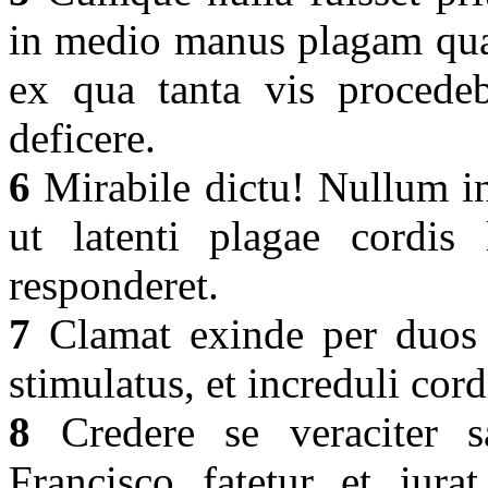
in medio manus plagam quas
ex qua tanta vis procedeba
deficere.
6
Mirabile dictu! Nullum in
ut latenti plagae cordis l
responderet.
7
Clamat exinde per duos d
stimulatus, et increduli cor
8
Credere se veraciter sa
Francisco fatetur et iurat