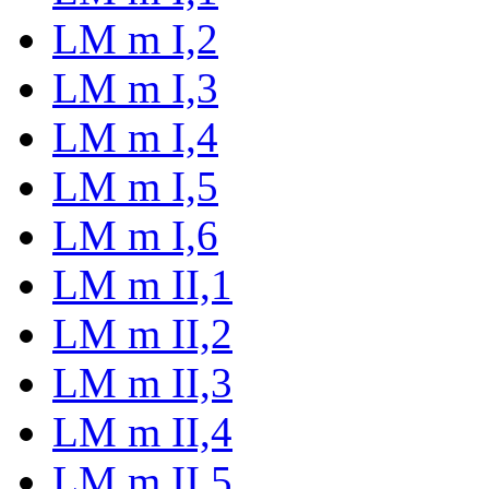
LM m I,2
LM m I,3
LM m I,4
LM m I,5
LM m I,6
LM m II,1
LM m II,2
LM m II,3
LM m II,4
LM m II,5