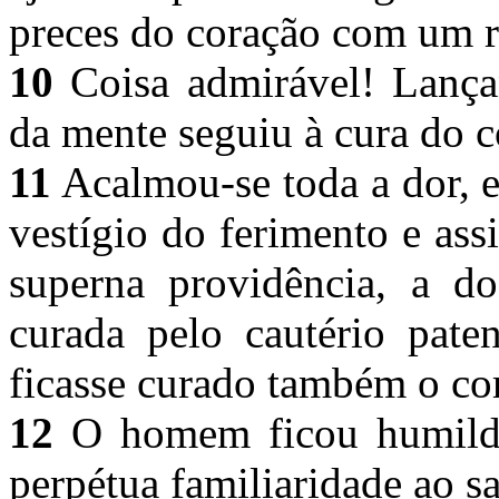
preces do coração com um r
10
Coisa admirável! Lançan
da mente seguiu à cura do 
11
Acalmou-se toda a dor, e
vestígio do ferimento e ass
superna providência, a d
curada pelo cautério pate
ficasse curado também o co
12
O homem ficou humilde
perpétua familiaridade ao s