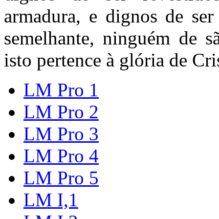
armadura, e dignos de ser
semelhante, ninguém de sã
isto pertence à glória de Cri
LM Pro 1
LM Pro 2
LM Pro 3
LM Pro 4
LM Pro 5
LM I,1