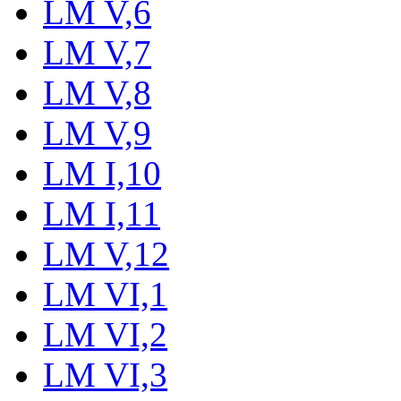
LM V,6
LM V,7
LM V,8
LM V,9
LM I,10
LM I,11
LM V,12
LM VI,1
LM VI,2
LM VI,3