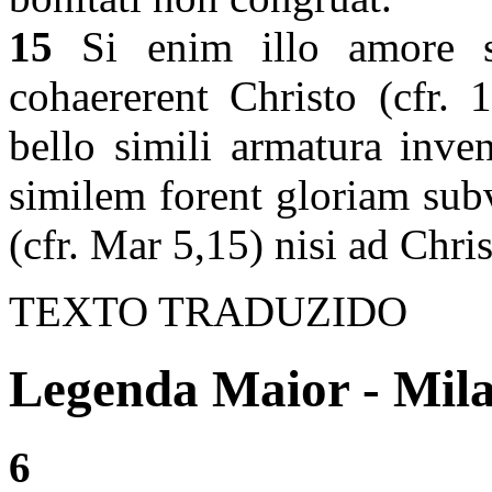
15
Si enim illo amore s
cohaererent Christo (cfr. 
bello simili armatura inve
similem forent gloriam sub
(cfr. Mar 5,15) nisi ad Chris
TEXTO TRADUZIDO
Legenda Maior - Mila
6