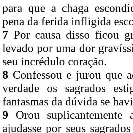
para que a chaga escondi
pena da ferida infligida es
7
Por causa disso ficou gr
levado por uma dor gravíss
seu incrédulo coração.
8
Confessou e jurou que ac
verdade os sagrados est
fantasmas da dúvida se havi
9
Orou suplicantemente 
ajudasse por seus sagrados