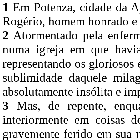
1
Em Potenza, cidade da Ap
Rogério, homem honrado e c
2
Atormentado pela enfermi
numa igreja em que havi
representando os gloriosos
sublimidade daquele mila
absolutamente insólita e im
3
Mas, de repente, enqua
interiormente em coisas de
gravemente ferido em sua m