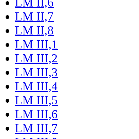
LM II,6
LM II,7
LM II,8
LM III,1
LM III,2
LM III,3
LM III,4
LM III,5
LM III,6
LM III,7