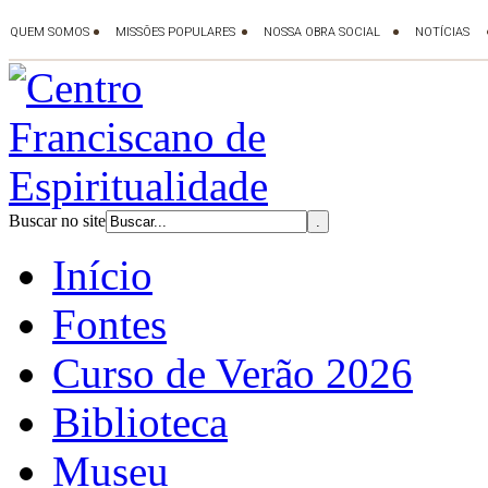
Buscar no site
Início
Fontes
Curso de Verão 2026
Biblioteca
Museu