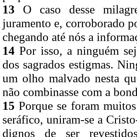
13
O caso desse milagre
juramento e, corroborado p
chegando até nós a informa
14
Por isso, a ninguém seja
dos sagrados estigmas. Ni
um olho malvado nesta qu
não combinasse com a bond
15
Porque se foram muitos
seráfico, uniram-se a Crist
dignos de ser revestid