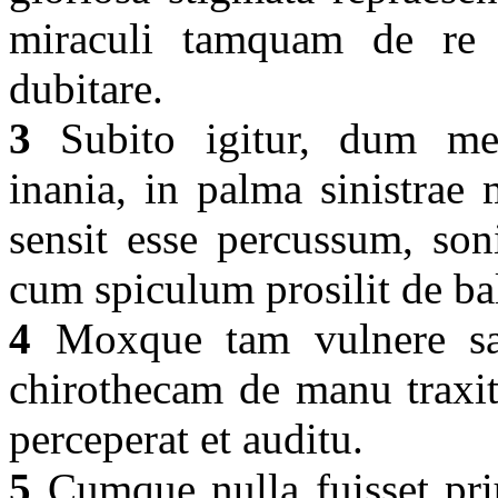
miraculi tamquam de re o
dubitare.
3
Subito igitur, dum ment
inania, in palma sinistrae
sensit esse percussum, son
cum spiculum prosilit de bal
4
Moxque tam vulnere sau
chirothecam de manu traxit
perceperat et auditu.
5
Cumque nulla fuisset pri