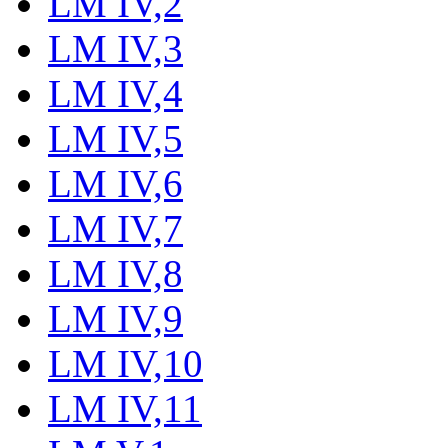
LM IV,2
LM IV,3
LM IV,4
LM IV,5
LM IV,6
LM IV,7
LM IV,8
LM IV,9
LM IV,10
LM IV,11