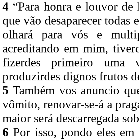
4
“Para honra e louvor de 
que vão desaparecer todas 
olhará para vós e multip
acreditando em mim, tiver
fizerdes primeiro uma v
produzirdes dignos frutos d
5
Também vos anuncio que, 
vômito, renovar-se-á a prag
maior será descarregada so
6
Por isso, pondo eles em p