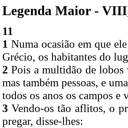
Legenda Maior - VIII
11
1
Numa ocasião em que ele 
Grécio, os habitantes do lu
2
Pois a multidão de lobos
mas também pessoas, e uma 
todos os anos os campos e 
3
Vendo-os tão aflitos, o p
pregar, disse-lhes: