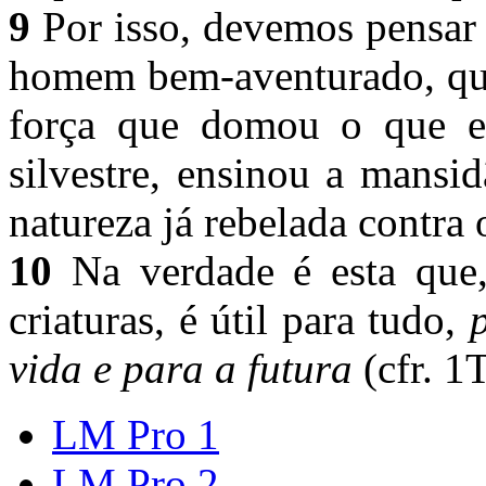
9
Por isso, devemos pensar
homem bem-aventurado, que
força que domou o que er
silvestre, ensinou a mansi
natureza já rebelada contr
10
Na verdade é esta que, 
criaturas, é útil para tudo,
vida e para a futura
(cfr. 1
LM Pro 1
LM Pro 2