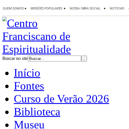
Buscar no site
Início
Fontes
Curso de Verão 2026
Biblioteca
Museu