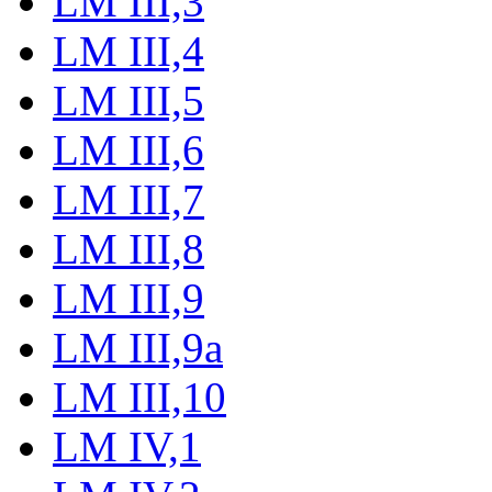
LM III,3
LM III,4
LM III,5
LM III,6
LM III,7
LM III,8
LM III,9
LM III,9a
LM III,10
LM IV,1