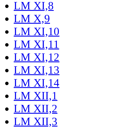
LM XI,8
LM X,9
LM XI,10
LM XI,11
LM XI,12
LM XI,13
LM XI,14
LM XII,1
LM XII,2
LM XII,3