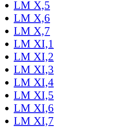
LM X,5
LM X,6
LM X,7
LM XI,1
LM XI,2
LM XI,3
LM XI,4
LM XI,5
LM XI,6
LM XI,7