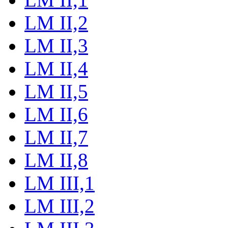
LM II,2
LM II,3
LM II,4
LM II,5
LM II,6
LM II,7
LM II,8
LM III,1
LM III,2