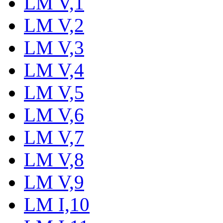
LM V,1
LM V,2
LM V,3
LM V,4
LM V,5
LM V,6
LM V,7
LM V,8
LM V,9
LM I,10