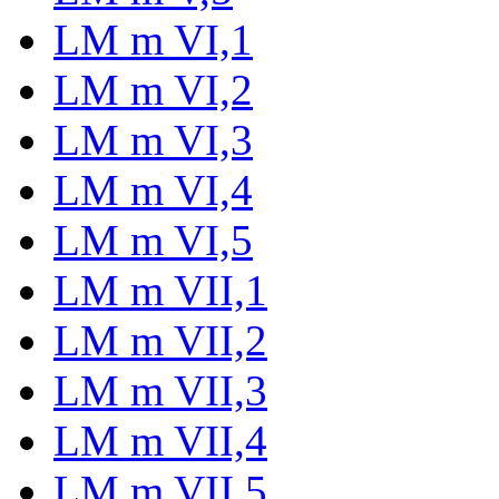
LM m VI,1
LM m VI,2
LM m VI,3
LM m VI,4
LM m VI,5
LM m VII,1
LM m VII,2
LM m VII,3
LM m VII,4
LM m VII,5