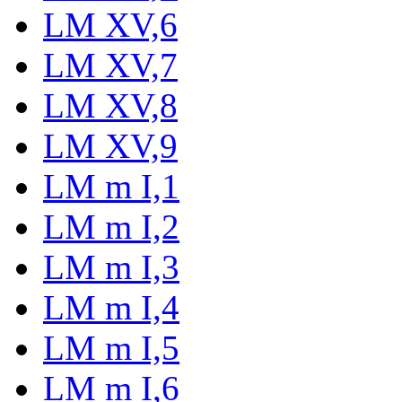
LM XV,6
LM XV,7
LM XV,8
LM XV,9
LM m I,1
LM m I,2
LM m I,3
LM m I,4
LM m I,5
LM m I,6