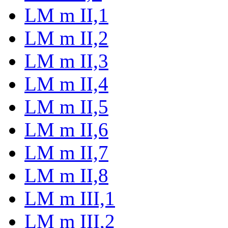
LM m II,1
LM m II,2
LM m II,3
LM m II,4
LM m II,5
LM m II,6
LM m II,7
LM m II,8
LM m III,1
LM m III,2