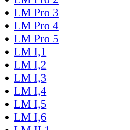
LM Pro 3
LM Pro 4
LM Pro 5
LM I,1
LM I,2
LM I,3
LM I,4
LM I,5
LM I,6
LM II,1