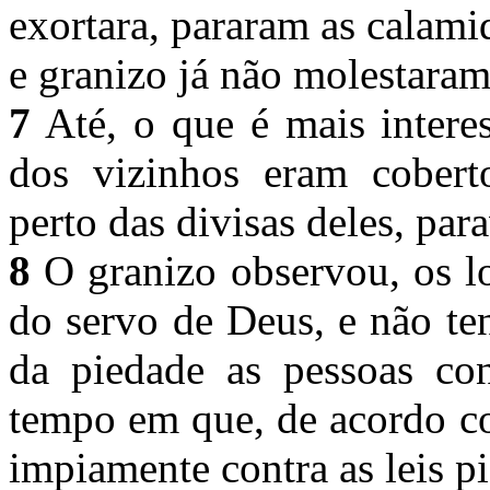
exortara, pararam as calami
e granizo já não molestara
7
Até, o que é mais intere
dos vizinhos eram cobert
perto das divisas deles, par
8
O granizo observou, os l
do servo de Deus, e não ten
da piedade as pessoas con
tempo em que, de acordo c
impiamente contra as leis p