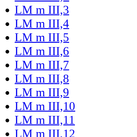
LM m III,3
LM m III,4
LM m III,5
LM m III,6
LM m III,7
LM m III,8
LM m III,9
LM m III,10
LM m III,11
LM m III,12