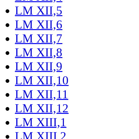
LM XII,5
LM XII,6
LM XII,7
LM XII,8
LM XII,9
LM XII,10
LM XII,11
LM XII,12
LM XIII,1
LM XIII,2