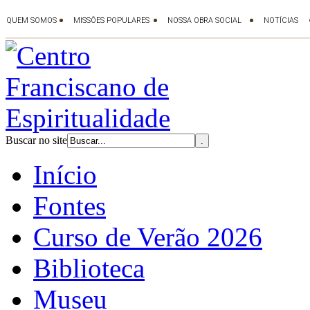
Buscar no site
Início
Fontes
Curso de Verão 2026
Biblioteca
Museu