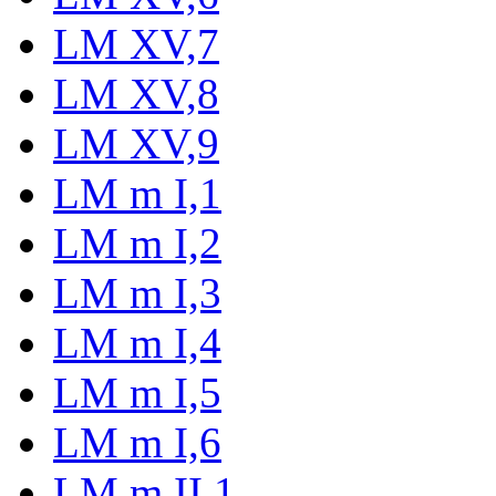
LM XV,7
LM XV,8
LM XV,9
LM m I,1
LM m I,2
LM m I,3
LM m I,4
LM m I,5
LM m I,6
LM m II,1