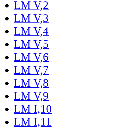
LM V,2
LM V,3
LM V,4
LM V,5
LM V,6
LM V,7
LM V,8
LM V,9
LM I,10
LM I,11