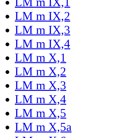
LM m IX,1
LM m IX,2
LM m IX,3
LM m IX,4
LM m X,1
LM m X,2
LM m X,3
LM m X,4
LM m X,5
LM m X,5a