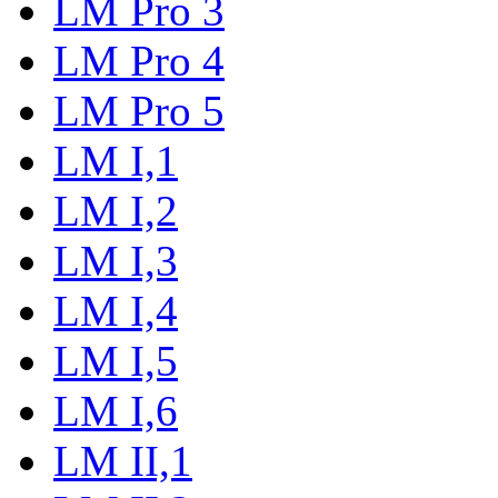
LM Pro 3
LM Pro 4
LM Pro 5
LM I,1
LM I,2
LM I,3
LM I,4
LM I,5
LM I,6
LM II,1