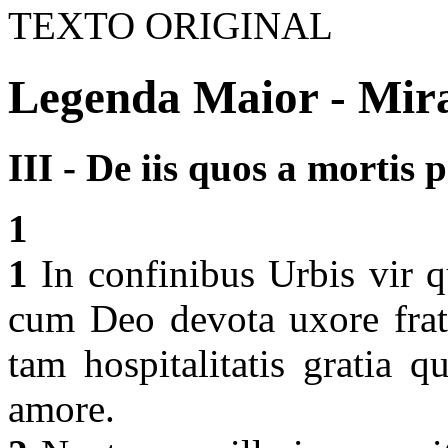
TEXTO ORIGINAL
Legenda Maior - Mirac
III - De iis quos a mortis 
1
1
In confinibus Urbis vir 
cum Deo devota uxore fratr
tam hospitalitatis gratia q
amore.