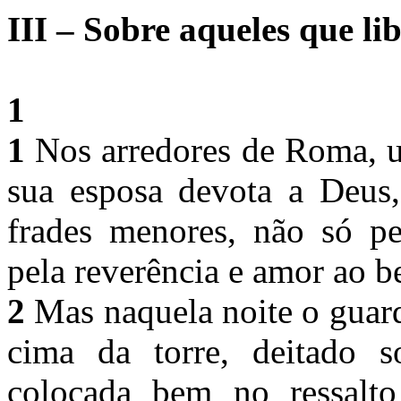
III – Sobre aqueles que li
1
1
Nos arredores de Roma, 
sua esposa devota a Deus
frades menores, não só pe
pela reverência e amor ao 
2
Mas naquela noite o guar
cima da torre, deitado 
colocada bem no ressalt