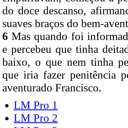
do doce descanso, afirman
suaves braços do bem-aven
6
Mas quando foi informado
e percebeu que tinha deit
baixo, o que nem tinha pe
que iria fazer penitência 
aventurado Francisco.
LM Pro 1
LM Pro 2