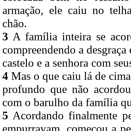
armação, ele caiu no telh
chão.
3
A família inteira se aco
compreendendo a desgraça d
castelo e a senhora com seu
4
Mas o que caiu lá de cima
profundo que não acordo
com o barulho da família q
5
Acordando finalmente p
empurravam, começou a per