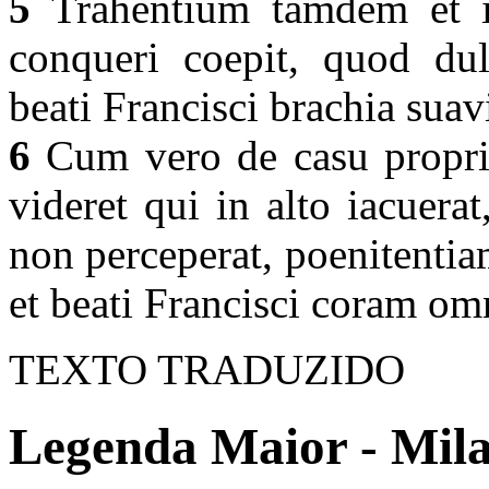
5
Trahentium tamdem et im
conqueri coepit, quod dulc
beati Francisci brachia suav
6
Cum vero de casu proprio
videret qui in alto iacuera
non perceperat, poenitenti
et beati Francisci coram om
TEXTO TRADUZIDO
Legenda Maior - Mila