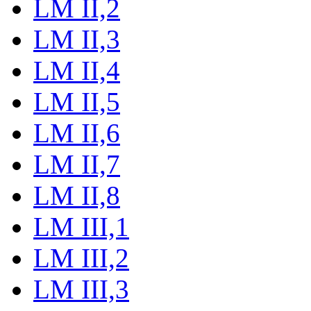
LM II,2
LM II,3
LM II,4
LM II,5
LM II,6
LM II,7
LM II,8
LM III,1
LM III,2
LM III,3