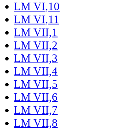
LM VI,10
LM VI,11
LM VII,1
LM VII,2
LM VII,3
LM VII,4
LM VII,5
LM VII,6
LM VII,7
LM VII,8