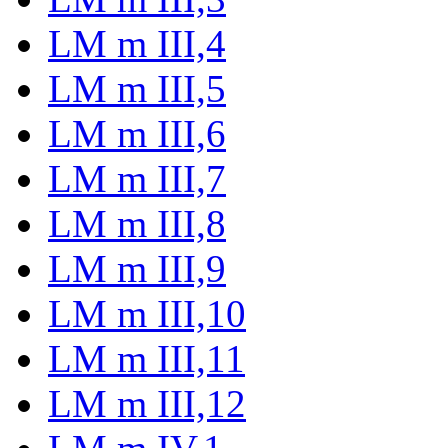
LM m III,4
LM m III,5
LM m III,6
LM m III,7
LM m III,8
LM m III,9
LM m III,10
LM m III,11
LM m III,12