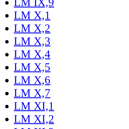
LM IX,9
LM X,1
LM X,2
LM X,3
LM X,4
LM X,5
LM X,6
LM X,7
LM XI,1
LM XI,2