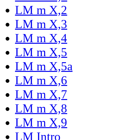
LM m X,2
LM m X,3
LM m X,4
LM m X,5
LM m X,5a
LM m X,6
LM m X,7
LM m X,8
LM m X,9
LM Intro