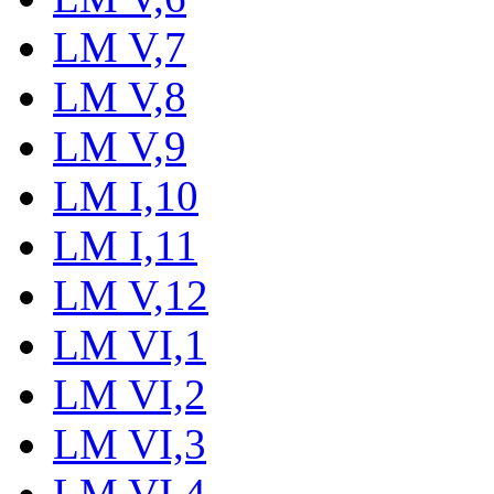
LM V,7
LM V,8
LM V,9
LM I,10
LM I,11
LM V,12
LM VI,1
LM VI,2
LM VI,3
LM VI,4