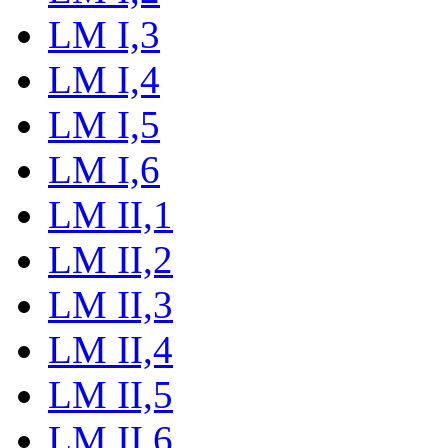
LM I,3
LM I,4
LM I,5
LM I,6
LM II,1
LM II,2
LM II,3
LM II,4
LM II,5
LM II,6