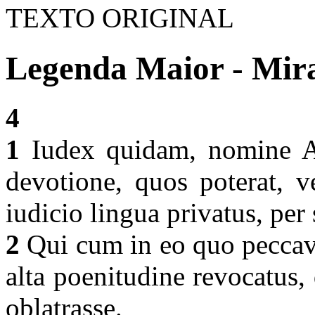
TEXTO ORIGINAL
Legenda Maior - Mira
4
1
Iudex quidam, nomine Al
devotione, quos poterat, v
iudicio lingua privatus, pe
2
Qui cum in eo quo peccaver
alta poenitudine revocatus,
oblatrasse.