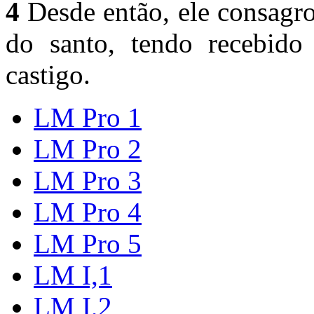
4
Desde então, ele consagro
do santo, tendo recebido
castigo.
LM Pro 1
LM Pro 2
LM Pro 3
LM Pro 4
LM Pro 5
LM I,1
LM I,2