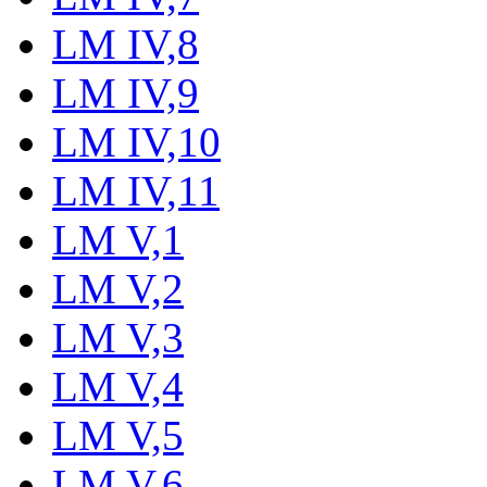
LM IV,8
LM IV,9
LM IV,10
LM IV,11
LM V,1
LM V,2
LM V,3
LM V,4
LM V,5
LM V,6