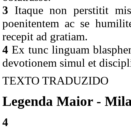
3
Itaque non perstitit mis
poenitentem ac se humilite
recepit ad gratiam.
4
Ex tunc linguam blasphem
devotionem simul et discipl
TEXTO TRADUZIDO
Legenda Maior - Mila
4