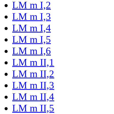
LM m I,2
LM m I,3
LM m I,4
LM m I,5
LM m I,6
LM m II,1
LM m II,2
LM m II,3
LM m II,4
LM m II,5