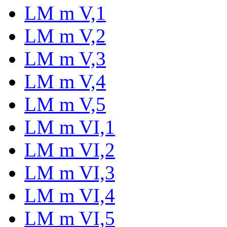
LM m V,1
LM m V,2
LM m V,3
LM m V,4
LM m V,5
LM m VI,1
LM m VI,2
LM m VI,3
LM m VI,4
LM m VI,5