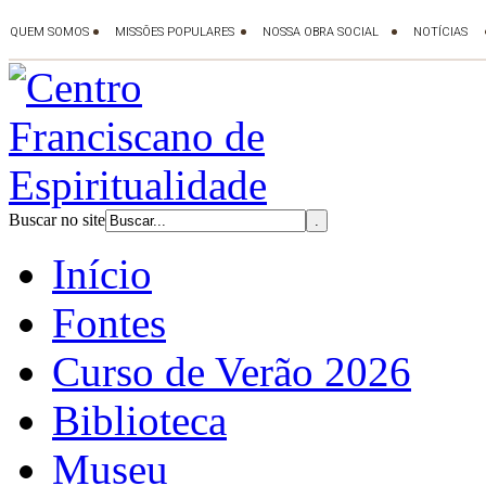
Buscar no site
Início
Fontes
Curso de Verão 2026
Biblioteca
Museu