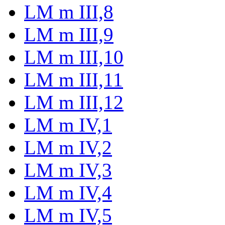
LM m III,8
LM m III,9
LM m III,10
LM m III,11
LM m III,12
LM m IV,1
LM m IV,2
LM m IV,3
LM m IV,4
LM m IV,5