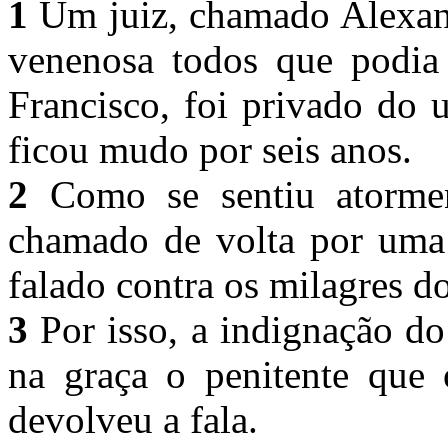
1
Um juiz, chamado Alexand
venenosa todos que podia
Francisco, foi privado do 
ficou mudo por seis anos.
2
Como se sentiu atormen
chamado de volta por uma f
falado contra os milagres d
3
Por isso, a indignação d
na graça o penitente que 
devolveu a fala.