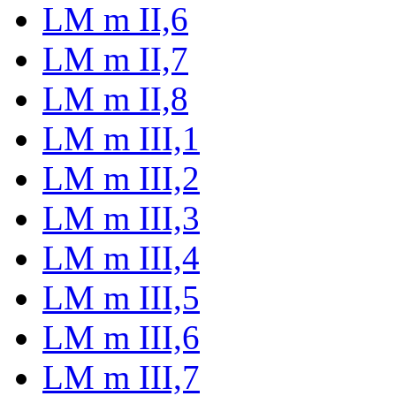
LM m II,6
LM m II,7
LM m II,8
LM m III,1
LM m III,2
LM m III,3
LM m III,4
LM m III,5
LM m III,6
LM m III,7