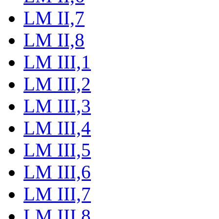
LM II,7
LM II,8
LM III,1
LM III,2
LM III,3
LM III,4
LM III,5
LM III,6
LM III,7
LM III,8