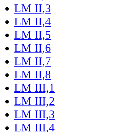
LM II,3
LM II,4
LM II,5
LM II,6
LM II,7
LM II,8
LM III,1
LM III,2
LM III,3
LM III,4