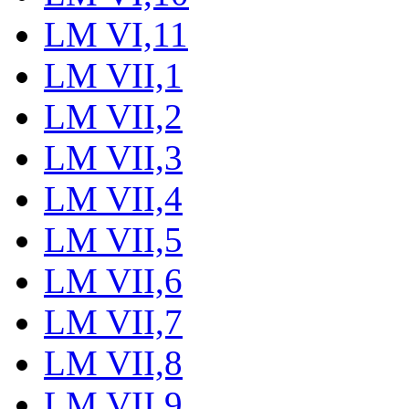
LM VI,11
LM VII,1
LM VII,2
LM VII,3
LM VII,4
LM VII,5
LM VII,6
LM VII,7
LM VII,8
LM VII,9