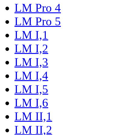
LM Pro 4
LM Pro 5
LM I,1
LM I,2
LM I,3
LM I,4
LM I,5
LM I,6
LM II,1
LM II,2