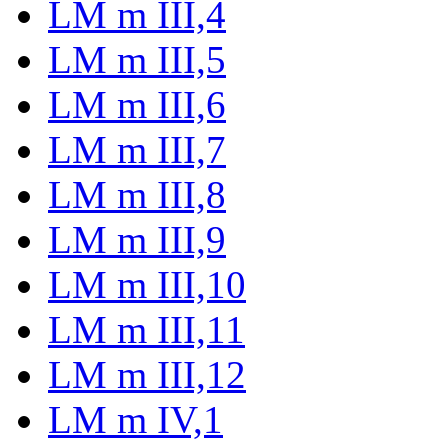
LM m III,4
LM m III,5
LM m III,6
LM m III,7
LM m III,8
LM m III,9
LM m III,10
LM m III,11
LM m III,12
LM m IV,1