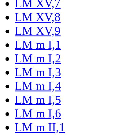
LM XV,7
LM XV,8
LM XV,9
LM m I,1
LM m I,2
LM m I,3
LM m I,4
LM m I,5
LM m I,6
LM m II,1