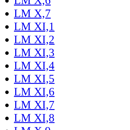
LM X,6
LM X,7
LM XI,1
LM XI,2
LM XI,3
LM XI,4
LM XI,5
LM XI,6
LM XI,7
LM XI,8