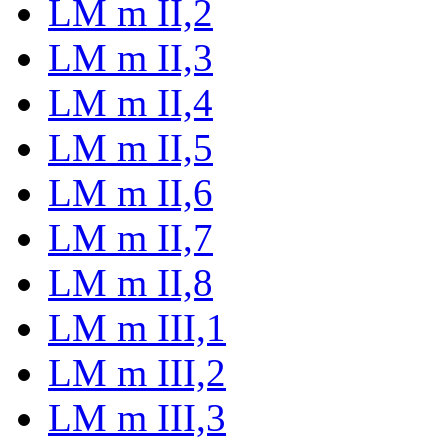
LM m II,2
LM m II,3
LM m II,4
LM m II,5
LM m II,6
LM m II,7
LM m II,8
LM m III,1
LM m III,2
LM m III,3