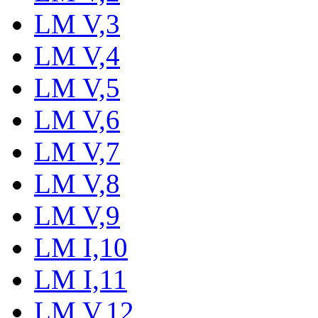
LM V,3
LM V,4
LM V,5
LM V,6
LM V,7
LM V,8
LM V,9
LM I,10
LM I,11
LM V,12