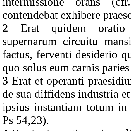
intermissione orans (c
contendebat exhibere praes
2
Erat quidem oratio c
supernarum circuitu man
factus, ferventi desiderio 
quo solus eum carnis paries
3
Erat et operanti praesid
de sua diffidens industria e
ipsius instantiam totum in
Ps 54,23).