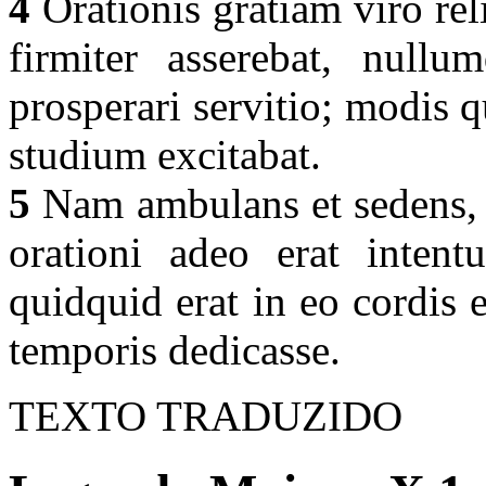
4
Orationis gratiam viro re
firmiter asserebat, null
prosperari servitio; modis q
studium excitabat.
5
Nam ambulans et sedens, in
orationi adeo erat intent
quidquid erat in eo cordis 
temporis dedicasse.
TEXTO TRADUZIDO