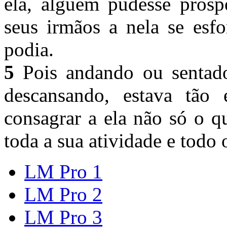
ela, alguém pudesse prosp
seus irmãos a nela se esf
podia.
5
Pois andando ou sentado,
descansando, estava tão 
consagrar a ela não só o q
toda a sua atividade e todo
LM Pro 1
LM Pro 2
LM Pro 3