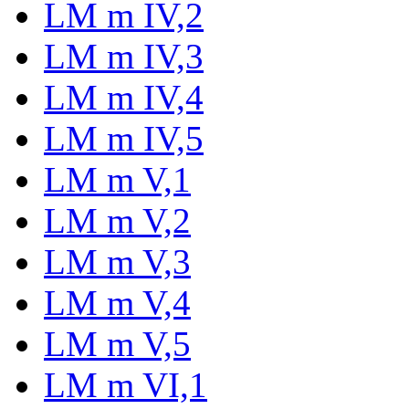
LM m IV,2
LM m IV,3
LM m IV,4
LM m IV,5
LM m V,1
LM m V,2
LM m V,3
LM m V,4
LM m V,5
LM m VI,1