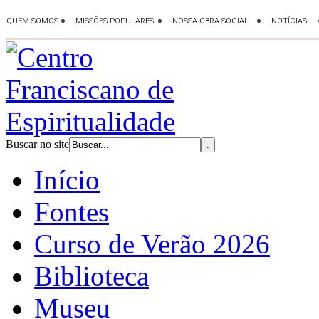
Buscar no site
Início
Fontes
Curso de Verão 2026
Biblioteca
Museu