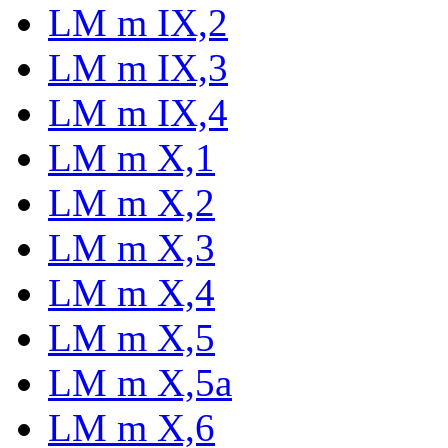
LM m IX,2
LM m IX,3
LM m IX,4
LM m X,1
LM m X,2
LM m X,3
LM m X,4
LM m X,5
LM m X,5a
LM m X,6