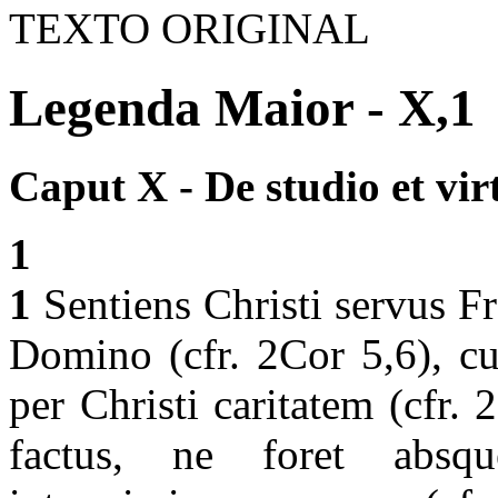
TEXTO ORIGINAL
Legenda Maior - X,1
Caput X - De studio et vir
1
1
Sentiens Christi servus F
Domino (cfr. 2Cor 5,6), cu
per Christi caritatem (cfr. 
factus, ne foret absqu