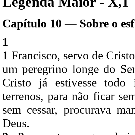
Legenda Maior - X,1
Capítulo 10 — Sobre o esf
1
1
Francisco, servo de Cristo
um peregrino longe do Sen
Cristo já estivesse todo 
terrenos, para não ficar s
sem cessar, procurava man
Deus.