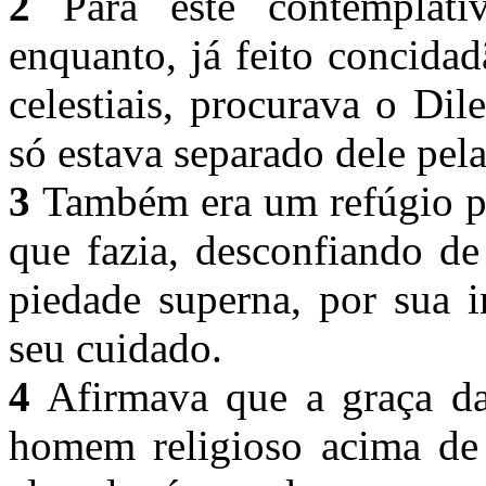
2
Para este contemplati
enquanto, já feito concida
celestiais, procurava o Di
só estava separado dele pel
3
Também era um refúgio p
que fazia, desconfiando de
piedade superna, por sua 
seu cuidado.
4
Afirmava que a graça da 
homem religioso acima de 