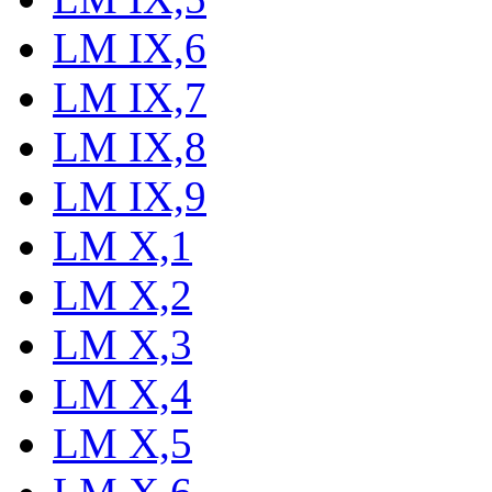
LM IX,6
LM IX,7
LM IX,8
LM IX,9
LM X,1
LM X,2
LM X,3
LM X,4
LM X,5