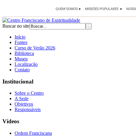
Buscar no site
Início
Fontes
Curso de Verão 2026
Biblioteca
Museu
Localização
Contato
Institucional
Sobre o Centro
A Sede
Objetivos
Responsáveis
Vídeos
Ordem Franciscana