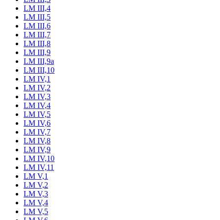
LM III,4
LM III,5
LM III,6
LM III,7
LM III,8
LM III,9
LM III,9a
LM III,10
LM IV,1
LM IV,2
LM IV,3
LM IV,4
LM IV,5
LM IV,6
LM IV,7
LM IV,8
LM IV,9
LM IV,10
LM IV,11
LM V,1
LM V,2
LM V,3
LM V,4
LM V,5