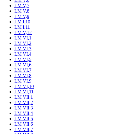
LM V,6
LM V,7
LM V,8
LM V,9
LM I,10
LM I,11
LM V,12
LM VI,1
LM VI,2
LM VI,3
LM VI,4
LM VI,5
LM VI,6
LM VI,7
LM VI,8
LM VI,9
LM VI,10
LM VI,11
LM VII,1
LM VII,2
LM VII,3
LM VII,4
LM VII,5
LM VII,6
LM VII,7