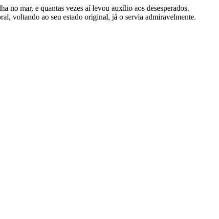
ha no mar, e quantas vezes aí levou auxílio aos desesperados.
al, voltando ao seu estado original, já o servia admiravelmente.