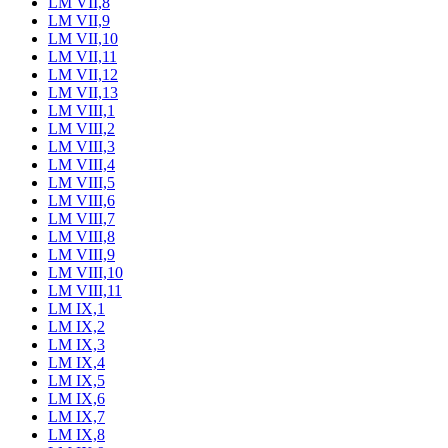
LM VII,8
LM VII,9
LM VII,10
LM VII,11
LM VII,12
LM VII,13
LM VIII,1
LM VIII,2
LM VIII,3
LM VIII,4
LM VIII,5
LM VIII,6
LM VIII,7
LM VIII,8
LM VIII,9
LM VIII,10
LM VIII,11
LM IX,1
LM IX,2
LM IX,3
LM IX,4
LM IX,5
LM IX,6
LM IX,7
LM IX,8