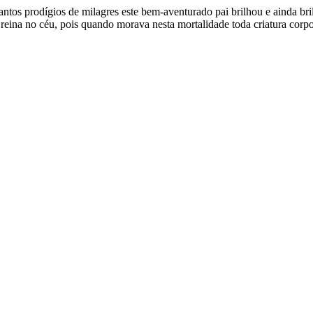
tos prodígios de milagres este bem-aventurado pai brilhou e ainda bril
eina no céu, pois quando morava nesta mortalidade toda criatura corpor