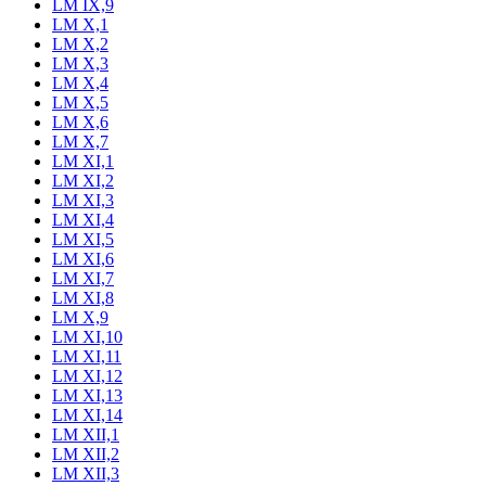
LM IX,9
LM X,1
LM X,2
LM X,3
LM X,4
LM X,5
LM X,6
LM X,7
LM XI,1
LM XI,2
LM XI,3
LM XI,4
LM XI,5
LM XI,6
LM XI,7
LM XI,8
LM X,9
LM XI,10
LM XI,11
LM XI,12
LM XI,13
LM XI,14
LM XII,1
LM XII,2
LM XII,3