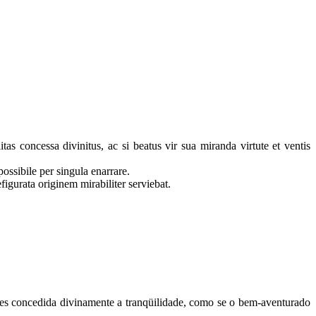
s concessa divinitus, ac si beatus vir sua miranda virtute et ventis
possibile per singula enarrare.
igurata originem mirabiliter serviebat.
es concedida divinamente a tranqüilidade, como se o bem-aventurado