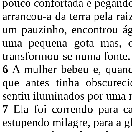
pouco confortada e pegando
arrancou-a da terra pela ra
um pauzinho, encontrou ág
uma pequena gota mas, de
transformou-se numa fonte
6
A mulher bebeu e, quando
que antes tinha obscurec
sentiu iluminados por uma 
7
Ela foi correndo para c
estupendo milagre, para a g