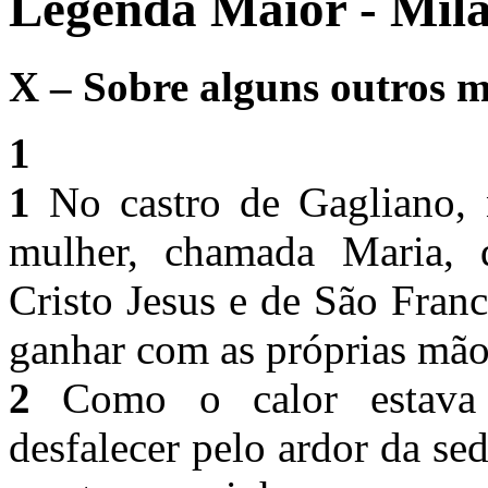
Legenda Maior - Mila
X – Sobre alguns outros mi
1
1
No castro de Gagliano, 
mulher, chamada Maria, 
Cristo Jesus e de São Fran
ganhar com as próprias mãos
2
Como o calor estava 
desfalecer pelo ardor da se