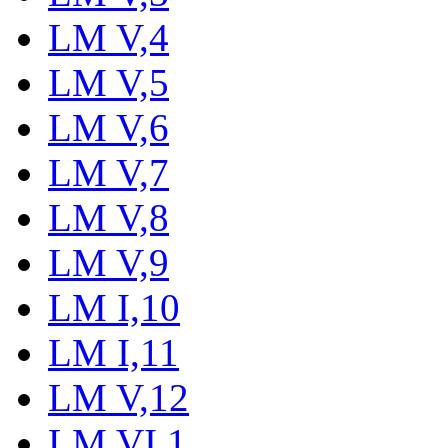
LM V,4
LM V,5
LM V,6
LM V,7
LM V,8
LM V,9
LM I,10
LM I,11
LM V,12
LM VI,1