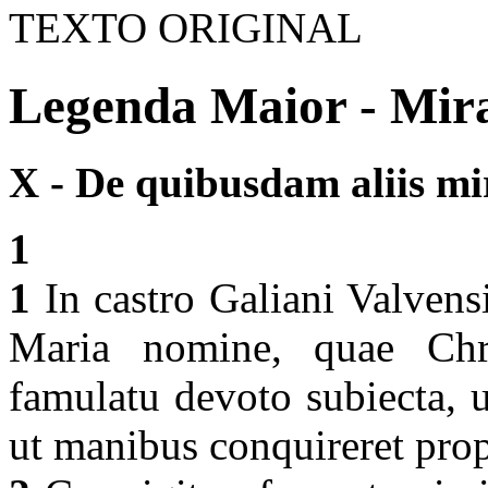
TEXTO ORIGINAL
Legenda Maior - Mira
X - De quibusdam aliis mir
1
1
In castro Galiani Valvens
Maria nomine, quae Chri
famulatu devoto subiecta, 
ut manibus conquireret pro