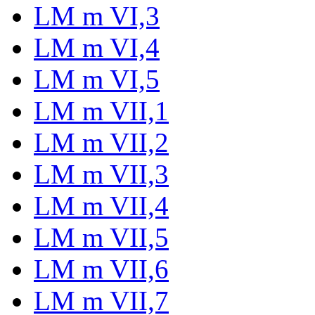
LM m VI,3
LM m VI,4
LM m VI,5
LM m VII,1
LM m VII,2
LM m VII,3
LM m VII,4
LM m VII,5
LM m VII,6
LM m VII,7