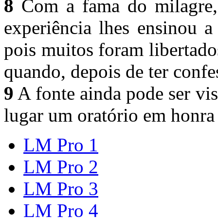
8
Com a fama do milagre, m
experiência lhes ensinou a
pois muitos foram libertad
quando, depois de ter conf
9
A fonte ainda pode ser vist
lugar um oratório em honra
LM Pro 1
LM Pro 2
LM Pro 3
LM Pro 4