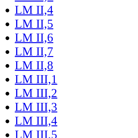
LM II,4
LM II,5
LM II,6
LM II,7
LM II,8
LM III,1
LM III,2
LM III,3
LM III,4
LM III,5