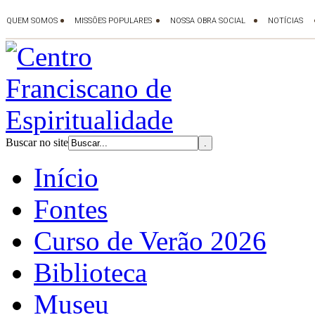
Buscar no site
Início
Fontes
Curso de Verão 2026
Biblioteca
Museu