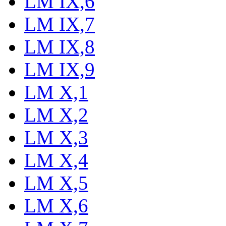
LM IX,6
LM IX,7
LM IX,8
LM IX,9
LM X,1
LM X,2
LM X,3
LM X,4
LM X,5
LM X,6