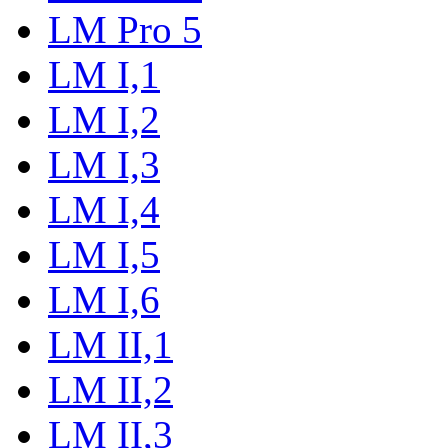
LM Pro 5
LM I,1
LM I,2
LM I,3
LM I,4
LM I,5
LM I,6
LM II,1
LM II,2
LM II,3