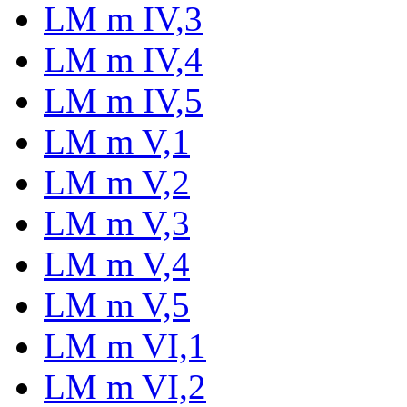
LM m IV,3
LM m IV,4
LM m IV,5
LM m V,1
LM m V,2
LM m V,3
LM m V,4
LM m V,5
LM m VI,1
LM m VI,2