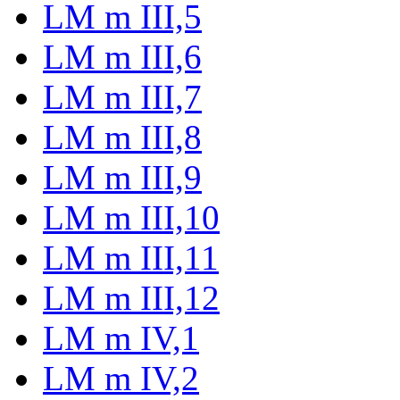
LM m III,5
LM m III,6
LM m III,7
LM m III,8
LM m III,9
LM m III,10
LM m III,11
LM m III,12
LM m IV,1
LM m IV,2