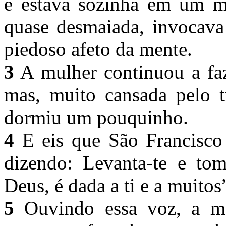
e estava sozinha em um mo
quase desmaiada, invocava
piedoso afeto da mente.
3
A mulher continuou a faz
mas, muito cansada pelo tr
dormiu um pouquinho.
4
E eis que São Francisco
dizendo: Levanta-te e to
Deus, é dada a ti e a muitos
5
Ouvindo essa voz, a mu