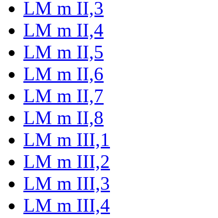
LM m II,3
LM m II,4
LM m II,5
LM m II,6
LM m II,7
LM m II,8
LM m III,1
LM m III,2
LM m III,3
LM m III,4