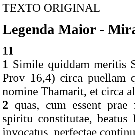
TEXTO ORIGINAL
Legenda Maior - Mirac
11
1
Simile quiddam meritis S
Prov 16,4) circa puellam 
nomine Thamarit, et circa 
2
quas, cum essent prae ni
spiritu constitutae, beatus 
invocatus, perfectae continuo