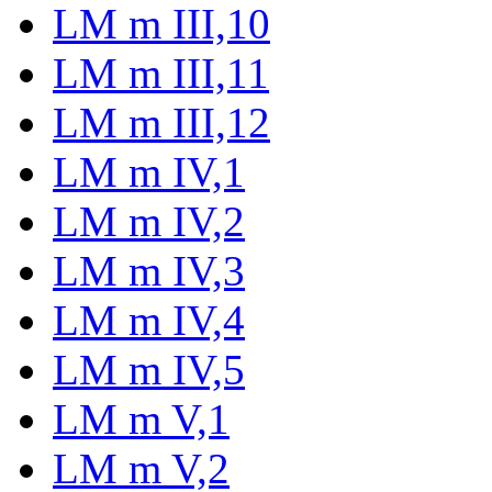
LM m III,10
LM m III,11
LM m III,12
LM m IV,1
LM m IV,2
LM m IV,3
LM m IV,4
LM m IV,5
LM m V,1
LM m V,2