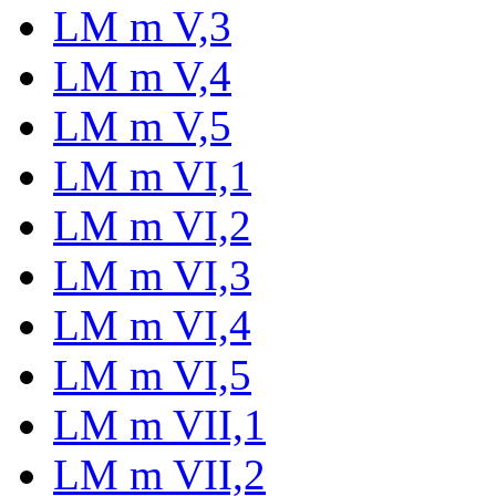
LM m V,3
LM m V,4
LM m V,5
LM m VI,1
LM m VI,2
LM m VI,3
LM m VI,4
LM m VI,5
LM m VII,1
LM m VII,2