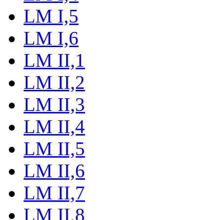
LM I,5
LM I,6
LM II,1
LM II,2
LM II,3
LM II,4
LM II,5
LM II,6
LM II,7
LM II,8