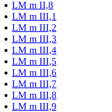
LM m II,8
LM m III,1
LM m III,2
LM m III,3
LM m III,4
LM m III,5
LM m III,6
LM m III,7
LM m III,8
LM m III,9