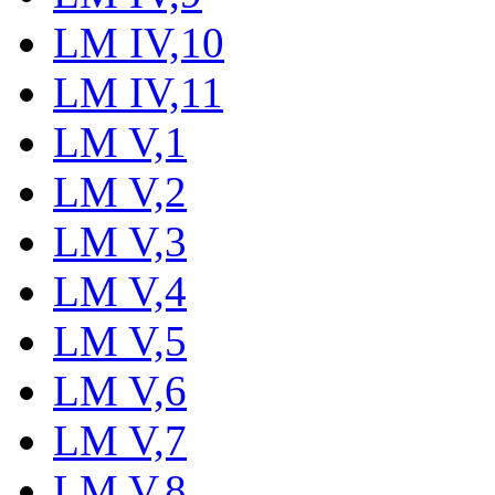
LM IV,10
LM IV,11
LM V,1
LM V,2
LM V,3
LM V,4
LM V,5
LM V,6
LM V,7
LM V,8