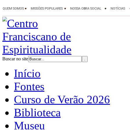
Buscar no site
Início
Fontes
Curso de Verão 2026
Biblioteca
Museu