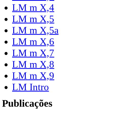
LM m X,4
LM m X,5
LM m X,5a
LM m X,6
LM m X,7
LM m X,8
LM m X,9
LM Intro
Publicações