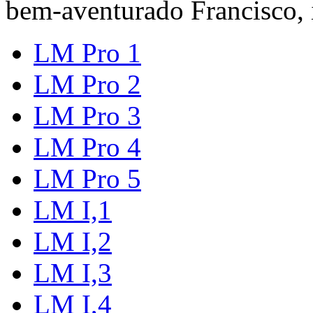
bem-aventurado Francisco, 
LM Pro 1
LM Pro 2
LM Pro 3
LM Pro 4
LM Pro 5
LM I,1
LM I,2
LM I,3
LM I,4