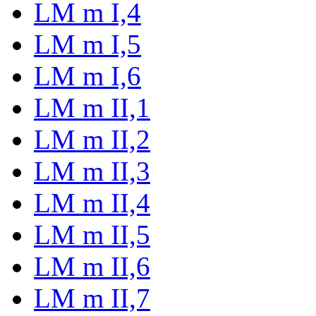
LM m I,4
LM m I,5
LM m I,6
LM m II,1
LM m II,2
LM m II,3
LM m II,4
LM m II,5
LM m II,6
LM m II,7