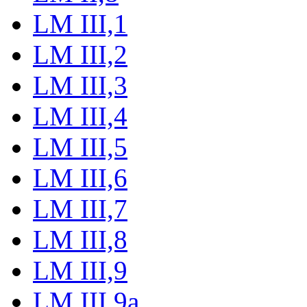
LM III,1
LM III,2
LM III,3
LM III,4
LM III,5
LM III,6
LM III,7
LM III,8
LM III,9
LM III,9a