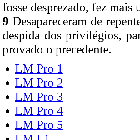
fosse desprezado, fez mais
9
Desapareceram de repente
despida dos privilégios, pa
provado o precedente.
LM Pro 1
LM Pro 2
LM Pro 3
LM Pro 4
LM Pro 5
LM I,1