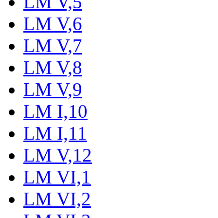
LM V,5
LM V,6
LM V,7
LM V,8
LM V,9
LM I,10
LM I,11
LM V,12
LM VI,1
LM VI,2