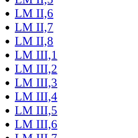
LM II,6
LM II,7
LM II,8
LM III,1
LM III,2
LM III,3
LM III,4
LM III,5
LM III,6
LM III,7