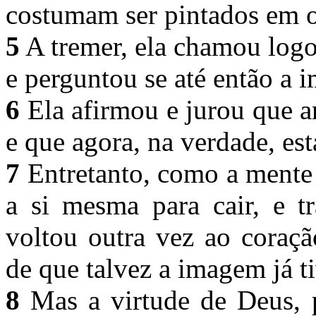
costumam ser pintados em o
5
A tremer, ela chamou logo 
e perguntou se até então a
6
Ela afirmou e jurou que a
e que agora, na verdade, es
7
Entretanto, como a mente
a si mesma para cair, e t
voltou outra vez ao coraçã
de que talvez a imagem já t
8
Mas a virtude de Deus, p