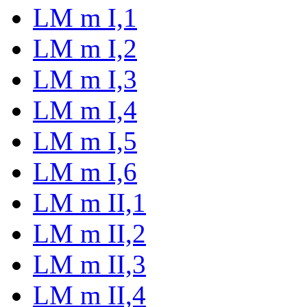
LM m I,1
LM m I,2
LM m I,3
LM m I,4
LM m I,5
LM m I,6
LM m II,1
LM m II,2
LM m II,3
LM m II,4