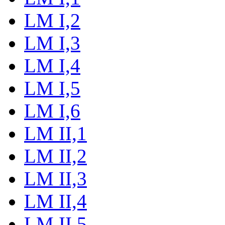
LM I,2
LM I,3
LM I,4
LM I,5
LM I,6
LM II,1
LM II,2
LM II,3
LM II,4
LM II,5