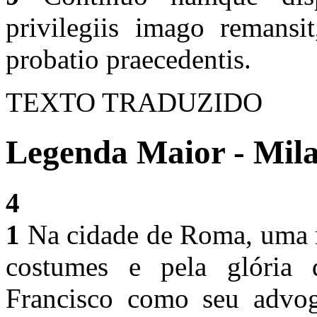
privilegiis imago remansi
probatio praecedentis.
TEXTO TRADUZIDO
Legenda Maior - Mila
4
1
Na cidade de Roma, uma m
costumes e pela glória 
Francisco como seu advo