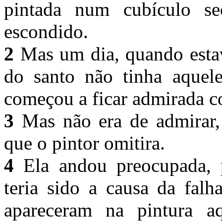
pintada num cubículo se
escondido.
2
Mas um dia, quando esta
do santo não tinha aquele
começou a ficar admirada 
3
Mas não era de admirar, 
que o pintor omitira.
4
Ela andou preocupada, p
teria sido a causa da falh
apareceram na pintura aq