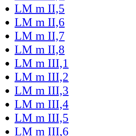
LM m II,5
LM m II,6
LM m II,7
LM m II,8
LM m III,1
LM m III,2
LM m III,3
LM m III,4
LM m III,5
LM m III,6