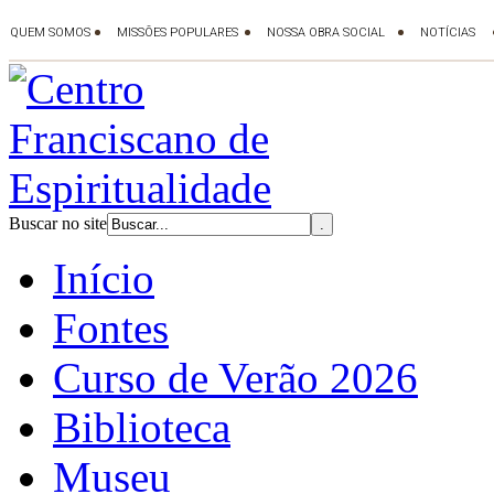
Buscar no site
Início
Fontes
Curso de Verão 2026
Biblioteca
Museu