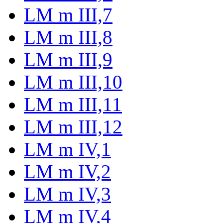
LM m III,7
LM m III,8
LM m III,9
LM m III,10
LM m III,11
LM m III,12
LM m IV,1
LM m IV,2
LM m IV,3
LM m IV,4