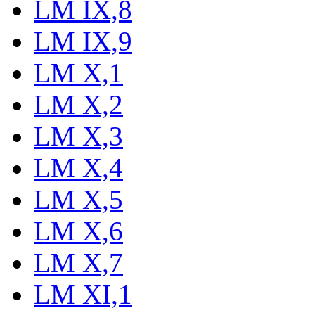
LM IX,8
LM IX,9
LM X,1
LM X,2
LM X,3
LM X,4
LM X,5
LM X,6
LM X,7
LM XI,1