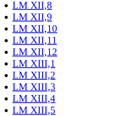
LM XII,8
LM XII,9
LM XII,10
LM XII,11
LM XII,12
LM XIII,1
LM XIII,2
LM XIII,3
LM XIII,4
LM XIII,5