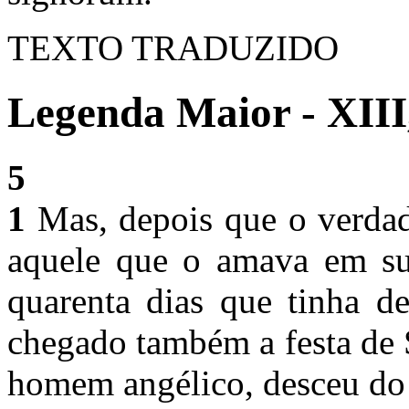
TEXTO TRADUZIDO
Legenda Maior - XIII
5
1
Mas, depois que o verdad
aquele que o amava em s
quarenta dias que tinha de
chegado também a festa de 
homem angélico, desceu d