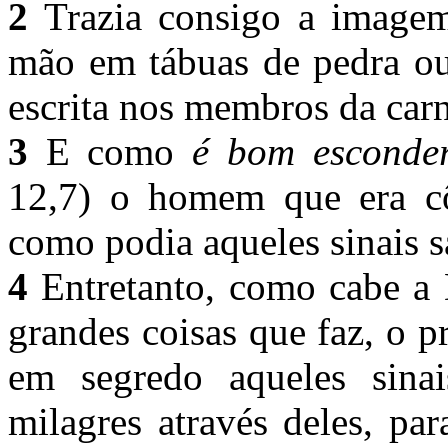
2
Trazia consigo a imagem
mão em tábuas de pedra ou 
escrita nos membros da car
3
E como
é bom esconder
12,7) o homem que era cô
como podia aqueles sinais 
4
Entretanto, como cabe a D
grandes coisas que faz, o 
em segredo aqueles sinai
milagres através deles, pa