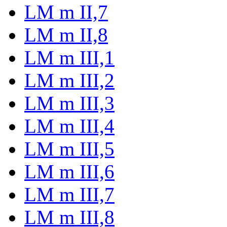
LM m II,7
LM m II,8
LM m III,1
LM m III,2
LM m III,3
LM m III,4
LM m III,5
LM m III,6
LM m III,7
LM m III,8