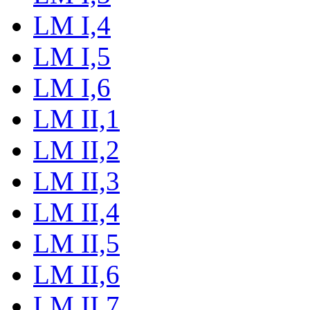
LM I,4
LM I,5
LM I,6
LM II,1
LM II,2
LM II,3
LM II,4
LM II,5
LM II,6
LM II,7