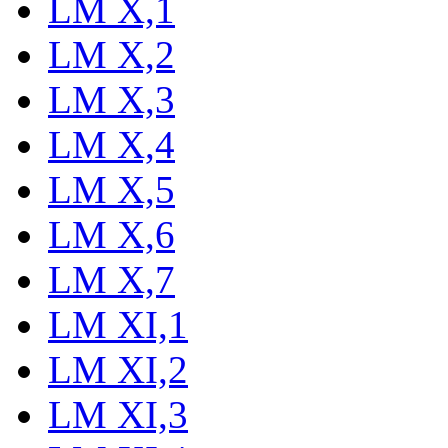
LM X,1
LM X,2
LM X,3
LM X,4
LM X,5
LM X,6
LM X,7
LM XI,1
LM XI,2
LM XI,3