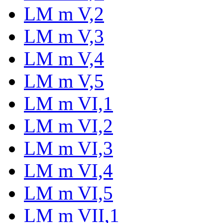
LM m V,2
LM m V,3
LM m V,4
LM m V,5
LM m VI,1
LM m VI,2
LM m VI,3
LM m VI,4
LM m VI,5
LM m VII,1