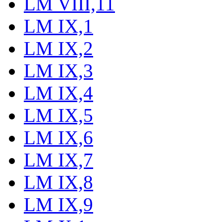
LM VIII,11
LM IX,1
LM IX,2
LM IX,3
LM IX,4
LM IX,5
LM IX,6
LM IX,7
LM IX,8
LM IX,9