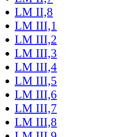
LM II,8
LM III,1
LM III,2
LM III,3
LM III,4
LM III,5
LM III,6
LM III,7
LM III,8
LM III,9