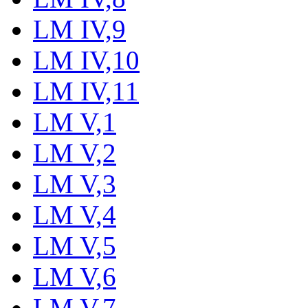
LM IV,9
LM IV,10
LM IV,11
LM V,1
LM V,2
LM V,3
LM V,4
LM V,5
LM V,6
LM V,7