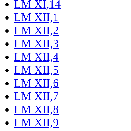
LM XI,14
LM XII,1
LM XII,2
LM XII,3
LM XII,4
LM XII,5
LM XII,6
LM XII,7
LM XII,8
LM XII,9