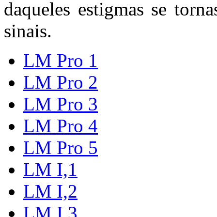
daqueles estigmas se torna
sinais.
LM Pro 1
LM Pro 2
LM Pro 3
LM Pro 4
LM Pro 5
LM I,1
LM I,2
LM I,3