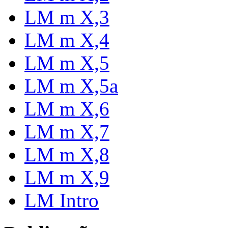
LM m X,3
LM m X,4
LM m X,5
LM m X,5a
LM m X,6
LM m X,7
LM m X,8
LM m X,9
LM Intro