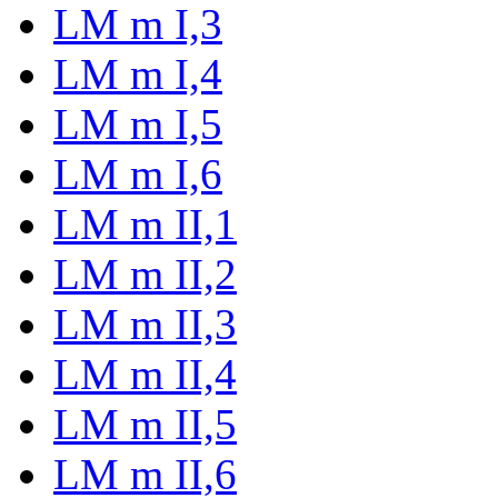
LM m I,3
LM m I,4
LM m I,5
LM m I,6
LM m II,1
LM m II,2
LM m II,3
LM m II,4
LM m II,5
LM m II,6