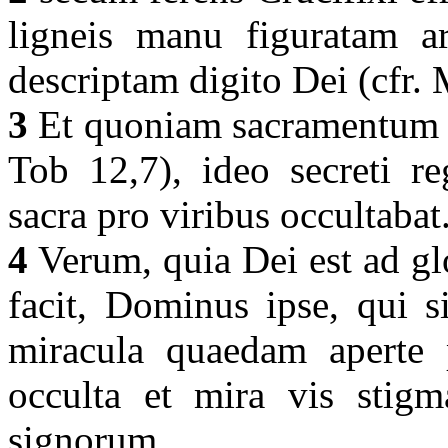
ligneis manu figuratam ar
descriptam digito Dei (cfr.
3
Et quoniam sacramentum R
Tob 12,7), ideo secreti re
sacra pro viribus occultabat
4
Verum, quia Dei est ad g
facit, Dominus ipse, qui si
miracula quaedam aperte p
occulta et mira vis stigma
signorum.