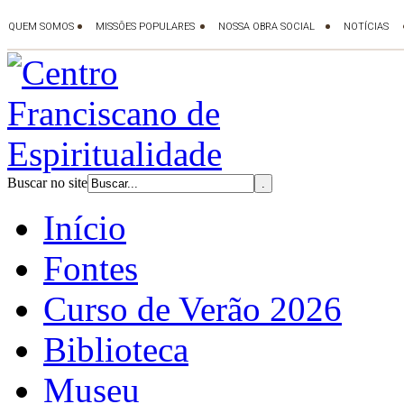
Buscar no site
Início
Fontes
Curso de Verão 2026
Biblioteca
Museu