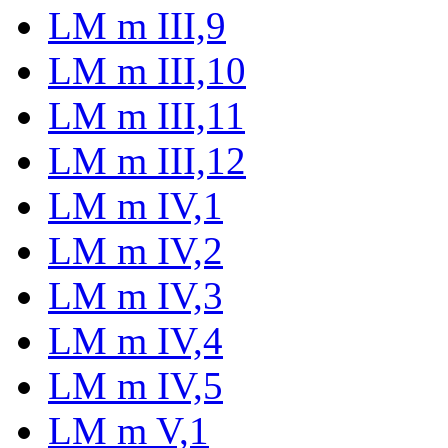
LM m III,9
LM m III,10
LM m III,11
LM m III,12
LM m IV,1
LM m IV,2
LM m IV,3
LM m IV,4
LM m IV,5
LM m V,1