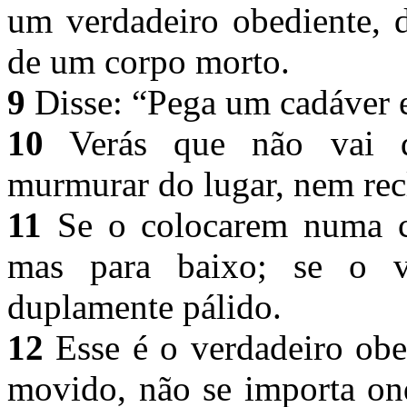
um verdadeiro obediente,
de um corpo morto.
9
Disse: “Pega um cadáver 
10
Verás que não vai d
murmurar do lugar, nem rec
11
Se o colocarem numa cá
mas para baixo; se o ve
duplamente pálido.
12
Esse é o verdadeiro obe
movido, não se importa ond