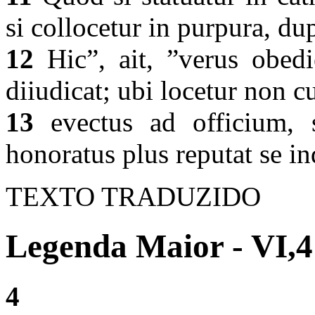
si collocetur in purpura, du
12
Hic”, ait, ”verus obedi
diiudicat; ubi locetur non c
13
evectus ad officium, s
honoratus plus reputat se i
TEXTO TRADUZIDO
Legenda Maior - VI,4
4