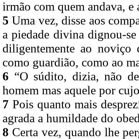
irmão com quem andava, e a
5
Uma vez, disse aos compan
a piedade divina dignou-se
diligentemente ao noviço
como guardião, como ao mai
6
“O súdito, dizia, não de
homem mas aquele por cujo
7
Pois quanto mais desprezí
agrada a humildade do obed
8
Certa vez, quando lhe pe