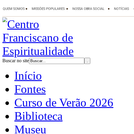
Buscar no site
Início
Fontes
Curso de Verão 2026
Biblioteca
Museu