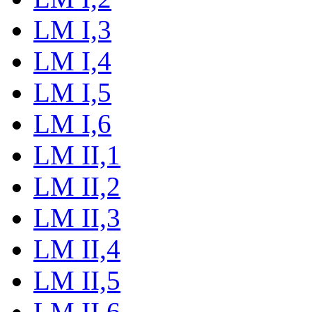
LM I,3
LM I,4
LM I,5
LM I,6
LM II,1
LM II,2
LM II,3
LM II,4
LM II,5
LM II,6