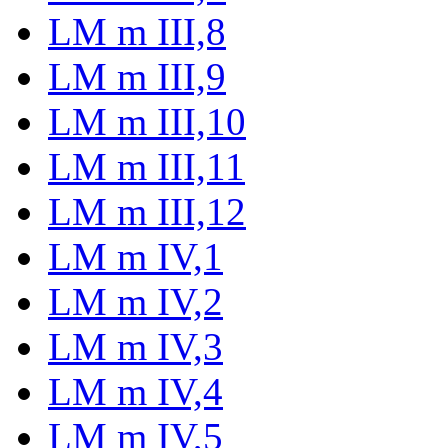
LM m III,8
LM m III,9
LM m III,10
LM m III,11
LM m III,12
LM m IV,1
LM m IV,2
LM m IV,3
LM m IV,4
LM m IV,5