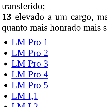
transferido;
13
elevado a um cargo, ma
quanto mais honrado mais s
LM Pro 1
LM Pro 2
LM Pro 3
LM Pro 4
LM Pro 5
LM I,1
LM I,2