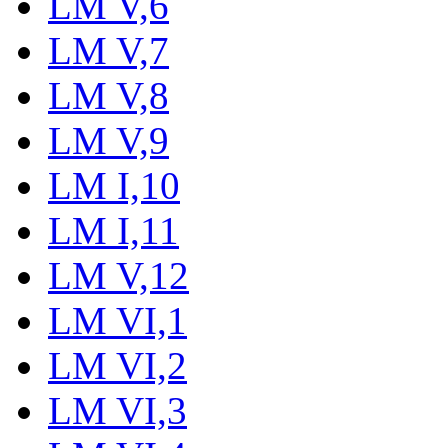
LM V,6
LM V,7
LM V,8
LM V,9
LM I,10
LM I,11
LM V,12
LM VI,1
LM VI,2
LM VI,3