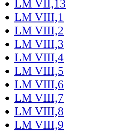
LM VII,13
LM VIII,1
LM VIII,2
LM VIII,3
LM VIII,4
LM VIII,5
LM VIII,6
LM VIII,7
LM VIII,8
LM VIII,9