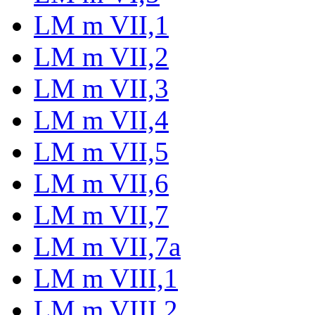
LM m VII,1
LM m VII,2
LM m VII,3
LM m VII,4
LM m VII,5
LM m VII,6
LM m VII,7
LM m VII,7a
LM m VIII,1
LM m VIII,2