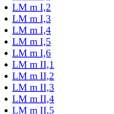
LM m I,2
LM m I,3
LM m I,4
LM m I,5
LM m I,6
LM m II,1
LM m II,2
LM m II,3
LM m II,4
LM m II,5