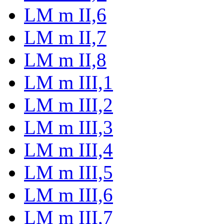
LM m II,6
LM m II,7
LM m II,8
LM m III,1
LM m III,2
LM m III,3
LM m III,4
LM m III,5
LM m III,6
LM m III,7