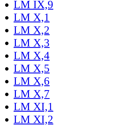
LM IX,9
LM X,1
LM X,2
LM X,3
LM X,4
LM X,5
LM X,6
LM X,7
LM XI,1
LM XI,2