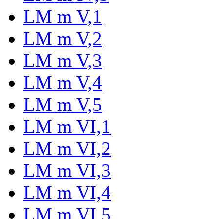
LM m V,1
LM m V,2
LM m V,3
LM m V,4
LM m V,5
LM m VI,1
LM m VI,2
LM m VI,3
LM m VI,4
LM m VI,5