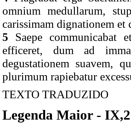
omnium medullarum, stup
carissimam dignationem et 
5
Saepe communicabat et 
efficeret, dum ad imma
degustationem suavem, qua
plurimum rapiebatur exces
TEXTO TRADUZIDO
Legenda Maior - IX,2