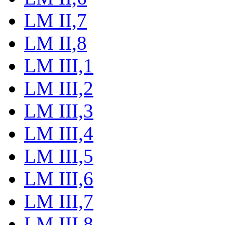
LM II,7
LM II,8
LM III,1
LM III,2
LM III,3
LM III,4
LM III,5
LM III,6
LM III,7
LM III,8