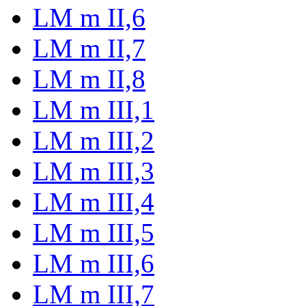
LM m II,6
LM m II,7
LM m II,8
LM m III,1
LM m III,2
LM m III,3
LM m III,4
LM m III,5
LM m III,6
LM m III,7