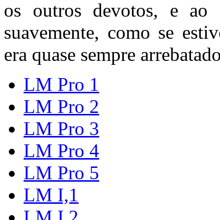
os outros devotos, e ao 
suavemente, como se estive
era quase sempre arrebatado
LM Pro 1
LM Pro 2
LM Pro 3
LM Pro 4
LM Pro 5
LM I,1
LM I,2