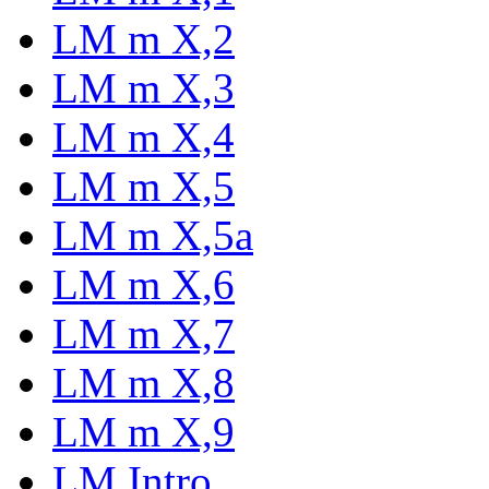
LM m X,2
LM m X,3
LM m X,4
LM m X,5
LM m X,5a
LM m X,6
LM m X,7
LM m X,8
LM m X,9
LM Intro