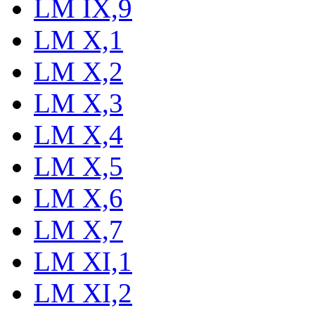
LM IX,9
LM X,1
LM X,2
LM X,3
LM X,4
LM X,5
LM X,6
LM X,7
LM XI,1
LM XI,2