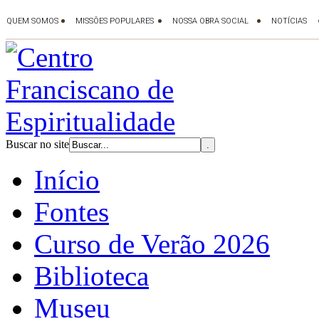
Buscar no site
Início
Fontes
Curso de Verão 2026
Biblioteca
Museu