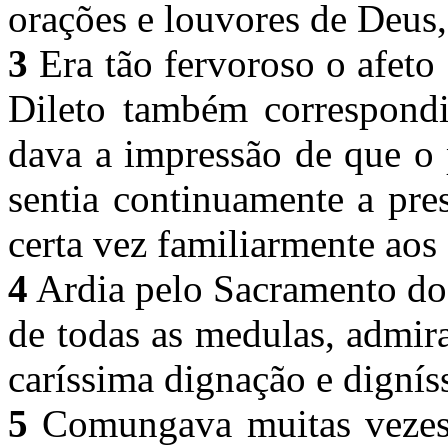
orações e louvores de Deus,
3
Era tão fervoroso o afeto
Dileto também correspondi
dava a impressão de que o
sentia continuamente a pre
certa vez familiarmente ao
4
Ardia pelo Sacramento do
de todas as medulas, admir
caríssima dignação e dignís
5
Comungava muitas vezes,