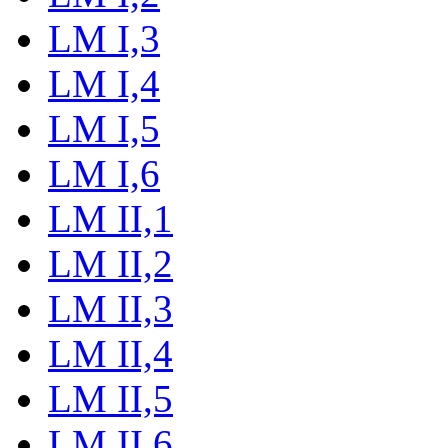
LM I,3
LM I,4
LM I,5
LM I,6
LM II,1
LM II,2
LM II,3
LM II,4
LM II,5
LM II,6