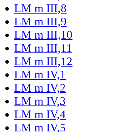
LM m III,8
LM m III,9
LM m III,10
LM m III,11
LM m III,12
LM m IV,1
LM m IV,2
LM m IV,3
LM m IV,4
LM m IV,5