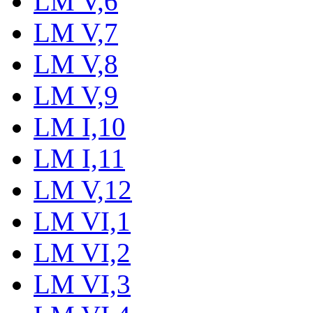
LM V,6
LM V,7
LM V,8
LM V,9
LM I,10
LM I,11
LM V,12
LM VI,1
LM VI,2
LM VI,3