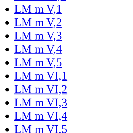
LM m V,1
LM m V,2
LM m V,3
LM m V,4
LM m V,5
LM m VI,1
LM m VI,2
LM m VI,3
LM m VI,4
LM m VI,5