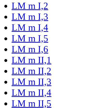
LM m I,2
LM m I,3
LM m I,4
LM m I,5
LM m I,6
LM m II,1
LM m II,2
LM m II,3
LM m II,4
LM m II,5