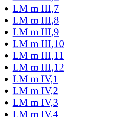
LM m III,7
LM m III,8
LM m III,9
LM m III,10
LM m III,11
LM m III,12
LM m IV,1
LM m IV,2
LM m IV,3
LM m IV,4