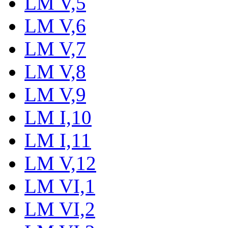
LM V,5
LM V,6
LM V,7
LM V,8
LM V,9
LM I,10
LM I,11
LM V,12
LM VI,1
LM VI,2