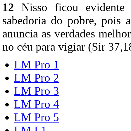
12
Nisso ficou evidente 
sabedoria do pobre, pois 
anuncia as verdades melhor
no céu para vigiar (Sir 37,1
LM Pro 1
LM Pro 2
LM Pro 3
LM Pro 4
LM Pro 5
LM I,1