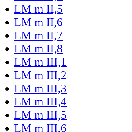
LM m II,5
LM m II,6
LM m II,7
LM m II,8
LM m III,1
LM m III,2
LM m III,3
LM m III,4
LM m III,5
LM m III,6