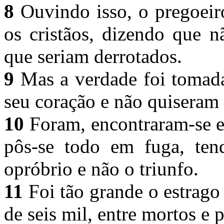
8
Ouvindo isso, o pregoeiro
os cristãos, dizendo que n
que seriam derrotados.
9
Mas a verdade foi tomad
seu coração e não quiseram 
10
Foram, encontraram-se e 
pôs-se todo em fuga, ten
opróbrio e não o triunfo.
11
Foi tão grande o estrag
de seis mil, entre mortos e 