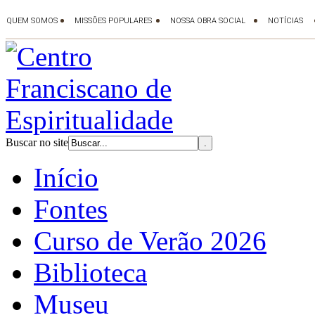
Buscar no site
Início
Fontes
Curso de Verão 2026
Biblioteca
Museu