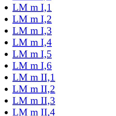
LM m I,1
LM m I,2
LM m I,3
LM m I,4
LM m I,5
LM m I,6
LM m II,1
LM m II,2
LM m II,3
LM m II,4