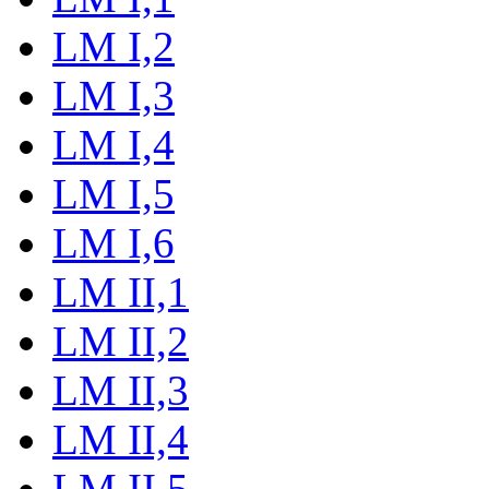
LM I,2
LM I,3
LM I,4
LM I,5
LM I,6
LM II,1
LM II,2
LM II,3
LM II,4
LM II,5