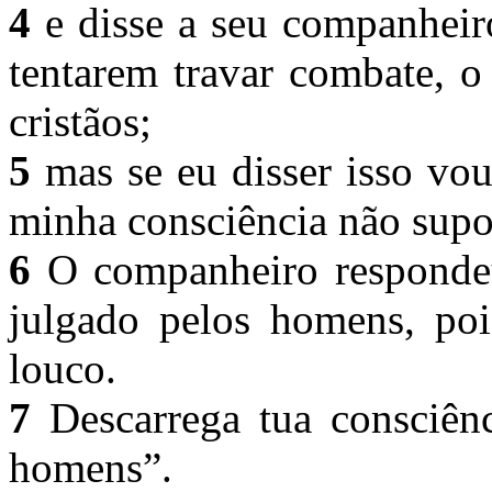
4
e disse a seu companheir
tentarem travar combate, o
cristãos;
5
mas se eu disser isso vou
minha consciência não supor
6
O companheiro respondeu:
julgado pelos homens, po
louco.
7
Descarrega tua consciên
homens”.