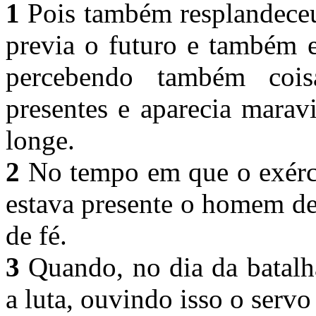
1
Pois também resplandeceu 
previa o futuro e também e
percebendo também coi
presentes e aparecia marav
longe.
2
No tempo em que o exérci
estava presente o homem d
de fé.
3
Quando, no dia da batalha
a luta, ouvindo isso o serv