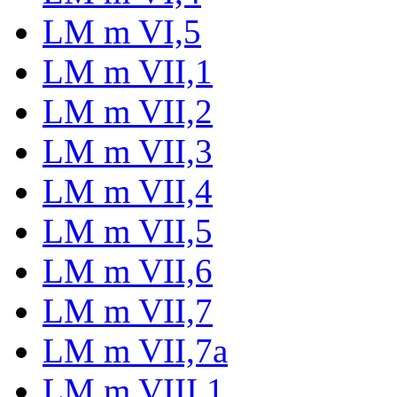
LM m VI,5
LM m VII,1
LM m VII,2
LM m VII,3
LM m VII,4
LM m VII,5
LM m VII,6
LM m VII,7
LM m VII,7a
LM m VIII,1