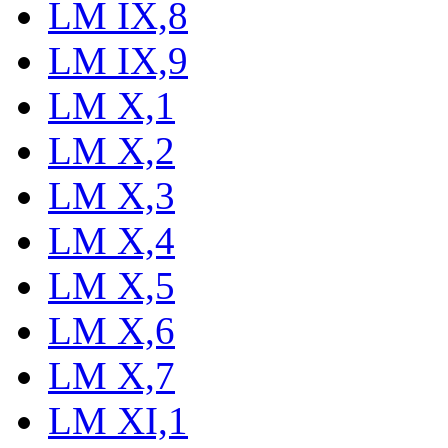
LM IX,8
LM IX,9
LM X,1
LM X,2
LM X,3
LM X,4
LM X,5
LM X,6
LM X,7
LM XI,1