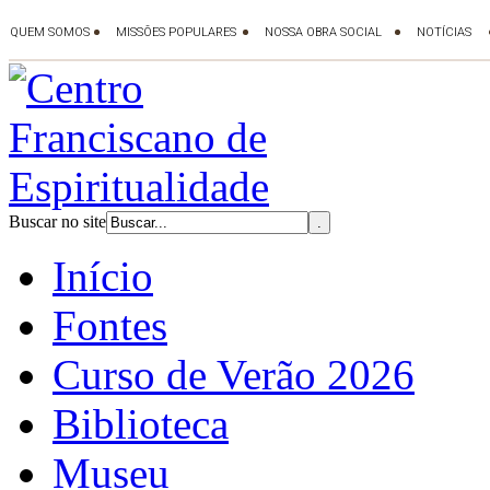
Buscar no site
Início
Fontes
Curso de Verão 2026
Biblioteca
Museu