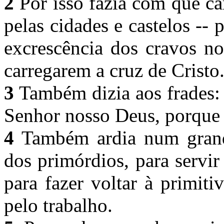
2
Por isso fazia com que c
pelas cidades e castelos --
excrescência dos cravos no
carregarem a cruz de Cristo
3
Também dizia aos frades:
Senhor nosso Deus, porque
4
Também ardia num grande
dos primórdios, para servi
para fazer voltar à primit
pelo trabalho.