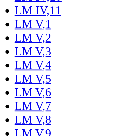
LM IV,11
LM V,1
LM V,2
LM V,3
LM V,4
LM V,5
LM V,6
LM V,7
LM V,8
LM V,9