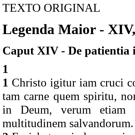
TEXTO ORIGINAL
Legenda Maior - XIV
Caput XIV - De patientia i
1
1
Christo igitur iam cruci c
tam carne quem spiritu, no
in Deum, verum etiam si
multitudinem salvandorum