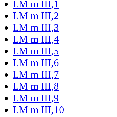
LM m III,1
LM m III,2
LM m III,3
LM m III,4
LM m III,5
LM m III,6
LM m III,7
LM m III,8
LM m III,9
LM m III,10