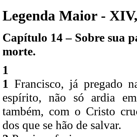
Legenda Maior - XIV
Capítulo 14 – Sobre sua p
morte.
1
1
Francisco, já pregado n
espírito, não só ardia e
também, com o Cristo cruc
dos que se hão de salvar.