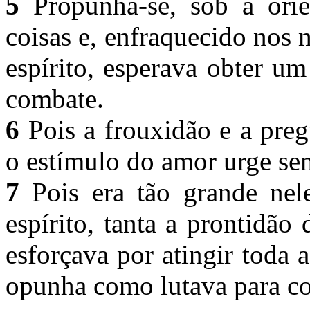
5
Propunha-se, sob a orien
coisas e, enfraquecido nos
espírito, esperava obter u
combate.
6
Pois a frouxidão e a pre
o estímulo do amor urge se
7
Pois era tão grande nele
espírito, tanta a prontidão
esforçava por atingir toda 
opunha como lutava para cor