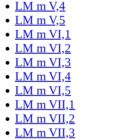
LM m V,4
LM m V,5
LM m VI,1
LM m VI,2
LM m VI,3
LM m VI,4
LM m VI,5
LM m VII,1
LM m VII,2
LM m VII,3