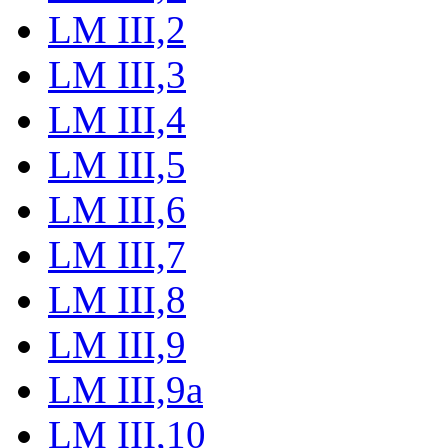
LM III,2
LM III,3
LM III,4
LM III,5
LM III,6
LM III,7
LM III,8
LM III,9
LM III,9a
LM III,10