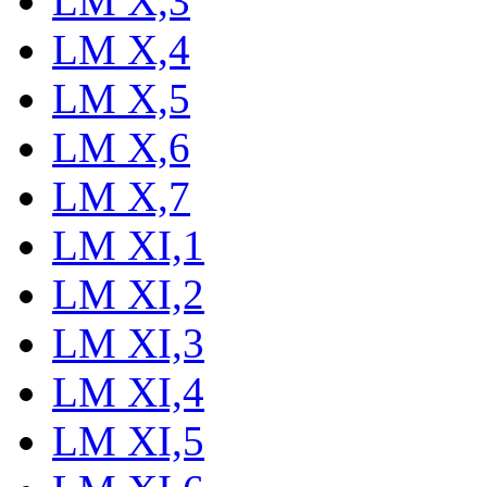
LM X,3
LM X,4
LM X,5
LM X,6
LM X,7
LM XI,1
LM XI,2
LM XI,3
LM XI,4
LM XI,5