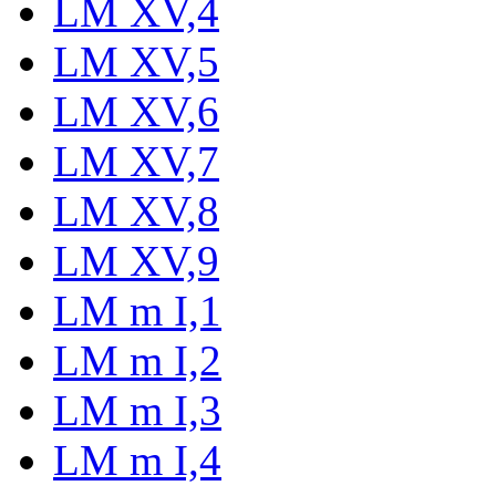
LM XV,4
LM XV,5
LM XV,6
LM XV,7
LM XV,8
LM XV,9
LM m I,1
LM m I,2
LM m I,3
LM m I,4