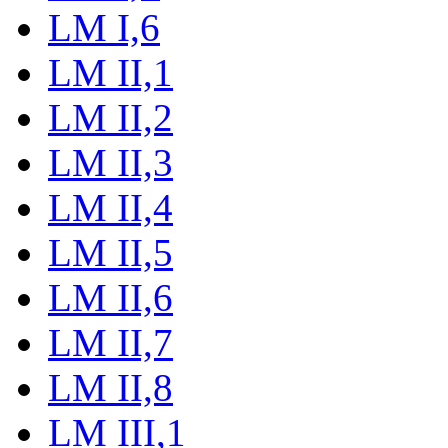
LM I,6
LM II,1
LM II,2
LM II,3
LM II,4
LM II,5
LM II,6
LM II,7
LM II,8
LM III,1