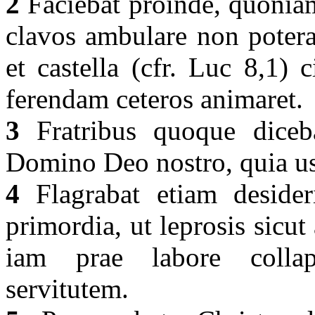
2
Faciebat proinde, quoniam
clavos ambulare non potera
et castella (cfr. Luc 8,1)
ferendam ceteros animaret.
3
Fratribus quoque dicebat
Domino Deo nostro, quia u
4
Flagrabat etiam desider
primordia, ut leprosis sicut
iam prae labore colla
servitutem.