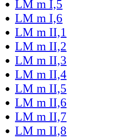
LM m I,5
LM m I,6
LM m II,1
LM m II,2
LM m II,3
LM m II,4
LM m II,5
LM m II,6
LM m II,7
LM m II,8