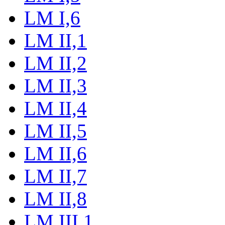
LM I,6
LM II,1
LM II,2
LM II,3
LM II,4
LM II,5
LM II,6
LM II,7
LM II,8
LM III,1