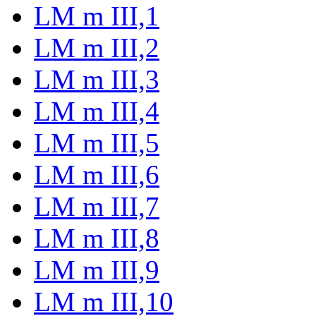
LM m III,1
LM m III,2
LM m III,3
LM m III,4
LM m III,5
LM m III,6
LM m III,7
LM m III,8
LM m III,9
LM m III,10