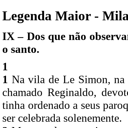
Legenda Maior - Mila
IX – Dos que não observa
o santo.
1
1
Na vila de Le Simon, na r
chamado Reginaldo, devot
tinha ordenado a seus paroq
ser celebrada solenemente.