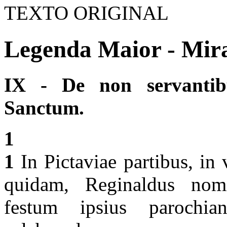
TEXTO ORIGINAL
Legenda Maior - Mira
IX - De non servantib
Sanctum.
1
1
In Pictaviae partibus, in 
quidam, Reginaldus nomi
festum ipsius parochian