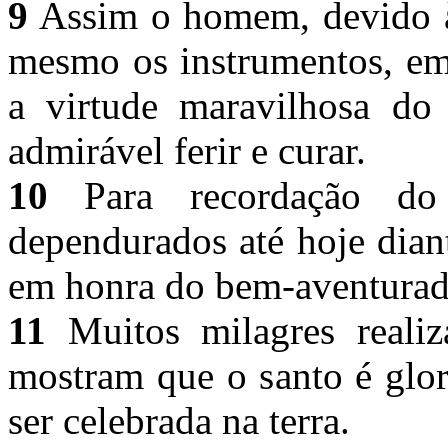
9
Assim o homem, devido à 
mesmo os instrumentos, em
a virtude maravilhosa do
admirável ferir e curar.
10
Para recordação do 
dependurados até hoje diant
em honra do bem-aventurad
11
Muitos milagres realiz
mostram que o santo é glor
ser celebrada na terra.