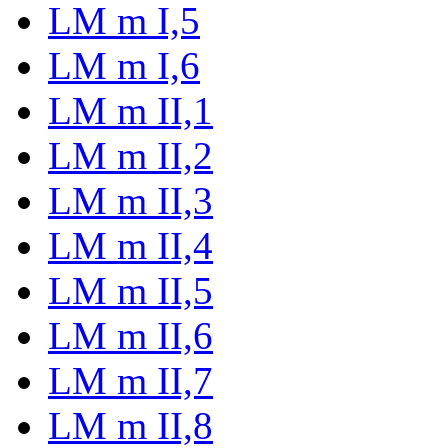
LM m I,5
LM m I,6
LM m II,1
LM m II,2
LM m II,3
LM m II,4
LM m II,5
LM m II,6
LM m II,7
LM m II,8