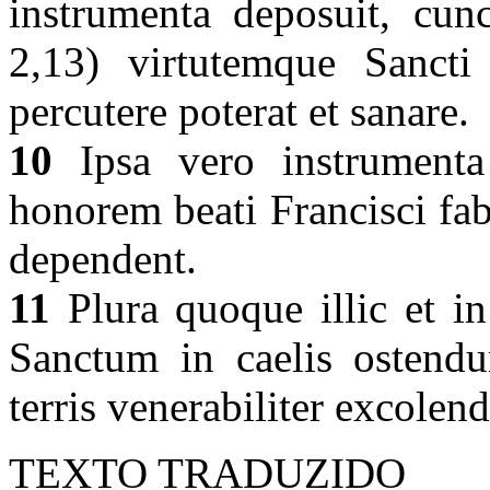
instrumenta deposuit, cun
2,13) virtutemque Sancti 
percutere poterat et sanare.
10
Ipsa vero instrumenta
honorem beati Francisci fa
dependent.
11
Plura quoque illic et in 
Sanctum in caelis ostendu
terris venerabiliter excolen
TEXTO TRADUZIDO