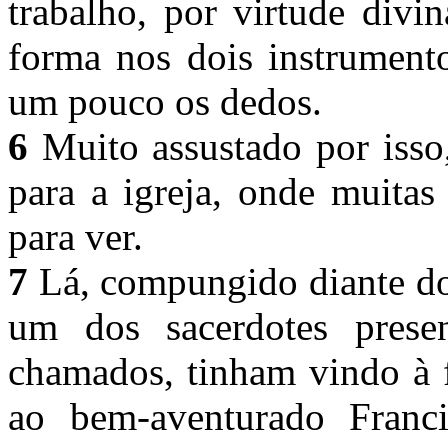
trabalho, por virtude divi
forma nos dois instrument
um pouco os dedos.
6
Muito assustado por isso,
para a igreja, onde muitas
para ver.
7
Lá, compungido diante do
um dos sacerdotes presen
chamados, tinham vindo à 
ao bem-aventurado Franci