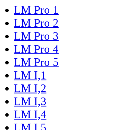
LM Pro 1
LM Pro 2
LM Pro 3
LM Pro 4
LM Pro 5
LM I,1
LM I,2
LM I,3
LM I,4
LM I,5