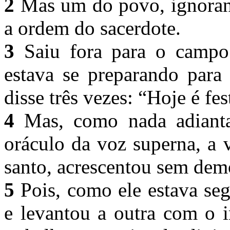
2
Mas um do povo, ignorand
a ordem do sacerdote.
3
Saiu fora para o campo 
estava se preparando para
disse três vezes: “Hoje é fes
4
Mas, como nada adianta
oráculo da voz superna, a v
santo, acrescentou sem dem
5
Pois, como ele estava s
e levantou a outra com o i