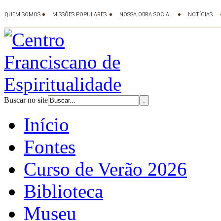
Buscar no site
Início
Fontes
Curso de Verão 2026
Biblioteca
Museu