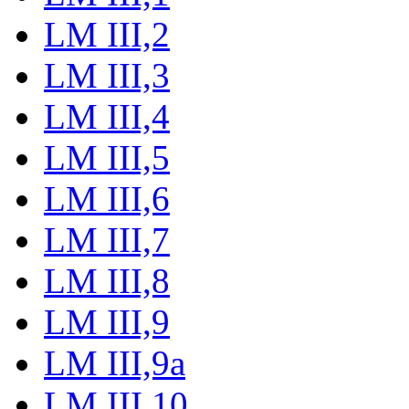
LM III,2
LM III,3
LM III,4
LM III,5
LM III,6
LM III,7
LM III,8
LM III,9
LM III,9a
LM III,10