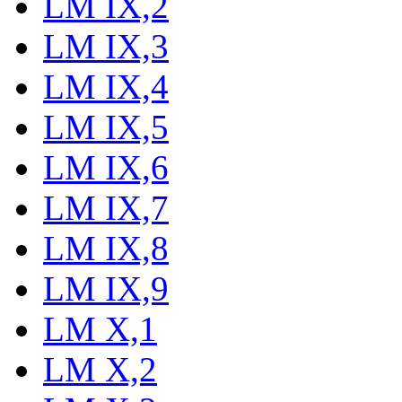
LM IX,2
LM IX,3
LM IX,4
LM IX,5
LM IX,6
LM IX,7
LM IX,8
LM IX,9
LM X,1
LM X,2