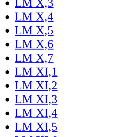
LM X,3
LM X,4
LM X,5
LM X,6
LM X,7
LM XI,1
LM XI,2
LM XI,3
LM XI,4
LM XI,5