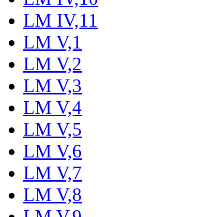
LM IV,11
LM V,1
LM V,2
LM V,3
LM V,4
LM V,5
LM V,6
LM V,7
LM V,8
LM V,9