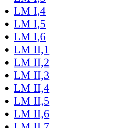
LM I,4
LM I,5
LM I,6
LM II,1
LM II,2
LM II,3
LM II,4
LM II,5
LM II,6
LM II,7