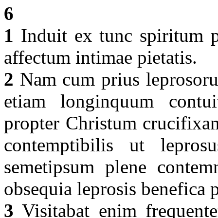
6
1
Induit ex tunc spiritum p
affectum intimae pietatis.
2
Nam cum prius leprosoru
etiam longinquum contui
propter Christum crucifixa
contemptibilis ut lepros
semetipsum plene contemne
obsequia leprosis benefica p
3
Visitabat enim frequente