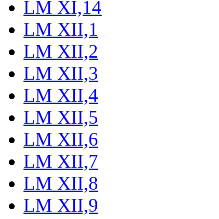
LM XI,14
LM XII,1
LM XII,2
LM XII,3
LM XII,4
LM XII,5
LM XII,6
LM XII,7
LM XII,8
LM XII,9