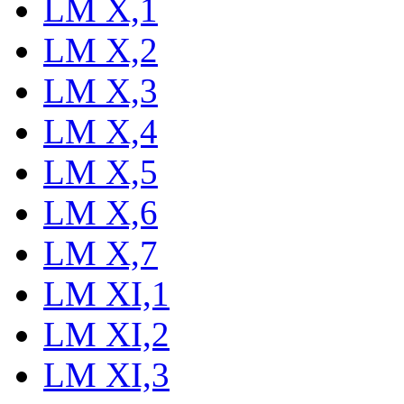
LM X,1
LM X,2
LM X,3
LM X,4
LM X,5
LM X,6
LM X,7
LM XI,1
LM XI,2
LM XI,3