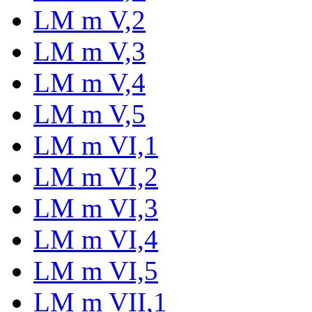
LM m V,2
LM m V,3
LM m V,4
LM m V,5
LM m VI,1
LM m VI,2
LM m VI,3
LM m VI,4
LM m VI,5
LM m VII,1