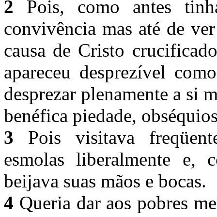
2
Pois, como antes tinh
convivência mas até de ver
causa de Cristo crucificad
apareceu desprezível como 
desprezar plenamente a si 
benéfica piedade, obséqui
3
Pois visitava freqüent
esmolas liberalmente e,
beijava suas mãos e bocas.
4
Queria dar aos pobres me