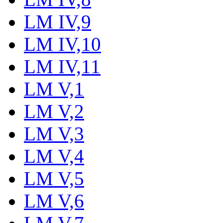
LM IV,9
LM IV,10
LM IV,11
LM V,1
LM V,2
LM V,3
LM V,4
LM V,5
LM V,6