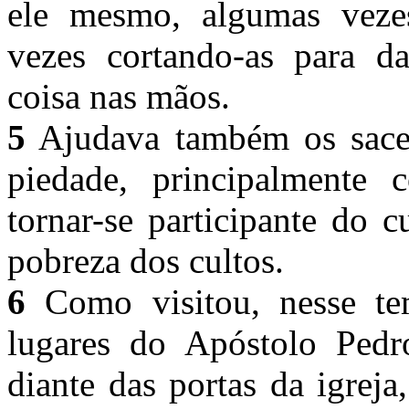
ele mesmo, algumas vezes
vezes cortando-as para da
coisa nas mãos.
5
Ajudava também os sacer
piedade, principalmente 
tornar-se participante do 
pobreza dos cultos.
6
Como visitou, nesse te
lugares do Apóstolo Pedr
diante das portas da igrej