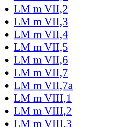
LM m VII,2
LM m VII,3
LM m VII,4
LM m VII,5
LM m VII,6
LM m VII,7
LM m VII,7a
LM m VIII,1
LM m VIII,2
LM m VIII,3