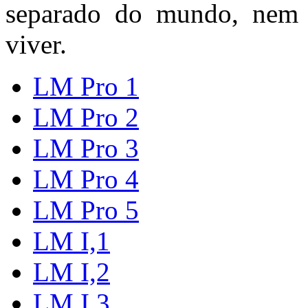
separado do mundo, nem
viver.
LM Pro 1
LM Pro 2
LM Pro 3
LM Pro 4
LM Pro 5
LM I,1
LM I,2
LM I,3