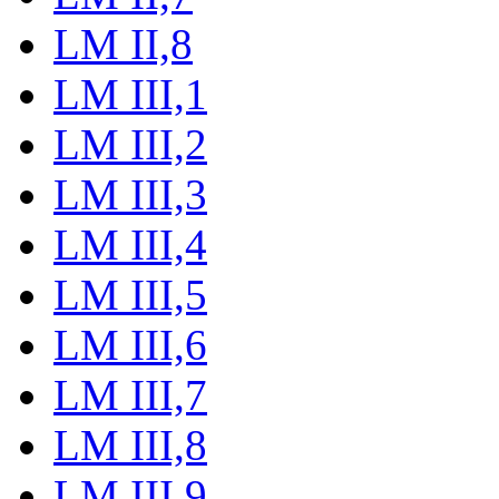
LM II,8
LM III,1
LM III,2
LM III,3
LM III,4
LM III,5
LM III,6
LM III,7
LM III,8
LM III,9