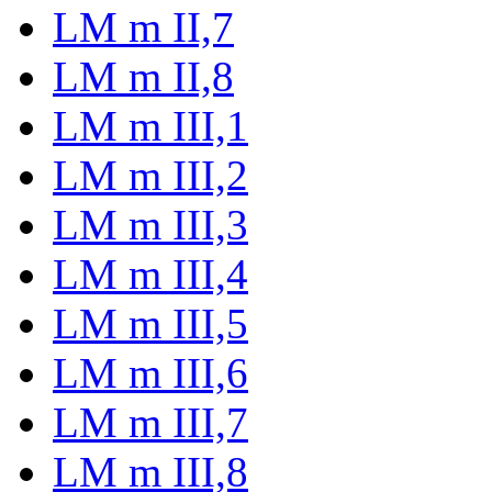
LM m II,7
LM m II,8
LM m III,1
LM m III,2
LM m III,3
LM m III,4
LM m III,5
LM m III,6
LM m III,7
LM m III,8