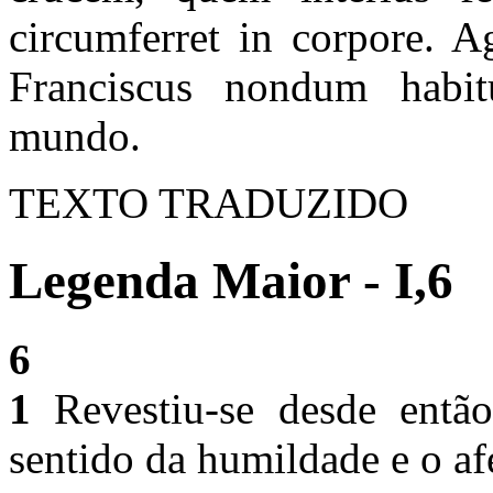
circumferret in corpore. 
Franciscus nondum habit
mundo.
TEXTO TRADUZIDO
Legenda Maior - I,6
6
1
Revestiu-se desde então
sentido da humildade e o a