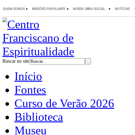
Buscar no site
Início
Fontes
Curso de Verão 2026
Biblioteca
Museu