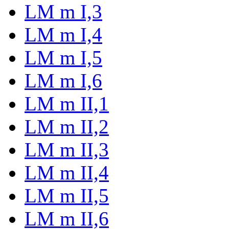
LM m I,3
LM m I,4
LM m I,5
LM m I,6
LM m II,1
LM m II,2
LM m II,3
LM m II,4
LM m II,5
LM m II,6