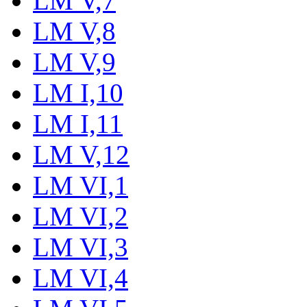
LM V,7
LM V,8
LM V,9
LM I,10
LM I,11
LM V,12
LM VI,1
LM VI,2
LM VI,3
LM VI,4