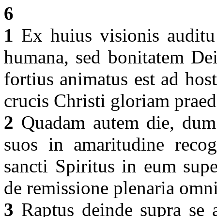
6
1
Ex huius visionis auditu 
humana, sed bonitatem Dei 
fortius animatus est ad hos
crucis Christi gloriam pra
2
Quadam autem die, dum i
suos in amaritudine recogi
sancti Spiritus in eum super
de remissione plenaria omn
3
Raptus deinde supra se