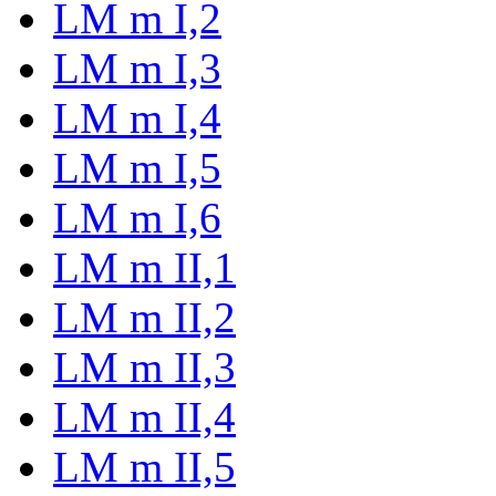
LM m I,2
LM m I,3
LM m I,4
LM m I,5
LM m I,6
LM m II,1
LM m II,2
LM m II,3
LM m II,4
LM m II,5