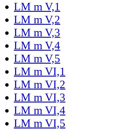
LM m V,1
LM m V,2
LM m V,3
LM m V,4
LM m V,5
LM m VI,1
LM m VI,2
LM m VI,3
LM m VI,4
LM m VI,5