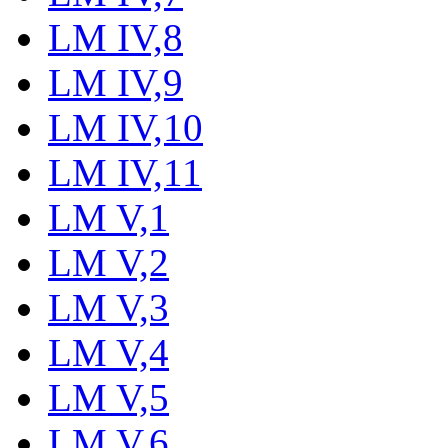
LM IV,8
LM IV,9
LM IV,10
LM IV,11
LM V,1
LM V,2
LM V,3
LM V,4
LM V,5
LM V,6