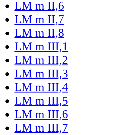
LM m II,6
LM m II,7
LM m II,8
LM m III,1
LM m III,2
LM m III,3
LM m III,4
LM m III,5
LM m III,6
LM m III,7