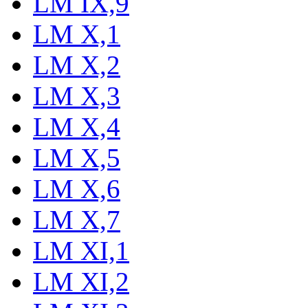
LM IX,9
LM X,1
LM X,2
LM X,3
LM X,4
LM X,5
LM X,6
LM X,7
LM XI,1
LM XI,2