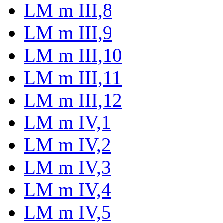
LM m III,8
LM m III,9
LM m III,10
LM m III,11
LM m III,12
LM m IV,1
LM m IV,2
LM m IV,3
LM m IV,4
LM m IV,5