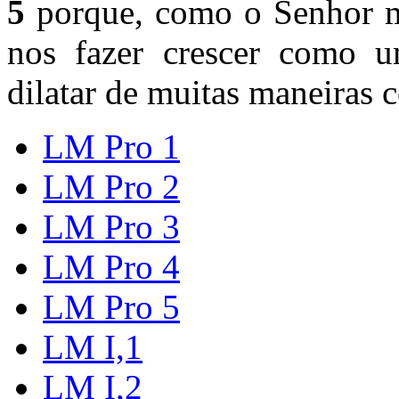
5
porque, como o Senhor m
nos fazer crescer como u
dilatar de muitas maneiras 
LM Pro 1
LM Pro 2
LM Pro 3
LM Pro 4
LM Pro 5
LM I,1
LM I,2