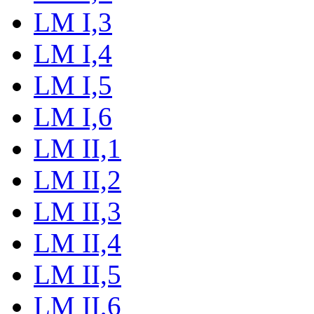
LM I,3
LM I,4
LM I,5
LM I,6
LM II,1
LM II,2
LM II,3
LM II,4
LM II,5
LM II,6