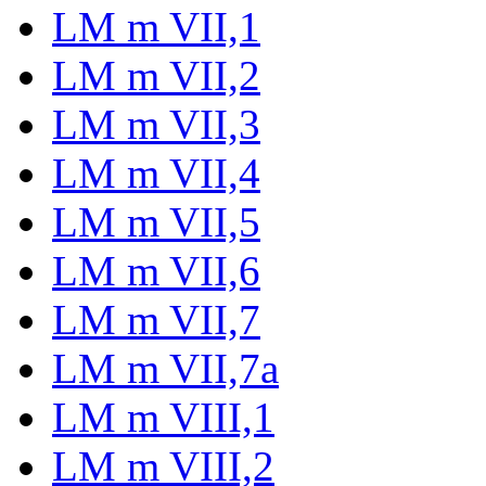
LM m VII,1
LM m VII,2
LM m VII,3
LM m VII,4
LM m VII,5
LM m VII,6
LM m VII,7
LM m VII,7a
LM m VIII,1
LM m VIII,2