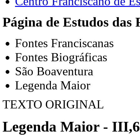
Centro Franciscano de Es
Página de Estudos das 
Fontes Franciscanas
Fontes Biográficas
São Boaventura
Legenda Maior
TEXTO ORIGINAL
Legenda Maior - III,6