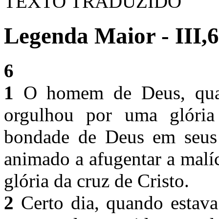
TEXTO TRADUZIDO
Legenda Maior - III,6
6
1
O homem de Deus, quan
orgulhou por uma glóri
bondade de Deus em seus b
animado a afugentar a malíc
glória da cruz de Cristo.
2
Certo dia, quando estava