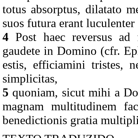
totus absorptus, dilatato me
suos futura erant luculenter
4
Post haec reversus ad fr
gaudete in Domino (cfr. Ep
estis, efficiamini tristes,
simplicitas,
5
quoniam, sicut mihi a Dom
magnam multitudinem fac
benedictionis gratia multipli