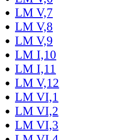
LM V,7
LM V,8
LM V,9
LM I,10
LM I,11
LM V,12
LM VI,1
LM VI,2
LM VI,3
LM VI,4