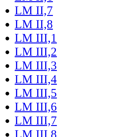
LM II,7
LM II,8
LM III,1
LM III,2
LM III,3
LM III,4
LM III,5
LM III,6
LM III,7
LM III,8