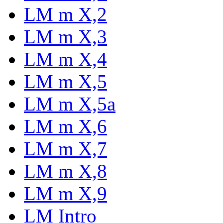
LM m X,2
LM m X,3
LM m X,4
LM m X,5
LM m X,5a
LM m X,6
LM m X,7
LM m X,8
LM m X,9
LM Intro