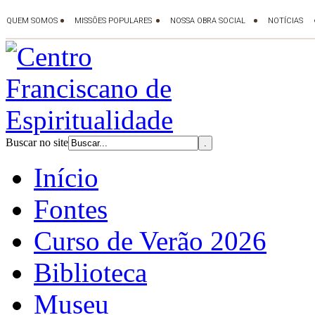
Buscar no site
Início
Fontes
Curso de Verão 2026
Biblioteca
Museu