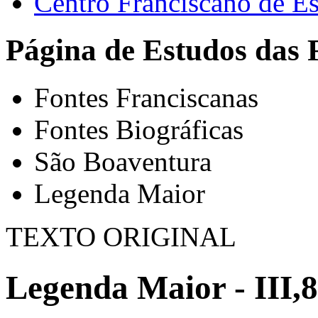
Centro Franciscano de Es
Página de Estudos das 
Fontes Franciscanas
Fontes Biográficas
São Boaventura
Legenda Maior
TEXTO ORIGINAL
Legenda Maior - III,8