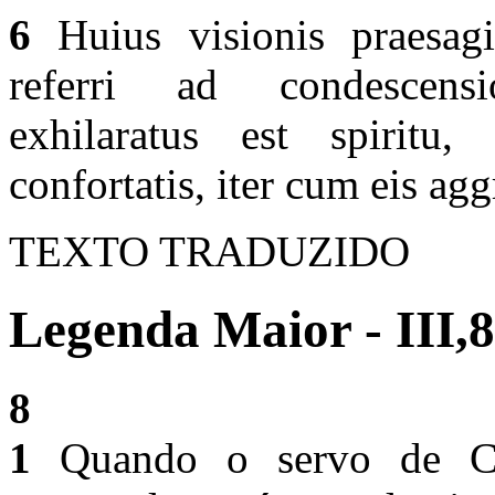
6
Huius visionis praesagi
referri ad condescensi
exhilaratus est spiritu
confortatis, iter cum eis agg
TEXTO TRADUZIDO
Legenda Maior - III,8
8
1
Quando o servo de Cri