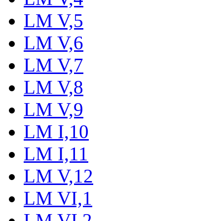
LM V,5
LM V,6
LM V,7
LM V,8
LM V,9
LM I,10
LM I,11
LM V,12
LM VI,1
LM VI,2