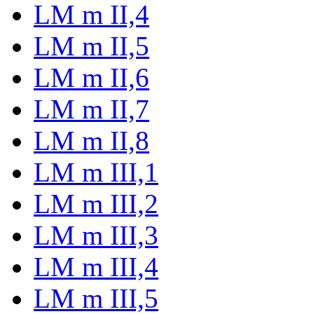
LM m II,4
LM m II,5
LM m II,6
LM m II,7
LM m II,8
LM m III,1
LM m III,2
LM m III,3
LM m III,4
LM m III,5