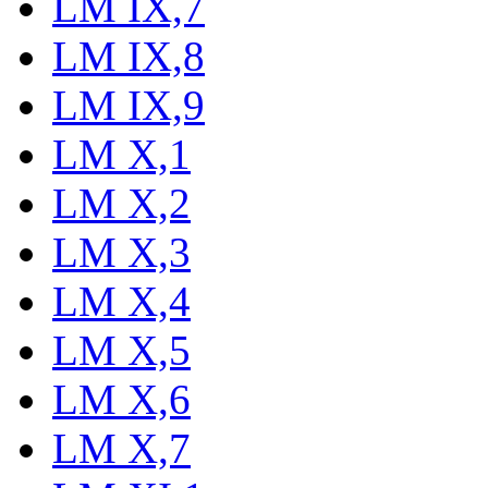
LM IX,7
LM IX,8
LM IX,9
LM X,1
LM X,2
LM X,3
LM X,4
LM X,5
LM X,6
LM X,7