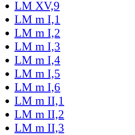
LM XV,9
LM m I,1
LM m I,2
LM m I,3
LM m I,4
LM m I,5
LM m I,6
LM m II,1
LM m II,2
LM m II,3