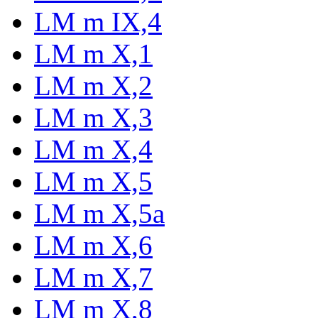
LM m IX,4
LM m X,1
LM m X,2
LM m X,3
LM m X,4
LM m X,5
LM m X,5a
LM m X,6
LM m X,7
LM m X,8