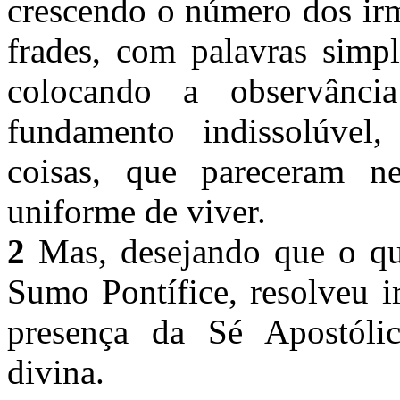
crescendo o número dos irm
frades, com palavras simp
colocando a observânc
fundamento indissolúvel
coisas, que pareceram n
uniforme de viver.
2
Mas, desejando que o que
Sumo Pontífice, resolveu i
presença da Sé Apostólic
divina.