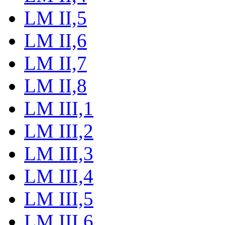
LM II,5
LM II,6
LM II,7
LM II,8
LM III,1
LM III,2
LM III,3
LM III,4
LM III,5
LM III,6