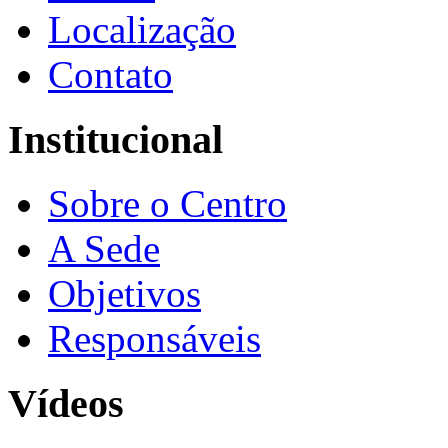
Localização
Contato
Institucional
Sobre o Centro
A Sede
Objetivos
Responsáveis
Vídeos