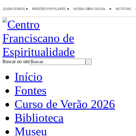
Buscar no site
Início
Fontes
Curso de Verão 2026
Biblioteca
Museu