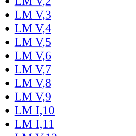
LM V,2
LM V,3
LM V,4
LM V,5
LM V,6
LM V,7
LM V,8
LM V,9
LM I,10
LM I,11