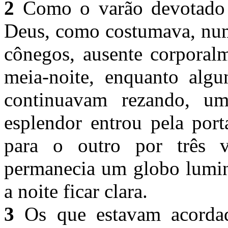
2
Como o varão devotado a
Deus, como costumava, num 
cônegos, ausente corporalm
meia-noite, enquanto algu
continuavam rezando, u
esplendor entrou pela por
para o outro por três v
permanecia um globo lumino
a noite ficar clara.
3
Os que estavam acordado