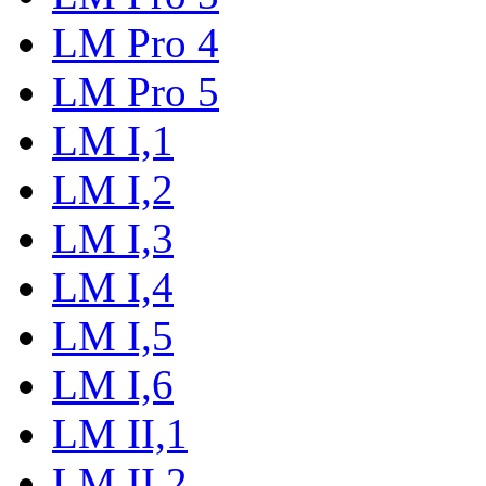
LM Pro 4
LM Pro 5
LM I,1
LM I,2
LM I,3
LM I,4
LM I,5
LM I,6
LM II,1
LM II,2