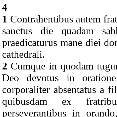
4
1
Contrahentibus autem frat
sanctus die quadam sabba
praedicaturus mane diei dom
cathedrali.
2
Cumque in quodam tugurio
Deo devotus in oratione
corporaliter absentatus a fi
quibusdam ex fratribu
perseverantibus in orando