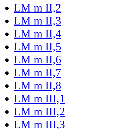
LM m II,2
LM m II,3
LM m II,4
LM m II,5
LM m II,6
LM m II,7
LM m II,8
LM m III,1
LM m III,2
LM m III,3