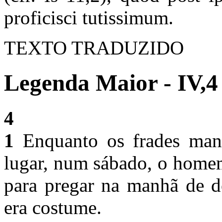
proficisci tutissimum.
TEXTO TRADUZIDO
Legenda Maior - IV,4
4
1
Enquanto os frades mant
lugar, num sábado, o homem
para pregar na manhã de d
era costume.