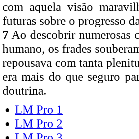
com aquela visão maravilh
futuras sobre o progresso 
7
Ao descobrir numerosas c
humano, os frades souberam
repousava com tanta plenit
era mais do que seguro par
doutrina.
LM Pro 1
LM Pro 2
LM Pro 3