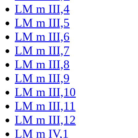
LM m III,4
LM m III,5
LM m III,6
LM m III,7
LM m III,8
LM m III,9
LM m III,10
LM m III,11
LM m III,12
LM m IV,1