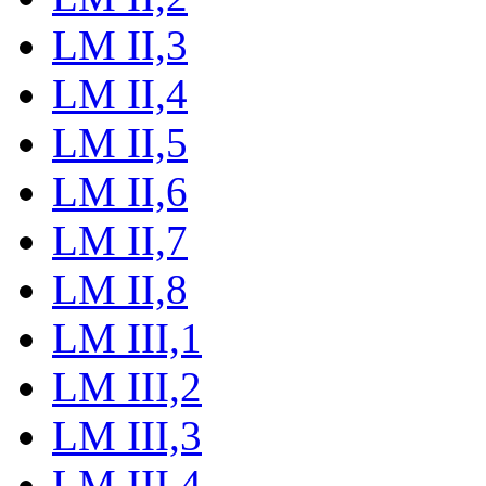
LM II,3
LM II,4
LM II,5
LM II,6
LM II,7
LM II,8
LM III,1
LM III,2
LM III,3
LM III,4