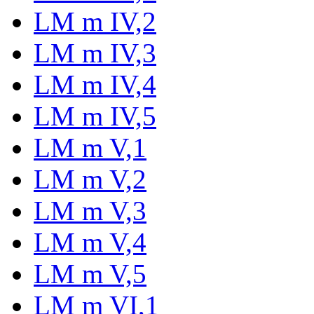
LM m IV,2
LM m IV,3
LM m IV,4
LM m IV,5
LM m V,1
LM m V,2
LM m V,3
LM m V,4
LM m V,5
LM m VI,1