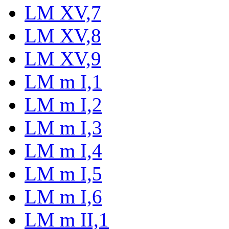
LM XV,7
LM XV,8
LM XV,9
LM m I,1
LM m I,2
LM m I,3
LM m I,4
LM m I,5
LM m I,6
LM m II,1