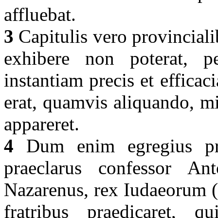
affluebat.
3
Capitulis vero provincial
exhibere non poterat, pe
instantiam precis et efficac
erat, quamvis aliquando, mir
appareret.
4
Dum enim egregius prae
praeclarus confessor Ant
Nazarenus, rex Iudaeorum (I
fratribus praedicaret, qu