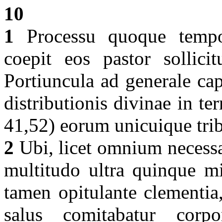
10
1
Processu quoque tempori
coepit eos pastor sollic
Portiuncula ad generale ca
distributionis divinae in te
41,52) eorum unicuique tri
2
Ubi, licet omnium necessa
multitudo ultra quinque mi
tamen opitulante clementia, 
salus comitabatur corpor