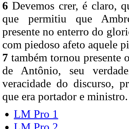
6
Devemos crer, é claro, q
que permitiu que Ambrós
presente no enterro do glor
com piedoso afeto aquele p
7
também tornou presente o
de Antônio, seu verdade
veracidade do discurso, p
que era portador e ministro.
LM Pro 1
LM Pro 2