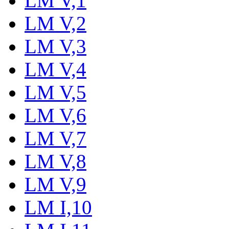
LM V,1
LM V,2
LM V,3
LM V,4
LM V,5
LM V,6
LM V,7
LM V,8
LM V,9
LM I,10