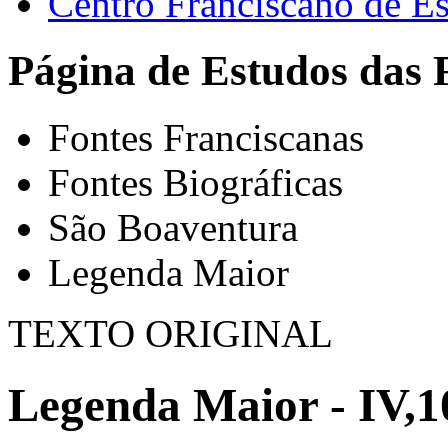
Centro Franciscano de Es
Página de Estudos das 
Fontes Franciscanas
Fontes Biográficas
São Boaventura
Legenda Maior
TEXTO ORIGINAL
Legenda Maior - IV,1