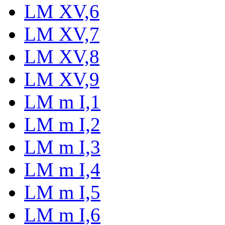
LM XV,6
LM XV,7
LM XV,8
LM XV,9
LM m I,1
LM m I,2
LM m I,3
LM m I,4
LM m I,5
LM m I,6