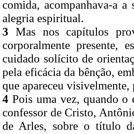
comida, acompanhava-a a s
alegria espiritual.
3
Mas nos capítulos prov
corporalmente presente, es
cuidado solícito de orientaç
pela eficácia da bênção, e
que apareceu visivelmente,
4
Pois uma vez, quando o e
confessor de Cristo, Antôni
de Arles, sobre o título d