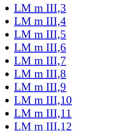
LM m III,3
LM m III,4
LM m III,5
LM m III,6
LM m III,7
LM m III,8
LM m III,9
LM m III,10
LM m III,11
LM m III,12