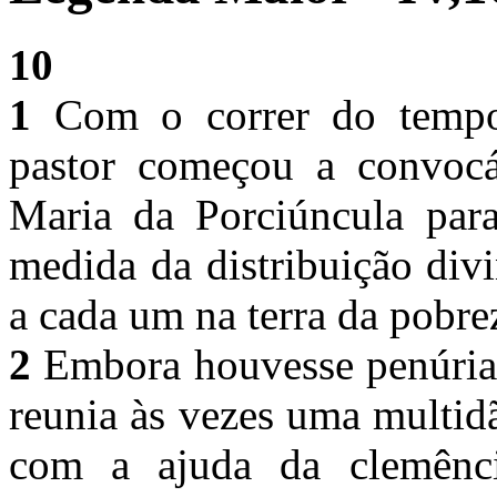
10
1
Com o correr do tempo, 
pastor começou a convocá-
Maria da Porciúncula para
medida da distribuição div
a cada um na terra da pobre
2
Embora houvesse penúria d
reunia às vezes uma multidã
com a ajuda da clemência