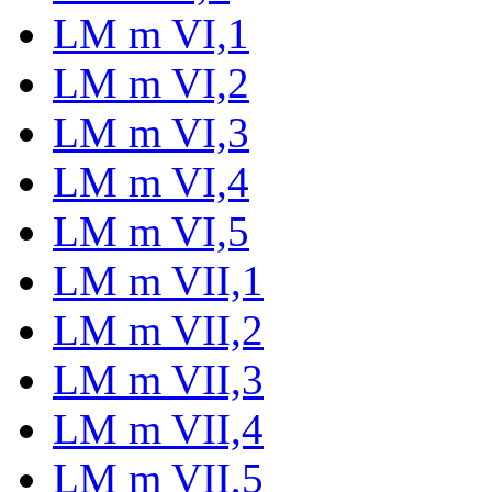
LM m VI,1
LM m VI,2
LM m VI,3
LM m VI,4
LM m VI,5
LM m VII,1
LM m VII,2
LM m VII,3
LM m VII,4
LM m VII,5