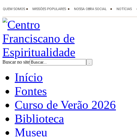
Buscar no site
Início
Fontes
Curso de Verão 2026
Biblioteca
Museu