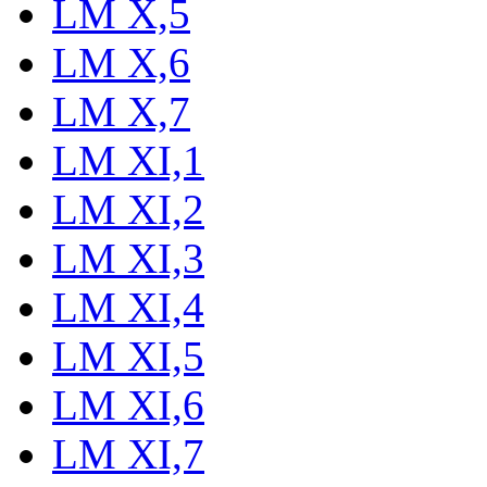
LM X,5
LM X,6
LM X,7
LM XI,1
LM XI,2
LM XI,3
LM XI,4
LM XI,5
LM XI,6
LM XI,7