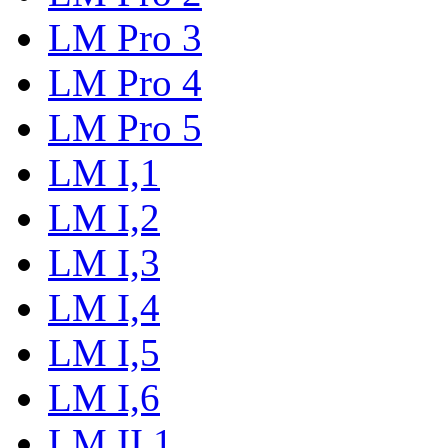
LM Pro 3
LM Pro 4
LM Pro 5
LM I,1
LM I,2
LM I,3
LM I,4
LM I,5
LM I,6
LM II,1