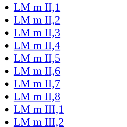
LM m II,1
LM m II,2
LM m II,3
LM m II,4
LM m II,5
LM m II,6
LM m II,7
LM m II,8
LM m III,1
LM m III,2