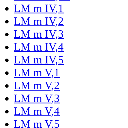
LM m IV,1
LM m IV,2
LM m IV,3
LM m IV,4
LM m IV,5
LM m V,1
LM m V,2
LM m V,3
LM m V,4
LM m V,5