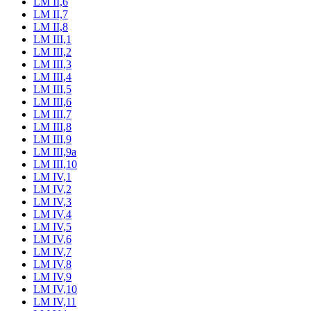
LM II,6
LM II,7
LM II,8
LM III,1
LM III,2
LM III,3
LM III,4
LM III,5
LM III,6
LM III,7
LM III,8
LM III,9
LM III,9a
LM III,10
LM IV,1
LM IV,2
LM IV,3
LM IV,4
LM IV,5
LM IV,6
LM IV,7
LM IV,8
LM IV,9
LM IV,10
LM IV,11