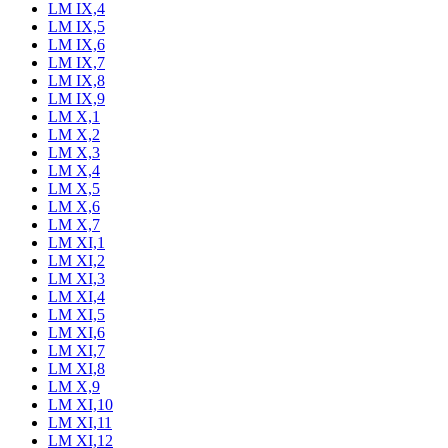
LM IX,4
LM IX,5
LM IX,6
LM IX,7
LM IX,8
LM IX,9
LM X,1
LM X,2
LM X,3
LM X,4
LM X,5
LM X,6
LM X,7
LM XI,1
LM XI,2
LM XI,3
LM XI,4
LM XI,5
LM XI,6
LM XI,7
LM XI,8
LM X,9
LM XI,10
LM XI,11
LM XI,12