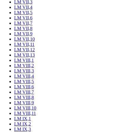
LM VII,3
LM VII,4
LM VII,5
LM VII,6
LM VII,7
LM VII,8
LM VII,9
LM VII,10
LM VII,11
LM VII,12
LM VII,13
LM VIII,1
LM VIII,2
LM VIII,3
LM VIII,4
LM VIII,5
LM VIII,6
LM VIII,7
LM VIII,8
LM VIII,9
LM VIII,10
LM VIII,11
LM IX,1
LM IX,2
LM IX,3