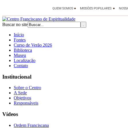
Buscar no site
Início
Fontes
Curso de Verão 2026
Biblioteca
Museu
Localização
Contato
Institucional
Sobre o Centro
A Sede
Objetivos
Responsáveis
Vídeos
Ordem Franciscana