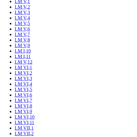
LM V,1
LM V,2
LM V,3
LM V,4
LM V,5
LM V,6
LM V,7
LM V,8
LM V,9
LM I,10
LM I,11
LM V,12
LM VI,1
LM VI,2
LM VI,3
LM VI,4
LM VI,5
LM VI,6
LM VI,7
LM VI,8
LM VI,9
LM VI,10
LM VI,11
LM VII,1
LM VII,2