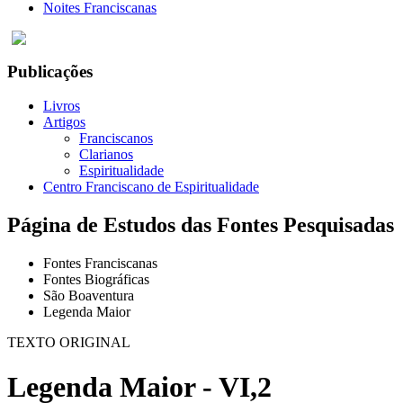
Noites Franciscanas
Publicações
Livros
Artigos
Franciscanos
Clarianos
Espiritualidade
Centro Franciscano de Espiritualidade
Página de Estudos das Fontes Pesquisadas
Fontes Franciscanas
Fontes Biográficas
São Boaventura
Legenda Maior
TEXTO ORIGINAL
Legenda Maior - VI,2