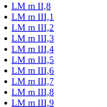
LM m II,8
LM m III,1
LM m III,2
LM m III,3
LM m III,4
LM m III,5
LM m III,6
LM m III,7
LM m III,8
LM m III,9