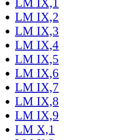
LM IX,1
LM IX,2
LM IX,3
LM IX,4
LM IX,5
LM IX,6
LM IX,7
LM IX,8
LM IX,9
LM X,1