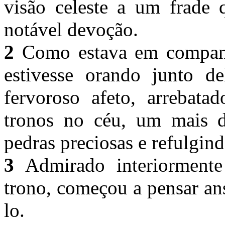
visão celeste a um frade
notável devoção.
2
Como estava em compan
estivesse orando junto d
fervoroso afeto, arrebata
tronos no céu, um mais d
pedras preciosas e refulgin
3
Admirado interiormente 
trono, começou a pensar an
lo.