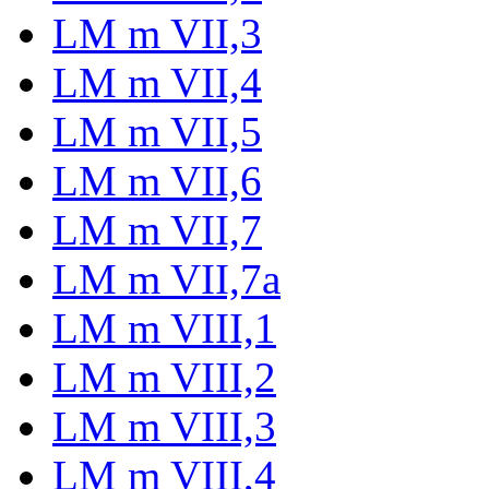
LM m VII,3
LM m VII,4
LM m VII,5
LM m VII,6
LM m VII,7
LM m VII,7a
LM m VIII,1
LM m VIII,2
LM m VIII,3
LM m VIII,4