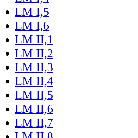
LM I,5
LM I,6
LM II,1
LM II,2
LM II,3
LM II,4
LM II,5
LM II,6
LM II,7
LM II,8