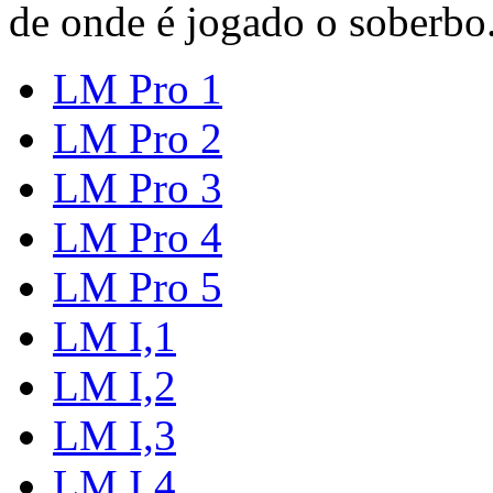
de onde é jogado o soberbo
LM Pro 1
LM Pro 2
LM Pro 3
LM Pro 4
LM Pro 5
LM I,1
LM I,2
LM I,3
LM I,4