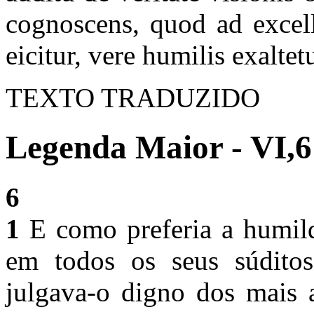
cognoscens, quod ad excell
eicitur, vere humilis exaltetu
TEXTO TRADUZIDO
Legenda Maior - VI,6
6
1
E como preferia a humild
em todos os seus súdito
julgava-o digno dos mais 