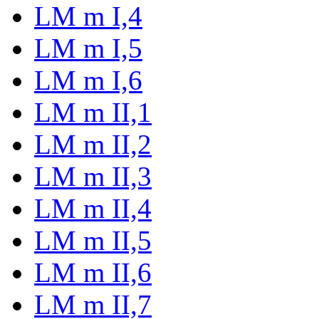
LM m I,4
LM m I,5
LM m I,6
LM m II,1
LM m II,2
LM m II,3
LM m II,4
LM m II,5
LM m II,6
LM m II,7