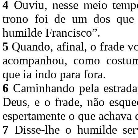
4
Ouviu, nesse meio tempo
trono foi de um dos que 
humilde Francisco”.
5
Quando, afinal, o frade v
acompanhou, como costu
que ia indo para fora.
6
Caminhando pela estrada
Deus, e o frade, não esque
espertamente o que achava
7
Disse-lhe o humilde ser