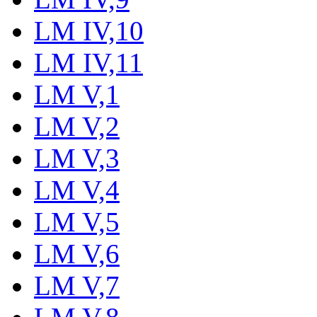
LM IV,10
LM IV,11
LM V,1
LM V,2
LM V,3
LM V,4
LM V,5
LM V,6
LM V,7