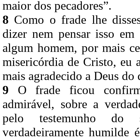
maior dos pecadores”.
8
Como o frade lhe dissess
dizer nem pensar isso em s
algum homem, por mais cele
misericórdia de Cristo, eu
mais agradecido a Deus do 
9
O frade ficou confirm
admirável, sobre a verdad
pelo testemunho do 
verdadeiramente humilde é 