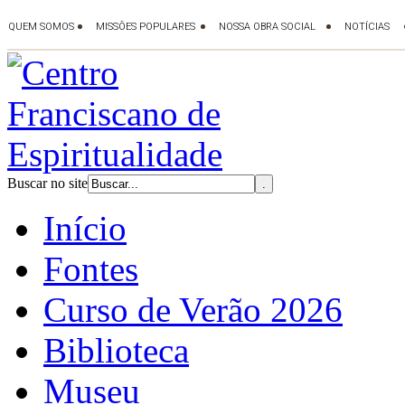
Buscar no site
Início
Fontes
Curso de Verão 2026
Biblioteca
Museu