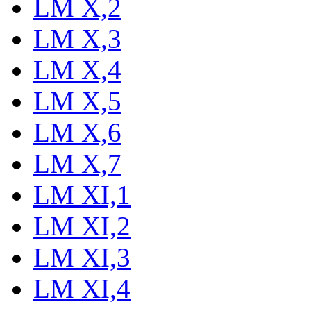
LM X,2
LM X,3
LM X,4
LM X,5
LM X,6
LM X,7
LM XI,1
LM XI,2
LM XI,3
LM XI,4