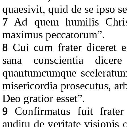
quaesivit, quid de se ipso se
7
Ad quem humilis Christi
maximus peccatorum”.
8
Cui cum frater diceret e
sana conscientia dicere
quantumcumque sceleratum 
misericordia prosecutus, a
Deo gratior esset”.
9
Confirmatus fuit frater 
auditu de veritate visionis 