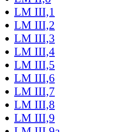
LM III,1
LM III,2
LM III,3
LM III,4
LM III,5
LM III,6
LM III,7
LM III,8
LM III,9
LM III,9a