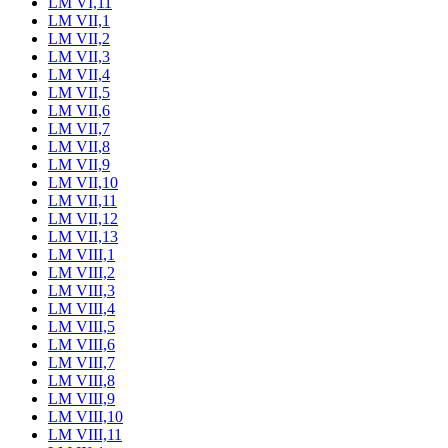
LM VI,11
LM VII,1
LM VII,2
LM VII,3
LM VII,4
LM VII,5
LM VII,6
LM VII,7
LM VII,8
LM VII,9
LM VII,10
LM VII,11
LM VII,12
LM VII,13
LM VIII,1
LM VIII,2
LM VIII,3
LM VIII,4
LM VIII,5
LM VIII,6
LM VIII,7
LM VIII,8
LM VIII,9
LM VIII,10
LM VIII,11