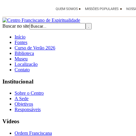
Buscar no site
Início
Fontes
Curso de Verão 2026
Biblioteca
Museu
Localização
Contato
Institucional
Sobre o Centro
A Sede
Objetivos
Responsáveis
Vídeos
Ordem Franciscana