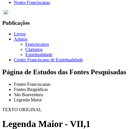
Noites Franciscanas
Publicações
Livros
Artigos
Franciscanos
Clarianos
Espiritualidade
Centro Franciscano de Espiritualidade
Página de Estudos das Fontes Pesquisadas
Fontes Franciscanas
Fontes Biográficas
São Boaventura
Legenda Maior
TEXTO ORIGINAL
Legenda Maior - VII,1