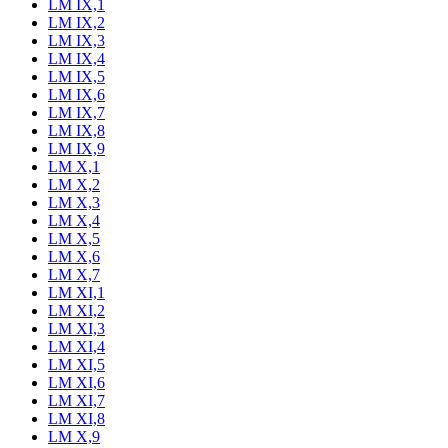
LM IX,1
LM IX,2
LM IX,3
LM IX,4
LM IX,5
LM IX,6
LM IX,7
LM IX,8
LM IX,9
LM X,1
LM X,2
LM X,3
LM X,4
LM X,5
LM X,6
LM X,7
LM XI,1
LM XI,2
LM XI,3
LM XI,4
LM XI,5
LM XI,6
LM XI,7
LM XI,8
LM X,9