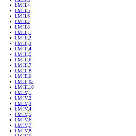
LM II,4
LM II,5
LM II,6
LM II,7
LM II,8
LM III,1
LM III,2
LM III,3
LM III,4
LM III,5
LM III,6
LM III,7
LM III,8
LM III,9
LM III,9a
LM III,10
LM IV,1
LM IV,2
LM IV,3
LM IV,4
LM IV,5
LM IV,6
LM IV,7
LM IV,8