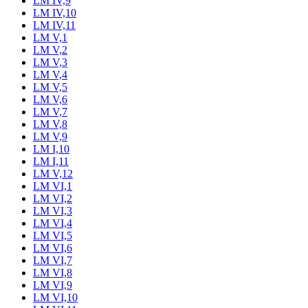
LM IV,9
LM IV,10
LM IV,11
LM V,1
LM V,2
LM V,3
LM V,4
LM V,5
LM V,6
LM V,7
LM V,8
LM V,9
LM I,10
LM I,11
LM V,12
LM VI,1
LM VI,2
LM VI,3
LM VI,4
LM VI,5
LM VI,6
LM VI,7
LM VI,8
LM VI,9
LM VI,10