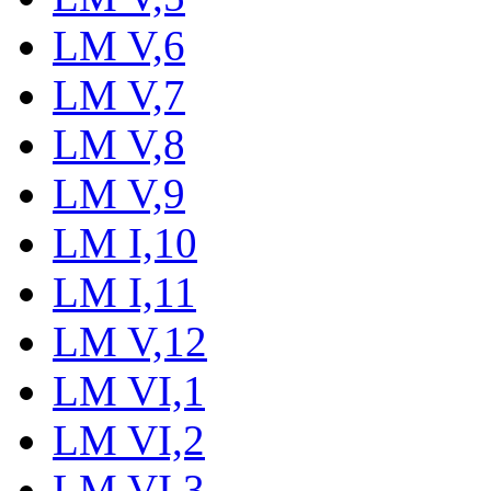
LM V,6
LM V,7
LM V,8
LM V,9
LM I,10
LM I,11
LM V,12
LM VI,1
LM VI,2
LM VI,3