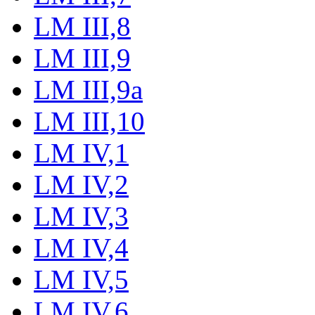
LM III,8
LM III,9
LM III,9a
LM III,10
LM IV,1
LM IV,2
LM IV,3
LM IV,4
LM IV,5
LM IV,6