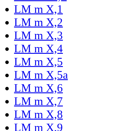
LM m X,1
LM m X,2
LM m X,3
LM m X,4
LM m X,5
LM m X,5a
LM m X,6
LM m X,7
LM m X,8
LM m X,9