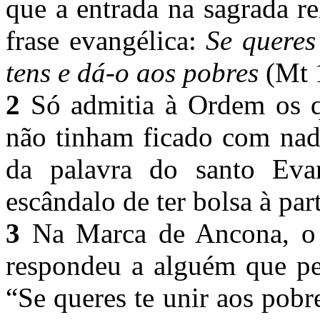
que a entrada na sagrada r
frase evangélica:
Se queres
tens e dá-o aos pobres
(Mt 
2
Só admitia à Ordem os q
não tinham ficado com nada
da palavra do santo Eva
escândalo de ter bolsa à par
3
Na Marca de Ancona, o v
respondeu a alguém que pe
“Se queres te unir aos pobre