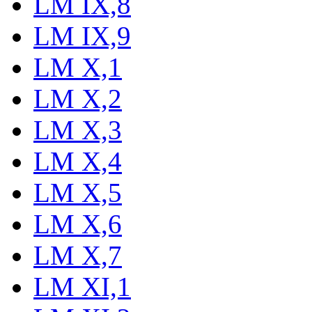
LM IX,8
LM IX,9
LM X,1
LM X,2
LM X,3
LM X,4
LM X,5
LM X,6
LM X,7
LM XI,1