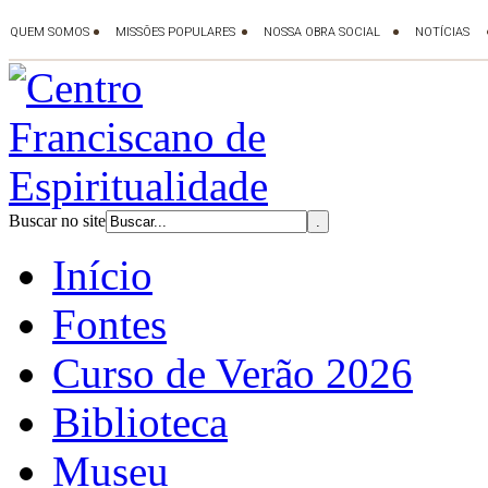
Buscar no site
Início
Fontes
Curso de Verão 2026
Biblioteca
Museu