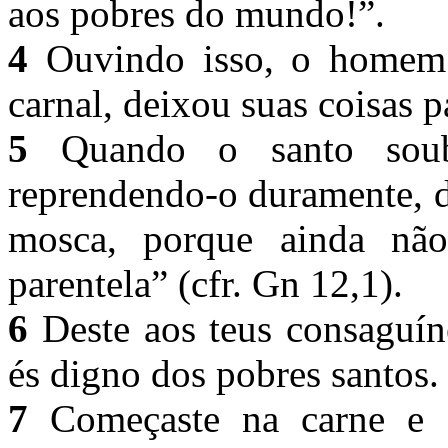
aos pobres do mundo!”.
4
Ouvindo isso, o homem c
carnal, deixou suas coisas p
5
Quando o santo soube
reprendendo-o duramente, d
mosca, porque ainda não
parentela” (cfr. Gn 12,1).
6
Deste aos teus consaguín
és digno dos pobres santos
7
Começaste na carne e co