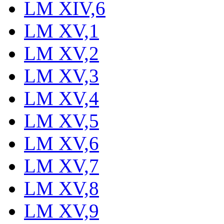
LM XIV,6
LM XV,1
LM XV,2
LM XV,3
LM XV,4
LM XV,5
LM XV,6
LM XV,7
LM XV,8
LM XV,9