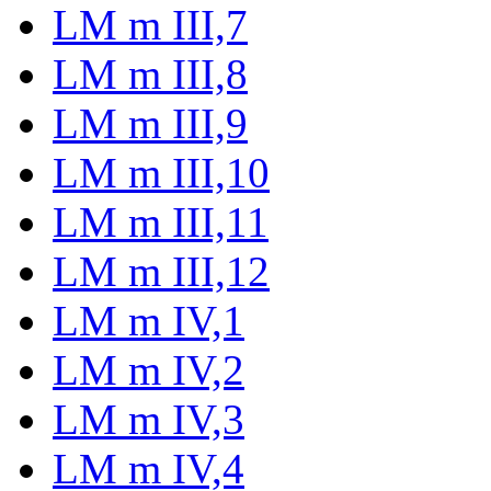
LM m III,7
LM m III,8
LM m III,9
LM m III,10
LM m III,11
LM m III,12
LM m IV,1
LM m IV,2
LM m IV,3
LM m IV,4