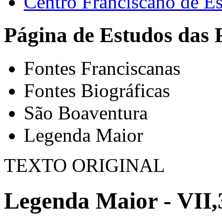
Centro Franciscano de Es
Página de Estudos das 
Fontes Franciscanas
Fontes Biográficas
São Boaventura
Legenda Maior
TEXTO ORIGINAL
Legenda Maior - VII,