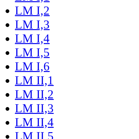
LM I,2
LM I,3
LM I,4
LM I,5
LM I,6
LM II,1
LM II,2
LM II,3
LM II,4
LM II,5