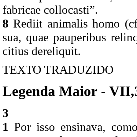
fabricae collocasti”.
8
Rediit animalis homo (cfr
sua, quae pauperibus relin
citius dereliquit.
TEXTO TRADUZIDO
Legenda Maior - VII,
3
1
Por isso ensinava, como 