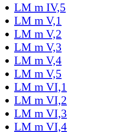
LM m IV,5
LM m V,1
LM m V,2
LM m V,3
LM m V,4
LM m V,5
LM m VI,1
LM m VI,2
LM m VI,3
LM m VI,4