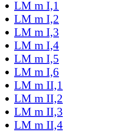
LM m I,1
LM m I,2
LM m I,3
LM m I,4
LM m I,5
LM m I,6
LM m II,1
LM m II,2
LM m II,3
LM m II,4