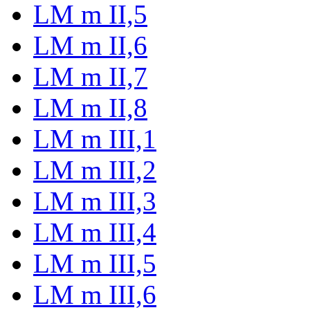
LM m II,5
LM m II,6
LM m II,7
LM m II,8
LM m III,1
LM m III,2
LM m III,3
LM m III,4
LM m III,5
LM m III,6