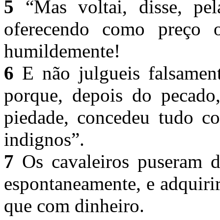
5
“Mas voltai, disse, pel
oferecendo como preço 
humildemente!
6
E não julgueis falsament
porque, depois do pecado
piedade, concedeu tudo c
indignos”.
7
Os cavaleiros puseram d
espontaneamente, e adquir
que com dinheiro.