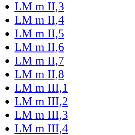
LM m II,3
LM m II,4
LM m II,5
LM m II,6
LM m II,7
LM m II,8
LM m III,1
LM m III,2
LM m III,3
LM m III,4