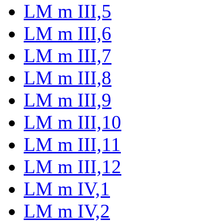
LM m III,5
LM m III,6
LM m III,7
LM m III,8
LM m III,9
LM m III,10
LM m III,11
LM m III,12
LM m IV,1
LM m IV,2