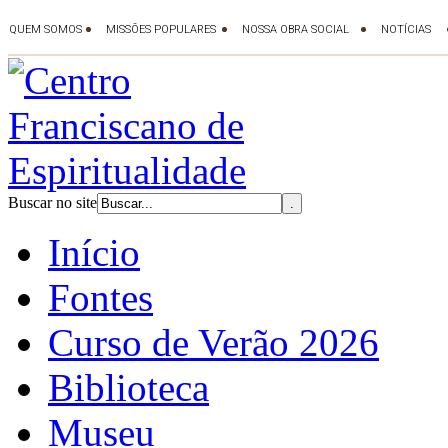
Buscar no site
Início
Fontes
Curso de Verão 2026
Biblioteca
Museu