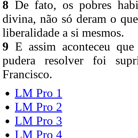
8
De fato, os pobres habi
divina, não só deram o que
liberalidade a si mesmos.
9
E assim aconteceu que 
pudera resolver foi sup
Francisco.
LM Pro 1
LM Pro 2
LM Pro 3
LM Pro 4