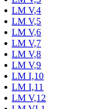
LM V,4
LM V,5
LM V,6
LM V,7
LM V,8
LM V,9
LM I,10
LM I,11
LM V,12
LM VI,1