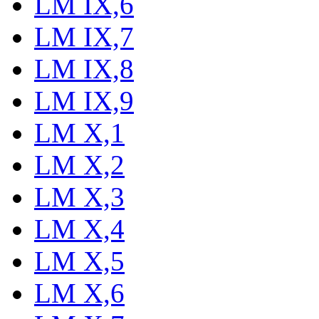
LM IX,6
LM IX,7
LM IX,8
LM IX,9
LM X,1
LM X,2
LM X,3
LM X,4
LM X,5
LM X,6