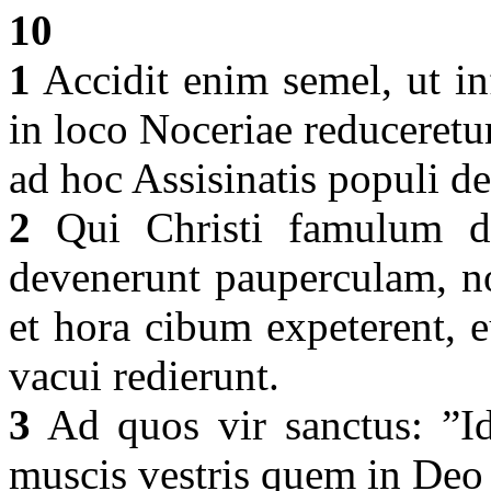
10
1
Accidit enim semel, ut in
in loco Noceriae reduceretu
ad hoc Assisinatis populi d
2
Qui Christi famulum d
devenerunt pauperculam, n
et hora cibum expeterent, e
vacui redierunt.
3
Ad quos vir sanctus: ”Ide
muscis vestris quem in Deo 