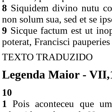
8
Siquidem divino nutu cor
non solum sua, sed et se ips
9
Sicque factum est ut ino
poterat, Francisci pauperies
TEXTO TRADUZIDO
Legenda Maior - VII,
10
1
Pois aconteceu que um