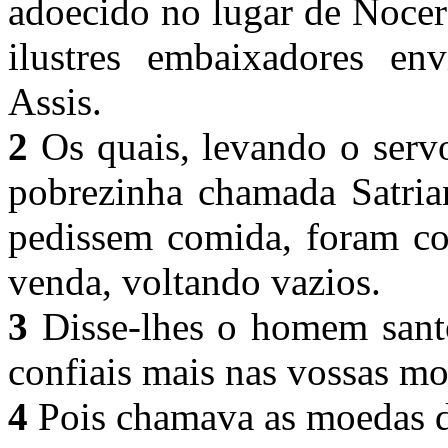
adoecido no lugar de Nocera
ilustres embaixadores en
Assis.
2
Os quais, levando o serv
pobrezinha chamada Satria
pedissem comida, foram co
venda, voltando vazios.
3
Disse-lhes o homem santo
confiais mais nas vossas m
4
Pois chamava as moedas 