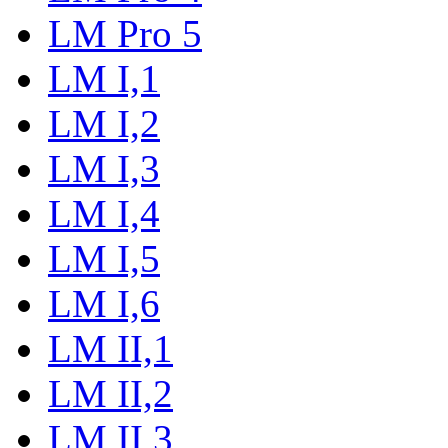
LM Pro 5
LM I,1
LM I,2
LM I,3
LM I,4
LM I,5
LM I,6
LM II,1
LM II,2
LM II,3