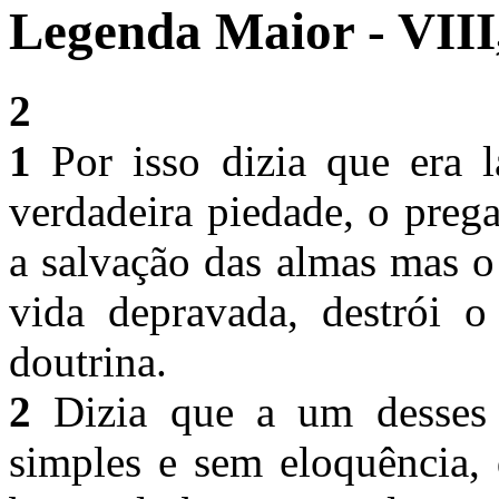
Legenda Maior - VIII
2
1
Por isso dizia que era l
verdadeira piedade, o preg
a salvação das almas mas o
vida depravada, destrói 
doutrina.
2
Dizia que a um desses d
simples e sem eloquência, 