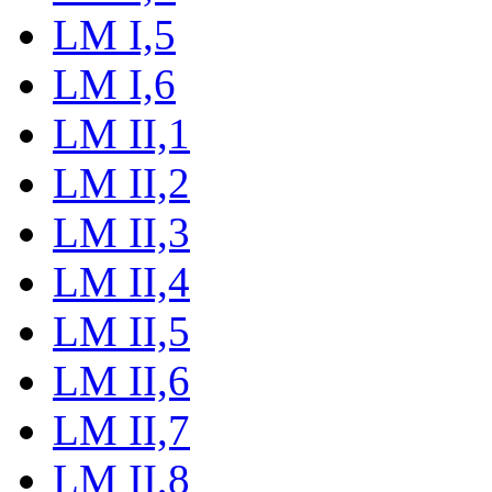
LM I,5
LM I,6
LM II,1
LM II,2
LM II,3
LM II,4
LM II,5
LM II,6
LM II,7
LM II,8