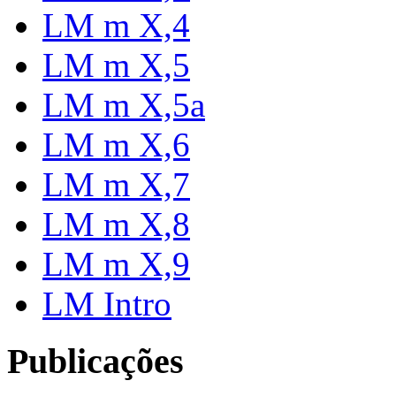
LM m X,4
LM m X,5
LM m X,5a
LM m X,6
LM m X,7
LM m X,8
LM m X,9
LM Intro
Publicações