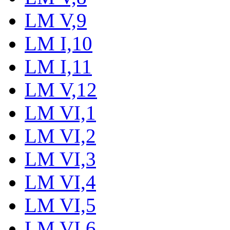
LM V,9
LM I,10
LM I,11
LM V,12
LM VI,1
LM VI,2
LM VI,3
LM VI,4
LM VI,5
LM VI,6