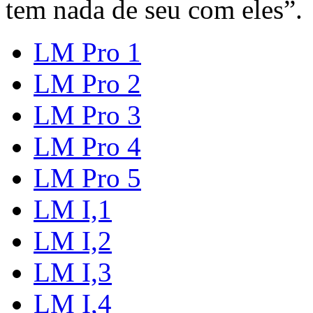
tem nada de seu com eles”.
LM Pro 1
LM Pro 2
LM Pro 3
LM Pro 4
LM Pro 5
LM I,1
LM I,2
LM I,3
LM I,4