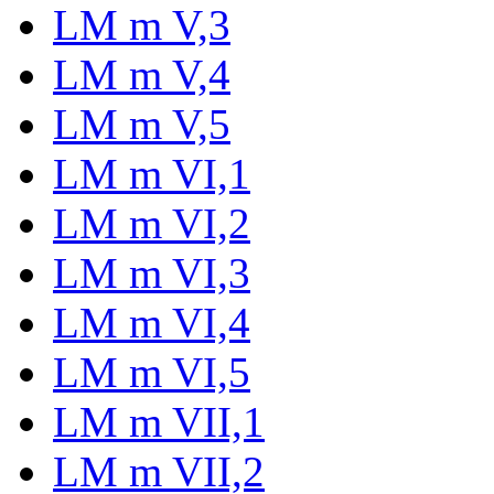
LM m V,3
LM m V,4
LM m V,5
LM m VI,1
LM m VI,2
LM m VI,3
LM m VI,4
LM m VI,5
LM m VII,1
LM m VII,2