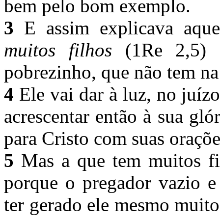
bem pelo bom exemplo.
3
E assim explicava aque
muitos filhos
(1Re 2,5) 
pobrezinho, que não tem na I
4
Ele vai dar à luz, no juízo
acrescentar então à sua gló
para Cristo com suas oraçõ
5
Mas a que tem muitos filh
porque o pregador vazio e 
ter gerado ele mesmo muitos