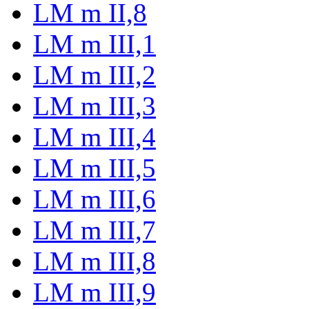
LM m II,8
LM m III,1
LM m III,2
LM m III,3
LM m III,4
LM m III,5
LM m III,6
LM m III,7
LM m III,8
LM m III,9