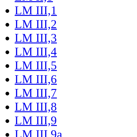
LM III,1
LM III,2
LM III,3
LM III,4
LM III,5
LM III,6
LM III,7
LM III,8
LM III,9
LM III,9a