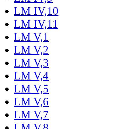
LM IV,10
LM IV,11
LM V,1
LM V,2
LM V,3
LM V,4
LM V,5
LM V,6
LM V,7
LM V,8