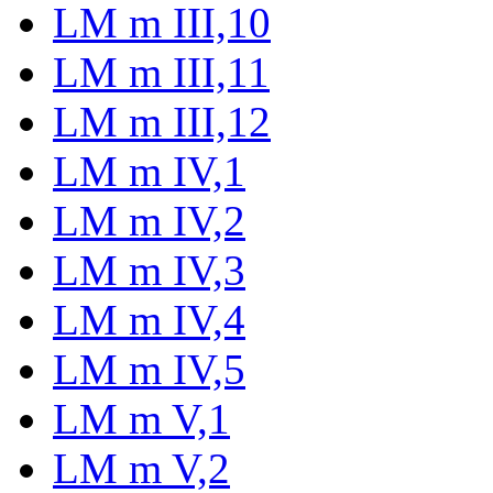
LM m III,10
LM m III,11
LM m III,12
LM m IV,1
LM m IV,2
LM m IV,3
LM m IV,4
LM m IV,5
LM m V,1
LM m V,2