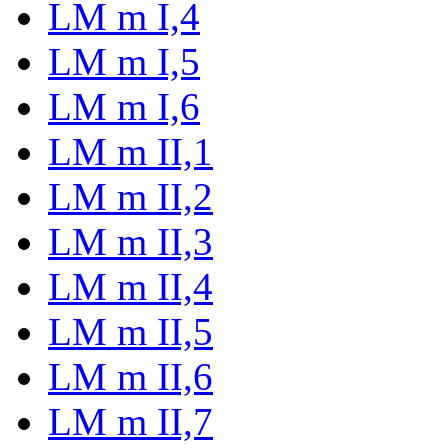
LM m I,4
LM m I,5
LM m I,6
LM m II,1
LM m II,2
LM m II,3
LM m II,4
LM m II,5
LM m II,6
LM m II,7