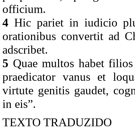
officium.
4
Hic pariet in iudicio pl
orationibus convertit ad C
adscribet.
5
Quae multos habet filios 
praedicator vanus et loq
virtute genitis gaudet, cog
in eis”.
TEXTO TRADUZIDO