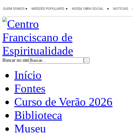
Buscar no site
Início
Fontes
Curso de Verão 2026
Biblioteca
Museu