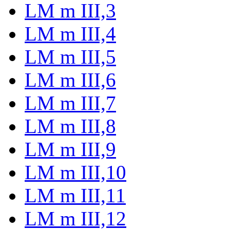
LM m III,3
LM m III,4
LM m III,5
LM m III,6
LM m III,7
LM m III,8
LM m III,9
LM m III,10
LM m III,11
LM m III,12