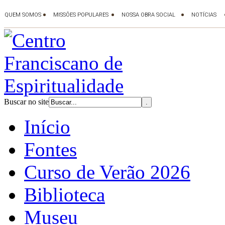
Buscar no site
Início
Fontes
Curso de Verão 2026
Biblioteca
Museu