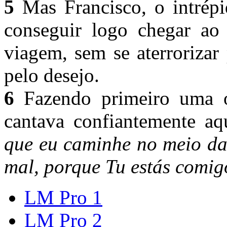
5
Mas Francisco, o intrépi
conseguir logo chegar ao 
viagem, sem se aterrorizar
pelo desejo.
6
Fazendo primeiro uma or
cantava confiantemente aq
que eu caminhe no meio da
mal, porque Tu estás comi
LM Pro 1
LM Pro 2