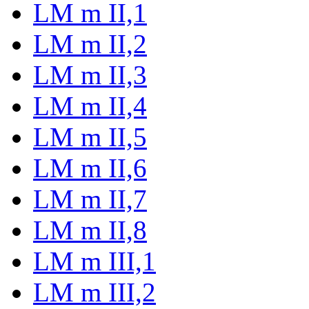
LM m II,1
LM m II,2
LM m II,3
LM m II,4
LM m II,5
LM m II,6
LM m II,7
LM m II,8
LM m III,1
LM m III,2