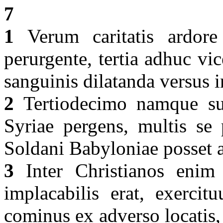
7
1
Verum caritatis ardore
perurgente, tertia adhuc vic
sanguinis dilatanda versus in
2
Tertiodecimo namque sua
Syriae pergens, multis se 
Soldani Babyloniae posset 
3
Inter Christianos enim
implacabilis erat, exerci
cominus ex adverso locatis, 