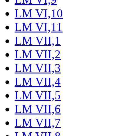
LM VI,10
LM VI,11
LM VII,1
LM VII,2
LM VII,3
LM VII,4
LM VII,5
LM VII,6
LM VII,7