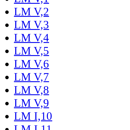
LM V,2
LM V,3
LM V,4
LM V,5
LM V,6
LM V,7
LM V,8
LM V,9
LM I,10
LM I,11