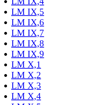
LM IX,4
LM IX,5
LM IX,6
LM IX,7
LM IX,8
LM IX,9
LM X,1
LM X,2
LM X,3
LM X,4