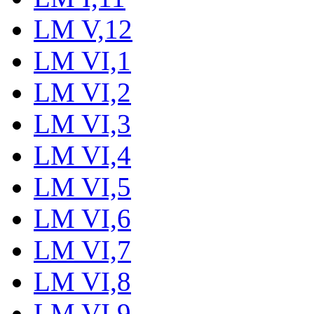
LM V,12
LM VI,1
LM VI,2
LM VI,3
LM VI,4
LM VI,5
LM VI,6
LM VI,7
LM VI,8
LM VI,9