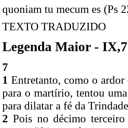
quoniam tu mecum es (Ps 2
TEXTO TRADUZIDO
Legenda Maior - IX,7
7
1
Entretanto, como o ardor d
para o martírio, tentou uma 
para dilatar a fé da Trinda
2
Pois no décimo terceiro 