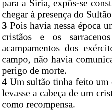
para a Síria, expôs-se cons
chegar à presença do Sultão
3
Pois havia nessa época um
cristãos e os sarraceno
acampamentos dos exércit
campo, não havia comunica
perigo de morte.
4
Um sultão tinha feito um 
levasse a cabeça de um cri
como recompensa.