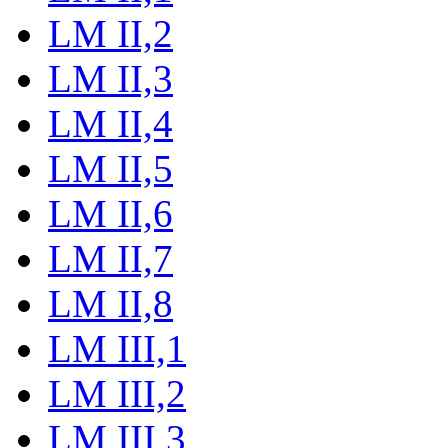
LM II,2
LM II,3
LM II,4
LM II,5
LM II,6
LM II,7
LM II,8
LM III,1
LM III,2
LM III,3