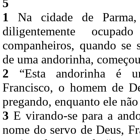
5
1
Na cidade de Parma, 
diligentemente ocupa
companheiros, quando se s
de uma andorinha, começou 
2
“Esta andorinha é um
Francisco, o homem de De
pregando, enquanto ele não 
3
E virando-se para a ando
nome do servo de Deus, Fr