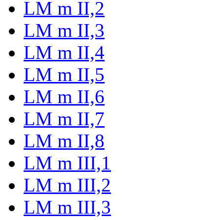
LM m II,2
LM m II,3
LM m II,4
LM m II,5
LM m II,6
LM m II,7
LM m II,8
LM m III,1
LM m III,2
LM m III,3