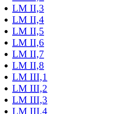
LM II,3
LM II,4
LM II,5
LM II,6
LM II,7
LM II,8
LM III,1
LM III,2
LM III,3
LM III,4