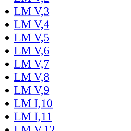
LM V,3
LM V,4
LM V,5
LM V,6
LM V,7
LM V,8
LM V,9
LM I,10
LM I,11
LM V,12