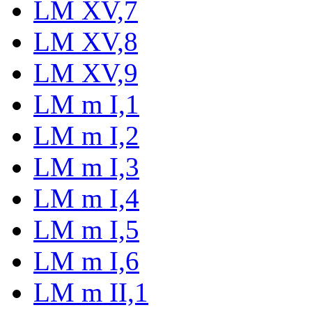
LM XV,7
LM XV,8
LM XV,9
LM m I,1
LM m I,2
LM m I,3
LM m I,4
LM m I,5
LM m I,6
LM m II,1