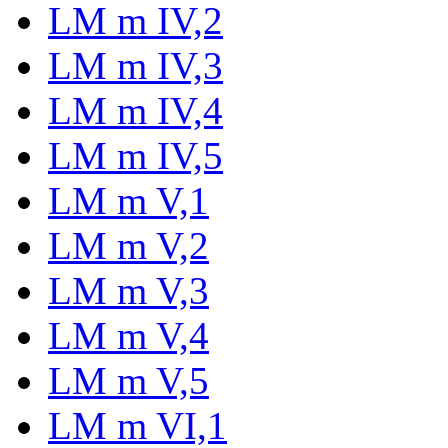
LM m IV,2
LM m IV,3
LM m IV,4
LM m IV,5
LM m V,1
LM m V,2
LM m V,3
LM m V,4
LM m V,5
LM m VI,1