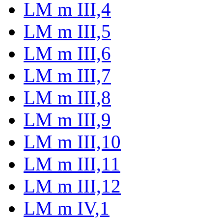
LM m III,4
LM m III,5
LM m III,6
LM m III,7
LM m III,8
LM m III,9
LM m III,10
LM m III,11
LM m III,12
LM m IV,1