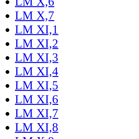
LM X,6
LM X,7
LM XI,1
LM XI,2
LM XI,3
LM XI,4
LM XI,5
LM XI,6
LM XI,7
LM XI,8