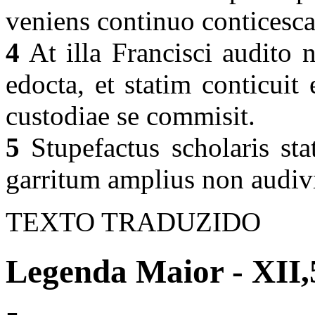
veniens continuo conticesc
4
At illa Francisci audito n
edocta, et statim conticui
custodiae se commisit.
5
Stupefactus scholaris stat
garritum amplius non audivi
TEXTO TRADUZIDO
Legenda Maior - XII,