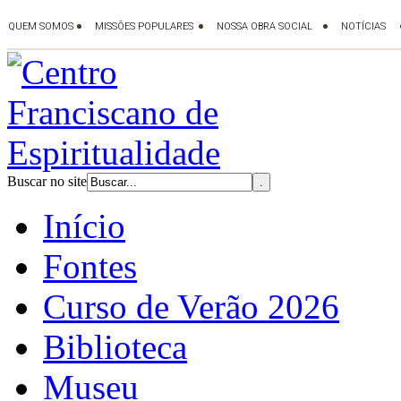
Buscar no site
Início
Fontes
Curso de Verão 2026
Biblioteca
Museu