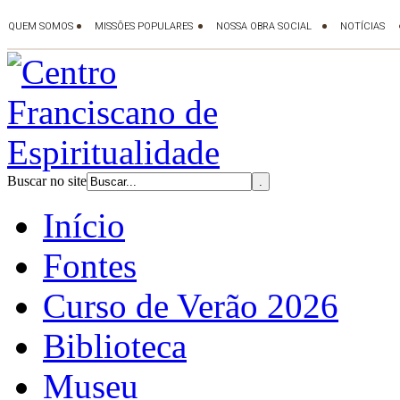
Buscar no site
Início
Fontes
Curso de Verão 2026
Biblioteca
Museu