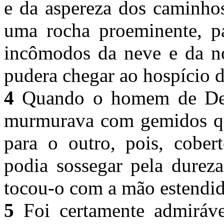
e da aspereza dos caminhos
uma rocha proeminente, p
incômodos da neve e da no
pudera chegar ao hospício d
4
Quando o homem de Deu
murmurava com gemidos qu
para o outro, pois, cobert
podia sossegar pela dureza
tocou-o com a mão estendi
5
Foi certamente admiráve