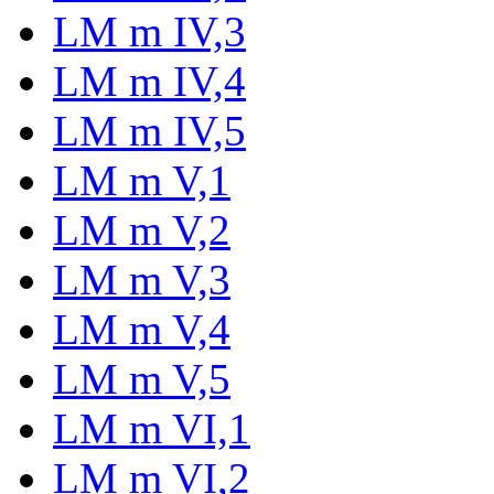
LM m IV,3
LM m IV,4
LM m IV,5
LM m V,1
LM m V,2
LM m V,3
LM m V,4
LM m V,5
LM m VI,1
LM m VI,2