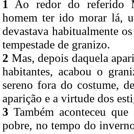
1
Ao redor do referido M
homem ter ido morar lá, 
devastava habitualmente os
tempestade de granizo.
2
Mas, depois daquela apari
habitantes, acabou o grani
sereno fora do costume, de
aparição e a virtude dos es
3
Também aconteceu que e
pobre, no tempo do inverno