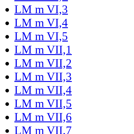
LM m VI,3
LM m VI,4
LM m VI,5
LM m VII,1
LM m VII,2
LM m VII,3
LM m VII,4
LM m VII,5
LM m VII,6
LM m VII,7