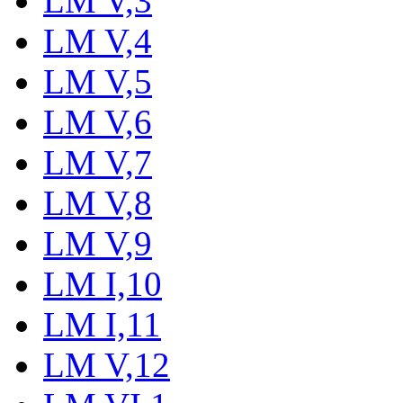
LM V,3
LM V,4
LM V,5
LM V,6
LM V,7
LM V,8
LM V,9
LM I,10
LM I,11
LM V,12