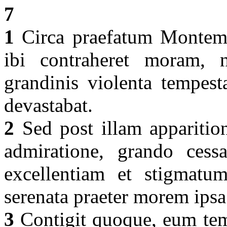
7
1
Circa praefatum Montem 
ibi contraheret moram, 
grandinis violenta tempest
devastabat.
2
Sed post illam apparitio
admiratione, grando cessav
excellentiam et stigmatu
serenata praeter morem ipsa 
3
Contigit quoque, eum tem