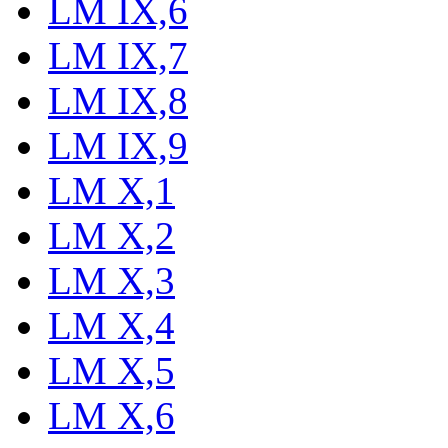
LM IX,6
LM IX,7
LM IX,8
LM IX,9
LM X,1
LM X,2
LM X,3
LM X,4
LM X,5
LM X,6