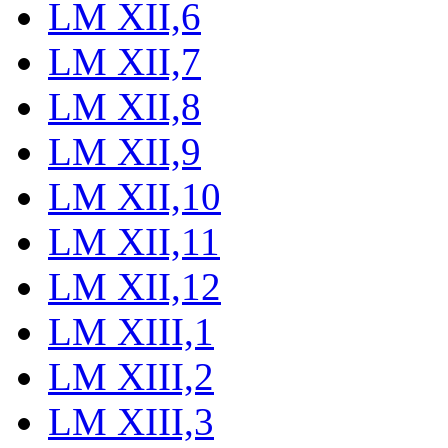
LM XII,6
LM XII,7
LM XII,8
LM XII,9
LM XII,10
LM XII,11
LM XII,12
LM XIII,1
LM XIII,2
LM XIII,3