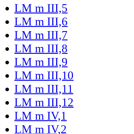
LM m III,5
LM m III,6
LM m III,7
LM m III,8
LM m III,9
LM m III,10
LM m III,11
LM m III,12
LM m IV,1
LM m IV,2