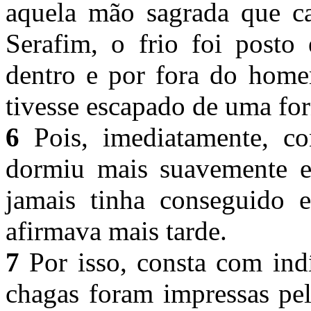
aquela mão sagrada que ca
Serafim, o frio foi posto
dentro e por fora do hom
tivesse escapado de uma fo
6
Pois, imediatamente, co
dormiu mais suavemente e
jamais tinha conseguido 
afirmava mais tarde.
7
Por isso, consta com indí
chagas foram impressas pel