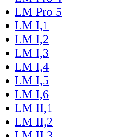
LM Pro 5
LM I,1
LM I,2
LM I,3
LM I,4
LM I,5
LM I,6
LM II,1
LM II,2
LM II,3