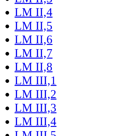
LM II,4
LM II,5
LM II,6
LM II,7
LM II,8
LM III,1
LM III,2
LM III,3
LM III,4
LM III,5