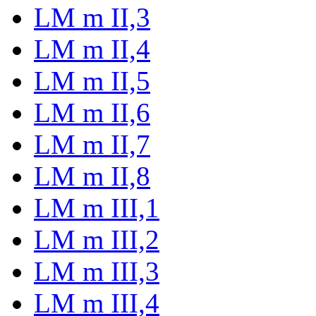
LM m II,3
LM m II,4
LM m II,5
LM m II,6
LM m II,7
LM m II,8
LM m III,1
LM m III,2
LM m III,3
LM m III,4