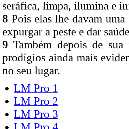
seráfica, limpa, ilumina e i
8
Pois elas lhe davam uma a
expurgar a peste e dar saúde
9
Também depois de sua m
prodígios ainda mais evide
no seu lugar.
LM Pro 1
LM Pro 2
LM Pro 3
LM Pro 4