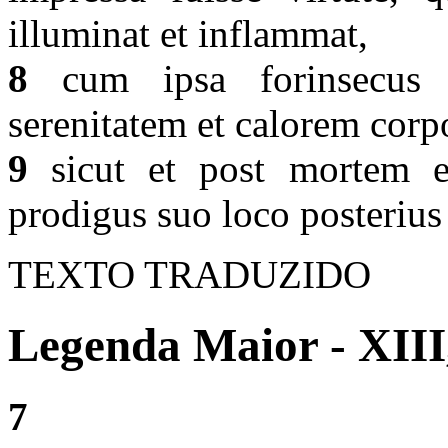
illuminat et inflammat,
8
cum ipsa forinsecus 
serenitatem et calorem corp
9
sicut et post mortem ev
prodigus suo loco posterius
TEXTO TRADUZIDO
Legenda Maior - XIII
7