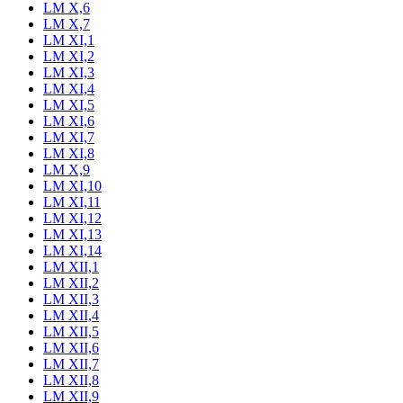
LM X,6
LM X,7
LM XI,1
LM XI,2
LM XI,3
LM XI,4
LM XI,5
LM XI,6
LM XI,7
LM XI,8
LM X,9
LM XI,10
LM XI,11
LM XI,12
LM XI,13
LM XI,14
LM XII,1
LM XII,2
LM XII,3
LM XII,4
LM XII,5
LM XII,6
LM XII,7
LM XII,8
LM XII,9