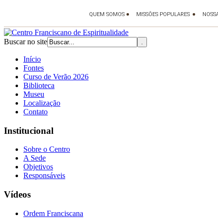
Buscar no site
Início
Fontes
Curso de Verão 2026
Biblioteca
Museu
Localização
Contato
Institucional
Sobre o Centro
A Sede
Objetivos
Responsáveis
Vídeos
Ordem Franciscana