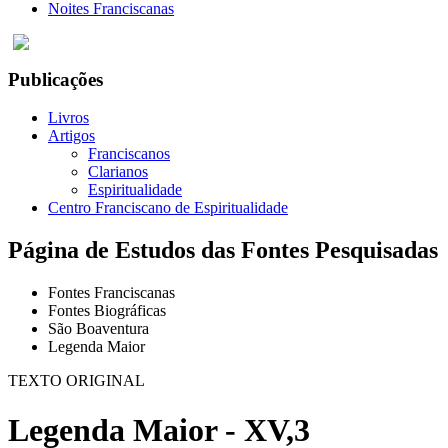
Noites Franciscanas
Publicações
Livros
Artigos
Franciscanos
Clarianos
Espiritualidade
Centro Franciscano de Espiritualidade
Página de Estudos das Fontes Pesquisadas
Fontes Franciscanas
Fontes Biográficas
São Boaventura
Legenda Maior
TEXTO ORIGINAL
Legenda Maior - XV,3