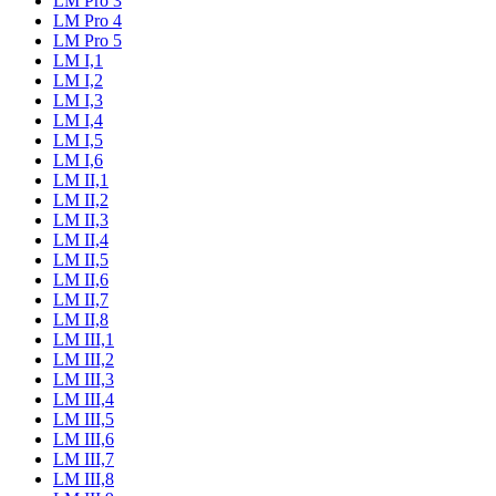
LM Pro 3
LM Pro 4
LM Pro 5
LM I,1
LM I,2
LM I,3
LM I,4
LM I,5
LM I,6
LM II,1
LM II,2
LM II,3
LM II,4
LM II,5
LM II,6
LM II,7
LM II,8
LM III,1
LM III,2
LM III,3
LM III,4
LM III,5
LM III,6
LM III,7
LM III,8