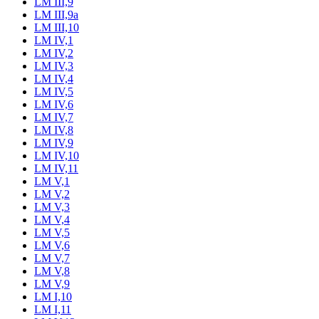
LM III,9
LM III,9a
LM III,10
LM IV,1
LM IV,2
LM IV,3
LM IV,4
LM IV,5
LM IV,6
LM IV,7
LM IV,8
LM IV,9
LM IV,10
LM IV,11
LM V,1
LM V,2
LM V,3
LM V,4
LM V,5
LM V,6
LM V,7
LM V,8
LM V,9
LM I,10
LM I,11