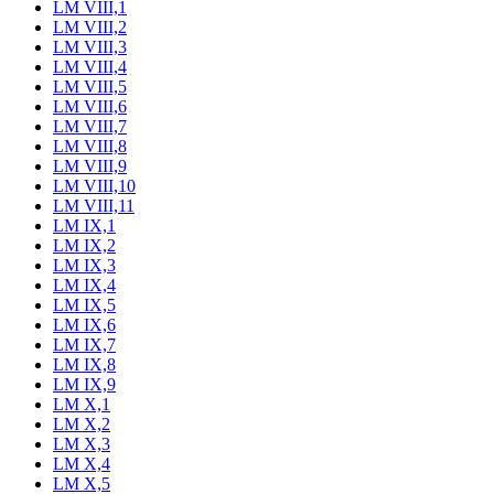
LM VIII,1
LM VIII,2
LM VIII,3
LM VIII,4
LM VIII,5
LM VIII,6
LM VIII,7
LM VIII,8
LM VIII,9
LM VIII,10
LM VIII,11
LM IX,1
LM IX,2
LM IX,3
LM IX,4
LM IX,5
LM IX,6
LM IX,7
LM IX,8
LM IX,9
LM X,1
LM X,2
LM X,3
LM X,4
LM X,5