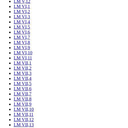
LM V,12
LM VI,1
LM VI,2
LM VI,3
LM VI,4
LM VI,5
LM VI,6
LM VI,7
LM VI,8
LM VI,9
LM VI,10
LM VI,11
LM VII,1
LM VII,2
LM VII,3
LM VII,4
LM VII,5
LM VII,6
LM VII,7
LM VII,8
LM VII,9
LM VII,10
LM VII,11
LM VII,12
LM VII,13