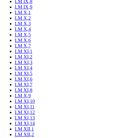
LM IX,8
LM IX,9
LM X,1
LM X,2
LM X,3
LM X,4
LM X,5
LM X,6
LM X,7
LM XI,1
LM XI,2
LM XI,3
LM XI,4
LM XI,5
LM XI,6
LM XI,7
LM XI,8
LM X,9
LM XI,10
LM XI,11
LM XI,12
LM XI,13
LM XI,14
LM XII,1
LM XII,2