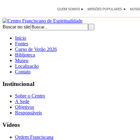
Buscar no site
Início
Fontes
Curso de Verão 2026
Biblioteca
Museu
Localização
Contato
Institucional
Sobre o Centro
A Sede
Objetivos
Responsáveis
Vídeos
Ordem Franciscana