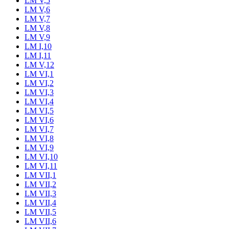
LM V,5
LM V,6
LM V,7
LM V,8
LM V,9
LM I,10
LM I,11
LM V,12
LM VI,1
LM VI,2
LM VI,3
LM VI,4
LM VI,5
LM VI,6
LM VI,7
LM VI,8
LM VI,9
LM VI,10
LM VI,11
LM VII,1
LM VII,2
LM VII,3
LM VII,4
LM VII,5
LM VII,6