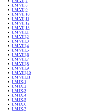
LM VII,7
LM VII,8
LM VII,9
LM VII,10
LM VII,11
LM VII,12
LM VII,13
LM VIII,1
LM VIII,2
LM VIII,3
LM VIII,4
LM VIII,5
LM VIII,6
LM VIII,7
LM VIII,8
LM VIII,9
LM VIII,10
LM VIII,11
LM IX,1
LM IX,2
LM IX,3
LM IX,4
LM IX,5
LM IX,6
LM IX,7