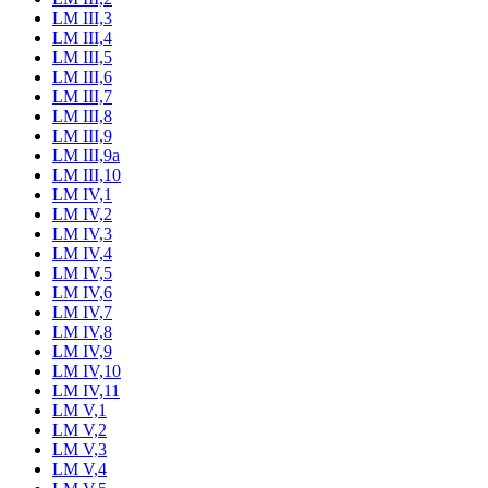
LM III,3
LM III,4
LM III,5
LM III,6
LM III,7
LM III,8
LM III,9
LM III,9a
LM III,10
LM IV,1
LM IV,2
LM IV,3
LM IV,4
LM IV,5
LM IV,6
LM IV,7
LM IV,8
LM IV,9
LM IV,10
LM IV,11
LM V,1
LM V,2
LM V,3
LM V,4