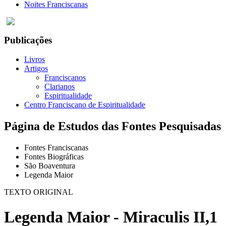
Noites Franciscanas
Publicações
Livros
Artigos
Franciscanos
Clarianos
Espiritualidade
Centro Franciscano de Espiritualidade
Página de Estudos das Fontes Pesquisadas
Fontes Franciscanas
Fontes Biográficas
São Boaventura
Legenda Maior
TEXTO ORIGINAL
Legenda Maior - Miraculis II,1