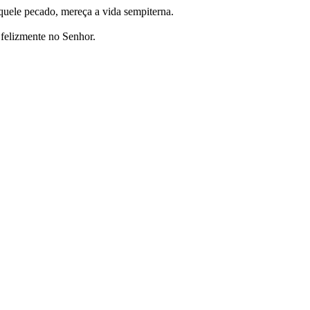
quele pecado, mereça a vida sempiterna.
 felizmente no Senhor.