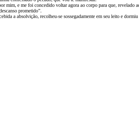
or mim, e me foi concedido voltar agora ao corpo para que, revelado a
o descanso prometido”.
ebida a absolvição, recolheu-se sossegadamente em seu leito e dormiu