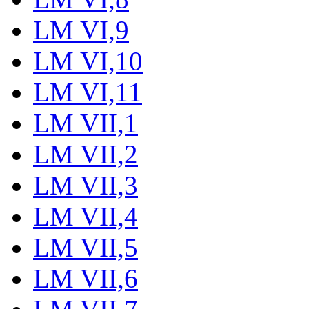
LM VI,9
LM VI,10
LM VI,11
LM VII,1
LM VII,2
LM VII,3
LM VII,4
LM VII,5
LM VII,6