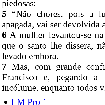
piedosas:
5
“Não chores, pois a lu
apagada, vai ser devolvida a
6
A mulher levantou-se na
que o santo lhe dissera, n
levado embora.
7
Mas, com grande confi
Francisco e, pegando a f
incólume, enquanto todos 
LM Pro 1