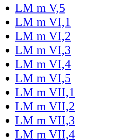
LM m V,5
LM m VI,1
LM m VI,2
LM m VI,3
LM m VI,4
LM m VI,5
LM m VII,1
LM m VII,2
LM m VII,3
LM m VII,4