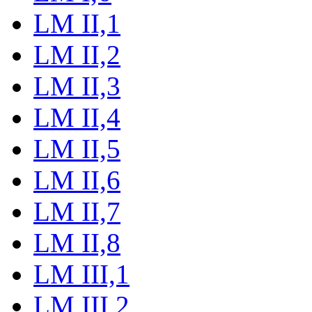
LM II,1
LM II,2
LM II,3
LM II,4
LM II,5
LM II,6
LM II,7
LM II,8
LM III,1
LM III,2