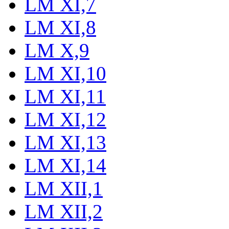
LM XI,7
LM XI,8
LM X,9
LM XI,10
LM XI,11
LM XI,12
LM XI,13
LM XI,14
LM XII,1
LM XII,2