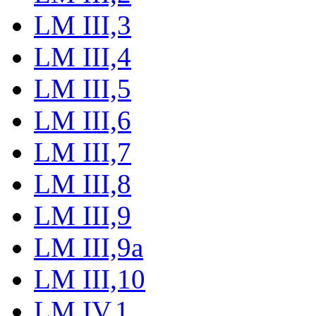
LM III,3
LM III,4
LM III,5
LM III,6
LM III,7
LM III,8
LM III,9
LM III,9a
LM III,10
LM IV,1