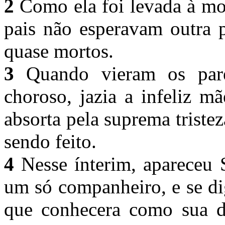
2
Como ela foi levada à mo
pais não esperavam outra p
quase mortos.
3
Quando vieram os pare
choroso, jazia a infeliz m
absorta pela suprema triste
sendo feito.
4
Nesse ínterim, apareceu 
um só companheiro, e se di
que conhecera como sua de