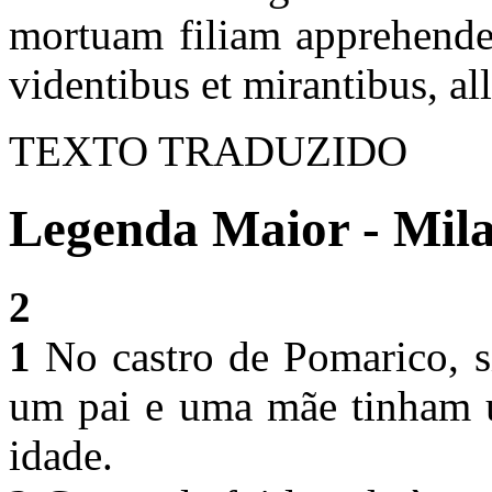
mortuam filiam apprehende
videntibus et mirantibus, all
TEXTO TRADUZIDO
Legenda Maior - Mila
2
1
No castro de Pomarico, s
um pai e uma mãe tinham u
idade.