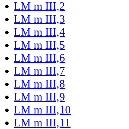
LM m III,2
LM m III,3
LM m III,4
LM m III,5
LM m III,6
LM m III,7
LM m III,8
LM m III,9
LM m III,10
LM m III,11