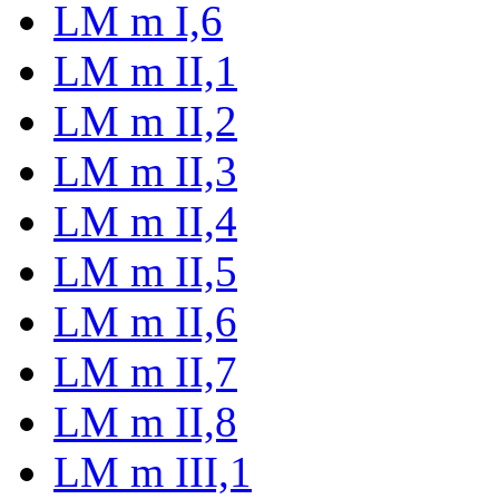
LM m I,6
LM m II,1
LM m II,2
LM m II,3
LM m II,4
LM m II,5
LM m II,6
LM m II,7
LM m II,8
LM m III,1