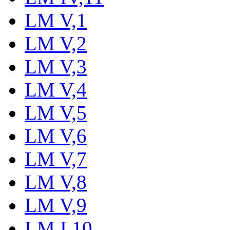
LM V,1
LM V,2
LM V,3
LM V,4
LM V,5
LM V,6
LM V,7
LM V,8
LM V,9
LM I,10