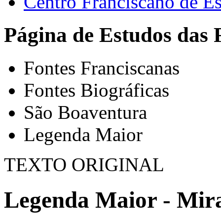
Centro Franciscano de Es
Página de Estudos das 
Fontes Franciscanas
Fontes Biográficas
São Boaventura
Legenda Maior
TEXTO ORIGINAL
Legenda Maior - Mirac