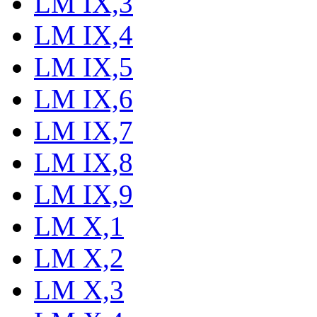
LM IX,3
LM IX,4
LM IX,5
LM IX,6
LM IX,7
LM IX,8
LM IX,9
LM X,1
LM X,2
LM X,3