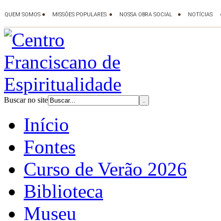
Buscar no site
Início
Fontes
Curso de Verão 2026
Biblioteca
Museu