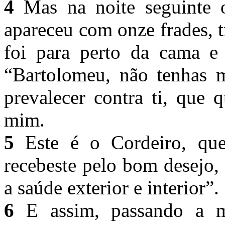
4
Mas na noite seguinte o
apareceu com onze frades, 
foi para perto da cama e
“Bartolomeu, não tenhas 
prevalecer contra ti, que 
mim.
5
Este é o Cordeiro, que
recebeste pelo bom desejo, 
a saúde exterior e interior”.
6
E assim, passando a m