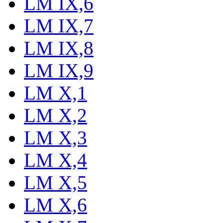
LM IX,6
LM IX,7
LM IX,8
LM IX,9
LM X,1
LM X,2
LM X,3
LM X,4
LM X,5
LM X,6