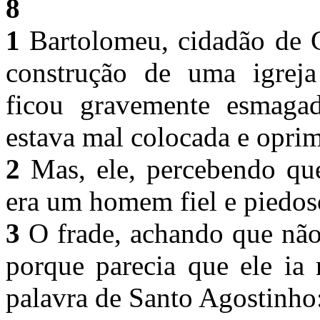
8
1
Bartolomeu, cidadão de G
construção de uma igreja
ficou gravemente esmaga
estava mal colocada e opri
2
Mas, ele, percebendo que
era um homem fiel e piedoso
3
O frade, achando que não 
porque parecia que ele ia 
palavra de Santo Agostinho