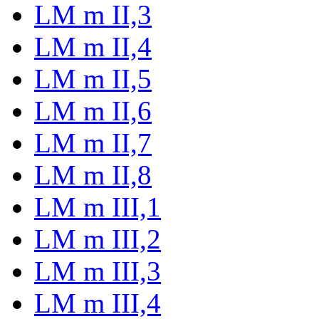
LM m II,3
LM m II,4
LM m II,5
LM m II,6
LM m II,7
LM m II,8
LM m III,1
LM m III,2
LM m III,3
LM m III,4