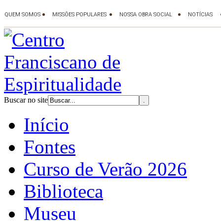
Buscar no site
Início
Fontes
Curso de Verão 2026
Biblioteca
Museu