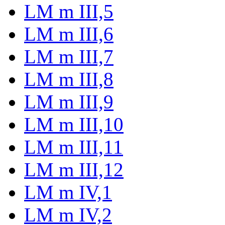
LM m III,5
LM m III,6
LM m III,7
LM m III,8
LM m III,9
LM m III,10
LM m III,11
LM m III,12
LM m IV,1
LM m IV,2