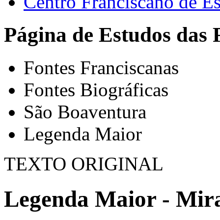
Centro Franciscano de Es
Página de Estudos das 
Fontes Franciscanas
Fontes Biográficas
São Boaventura
Legenda Maior
TEXTO ORIGINAL
Legenda Maior - Mirac