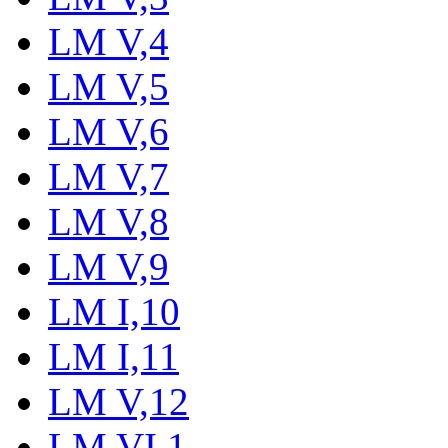
LM V,4
LM V,5
LM V,6
LM V,7
LM V,8
LM V,9
LM I,10
LM I,11
LM V,12
LM VI,1