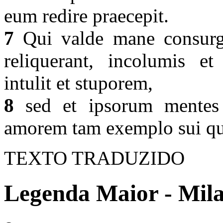
eum redire praecepit.
7
Qui valde mane consurg
reliquerant, incolumis et
intulit et stuporem,
8
sed et ipsorum mentes a
amorem tam exemplo sui qua
TEXTO TRADUZIDO
Legenda Maior - Mila