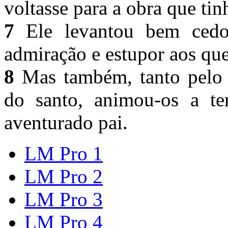
voltasse para a obra que t
7
Ele levantou bem cedo 
admiração e estupor aos qu
8
Mas também, tanto pelo 
do santo, animou-os a te
aventurado pai.
LM Pro 1
LM Pro 2
LM Pro 3
LM Pro 4