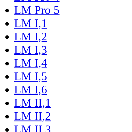
LM Pro 5
LM I,1
LM I,2
LM I,3
LM I,4
LM I,5
LM I,6
LM II,1
LM II,2
LM II,3