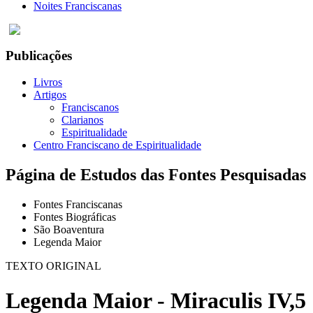
Noites Franciscanas
Publicações
Livros
Artigos
Franciscanos
Clarianos
Espiritualidade
Centro Franciscano de Espiritualidade
Página de Estudos das Fontes Pesquisadas
Fontes Franciscanas
Fontes Biográficas
São Boaventura
Legenda Maior
TEXTO ORIGINAL
Legenda Maior - Miraculis IV,5