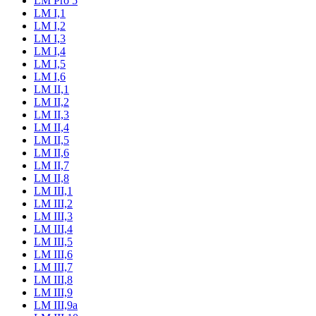
LM Pro 5
LM I,1
LM I,2
LM I,3
LM I,4
LM I,5
LM I,6
LM II,1
LM II,2
LM II,3
LM II,4
LM II,5
LM II,6
LM II,7
LM II,8
LM III,1
LM III,2
LM III,3
LM III,4
LM III,5
LM III,6
LM III,7
LM III,8
LM III,9
LM III,9a