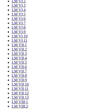
LM VI,2
LM VI,3
LM VI,4
LM VI,5
LM VI,6
LM VI,7
LM VI,8
LM VI,9
LM VI,10
LM VI,11
LM VII,1
LM VII,2
LM VII,3
LM VII,4
LM VII,5
LM VII,6
LM VII,7
LM VII,8
LM VII,9
LM VII,10
LM VII,11
LM VII,12
LM VII,13
LM VIII,1
LM VIII,2