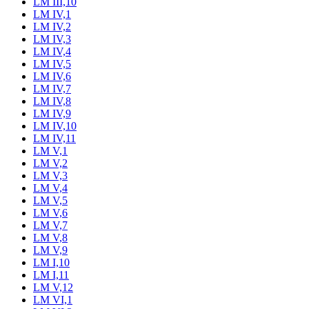
LM III,10
LM IV,1
LM IV,2
LM IV,3
LM IV,4
LM IV,5
LM IV,6
LM IV,7
LM IV,8
LM IV,9
LM IV,10
LM IV,11
LM V,1
LM V,2
LM V,3
LM V,4
LM V,5
LM V,6
LM V,7
LM V,8
LM V,9
LM I,10
LM I,11
LM V,12
LM VI,1