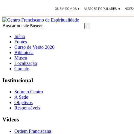
Buscar no site
Início
Fontes
Curso de Verão 2026
Biblioteca
Museu
Localização
Contato
Institucional
Sobre o Centro
A Sede
Objetivos
Responsáveis
Vídeos
Ordem Franciscana