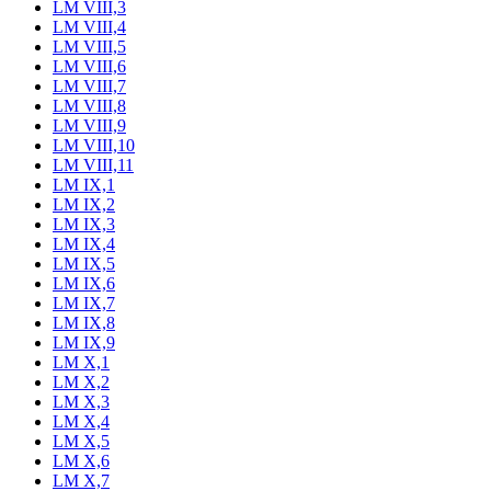
LM VIII,3
LM VIII,4
LM VIII,5
LM VIII,6
LM VIII,7
LM VIII,8
LM VIII,9
LM VIII,10
LM VIII,11
LM IX,1
LM IX,2
LM IX,3
LM IX,4
LM IX,5
LM IX,6
LM IX,7
LM IX,8
LM IX,9
LM X,1
LM X,2
LM X,3
LM X,4
LM X,5
LM X,6
LM X,7