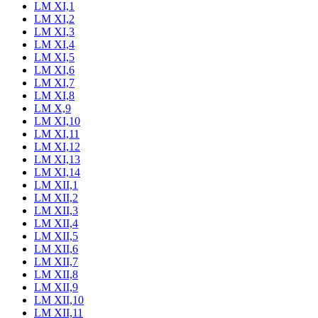
LM XI,1
LM XI,2
LM XI,3
LM XI,4
LM XI,5
LM XI,6
LM XI,7
LM XI,8
LM X,9
LM XI,10
LM XI,11
LM XI,12
LM XI,13
LM XI,14
LM XII,1
LM XII,2
LM XII,3
LM XII,4
LM XII,5
LM XII,6
LM XII,7
LM XII,8
LM XII,9
LM XII,10
LM XII,11