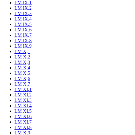
LM IX,1
LM IX,2
LM IX,3
LM IX,4
LM IX,5
LM IX,6
LM IX,7
LM IX,8
LM IX,9
LM X,1
LM X,2
LM X,3
LM X,4
LM X,5
LM X,6
LM X,7
LM XI,1
LM XI,2
LM XI,3
LM XI,4
LM XI,5
LM XI,6
LM XI,7
LM XI,8
LM X,9