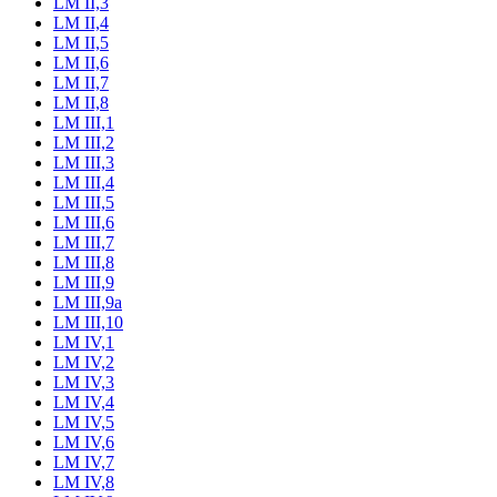
LM II,3
LM II,4
LM II,5
LM II,6
LM II,7
LM II,8
LM III,1
LM III,2
LM III,3
LM III,4
LM III,5
LM III,6
LM III,7
LM III,8
LM III,9
LM III,9a
LM III,10
LM IV,1
LM IV,2
LM IV,3
LM IV,4
LM IV,5
LM IV,6
LM IV,7
LM IV,8