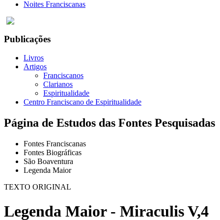
Noites Franciscanas
Publicações
Livros
Artigos
Franciscanos
Clarianos
Espiritualidade
Centro Franciscano de Espiritualidade
Página de Estudos das Fontes Pesquisadas
Fontes Franciscanas
Fontes Biográficas
São Boaventura
Legenda Maior
TEXTO ORIGINAL
Legenda Maior - Miraculis V,4