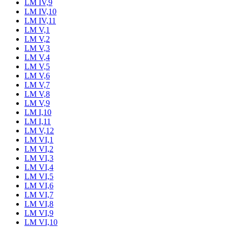
LM IV,9
LM IV,10
LM IV,11
LM V,1
LM V,2
LM V,3
LM V,4
LM V,5
LM V,6
LM V,7
LM V,8
LM V,9
LM I,10
LM I,11
LM V,12
LM VI,1
LM VI,2
LM VI,3
LM VI,4
LM VI,5
LM VI,6
LM VI,7
LM VI,8
LM VI,9
LM VI,10