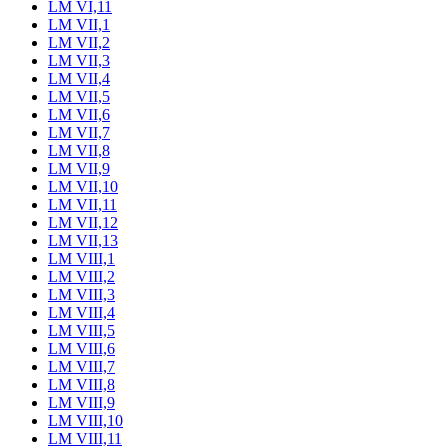
LM VI,11
LM VII,1
LM VII,2
LM VII,3
LM VII,4
LM VII,5
LM VII,6
LM VII,7
LM VII,8
LM VII,9
LM VII,10
LM VII,11
LM VII,12
LM VII,13
LM VIII,1
LM VIII,2
LM VIII,3
LM VIII,4
LM VIII,5
LM VIII,6
LM VIII,7
LM VIII,8
LM VIII,9
LM VIII,10
LM VIII,11