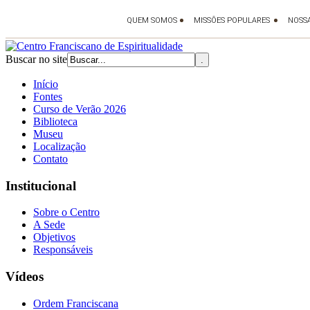
Buscar no site
Início
Fontes
Curso de Verão 2026
Biblioteca
Museu
Localização
Contato
Institucional
Sobre o Centro
A Sede
Objetivos
Responsáveis
Vídeos
Ordem Franciscana