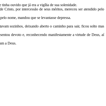
inha ouvido que já era a vigília de sua solenidade.
e Cristo, por intercessão de seus méritos, mereceu ser atendido pelo
 pelo nome, mandou que se levantasse depressa.
avam sozinhos, deixando aberto o caminho para sair, ficou solto mas
esentou devoto e, reconhecendo manifestamente a virtude de Deus, aí
ram a Deus.