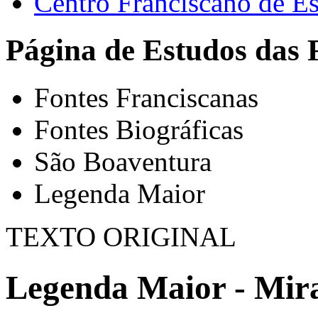
Centro Franciscano de Es
Página de Estudos das 
Fontes Franciscanas
Fontes Biográficas
São Boaventura
Legenda Maior
TEXTO ORIGINAL
Legenda Maior - Mira