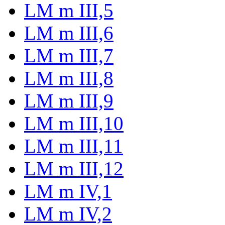
LM m III,5
LM m III,6
LM m III,7
LM m III,8
LM m III,9
LM m III,10
LM m III,11
LM m III,12
LM m IV,1
LM m IV,2