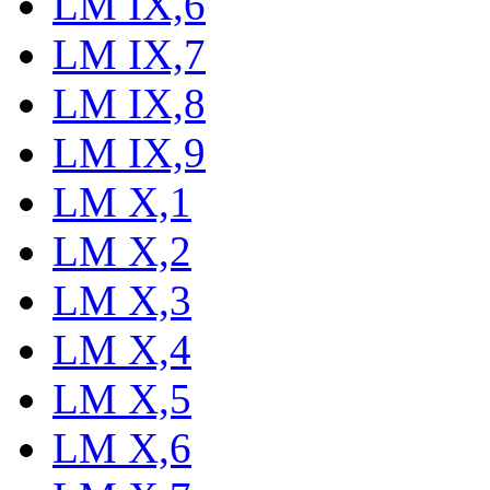
LM IX,6
LM IX,7
LM IX,8
LM IX,9
LM X,1
LM X,2
LM X,3
LM X,4
LM X,5
LM X,6