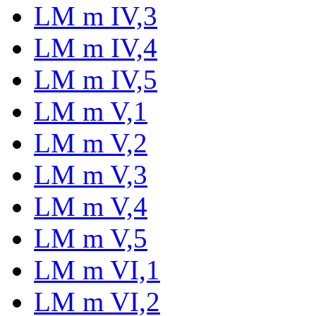
LM m IV,3
LM m IV,4
LM m IV,5
LM m V,1
LM m V,2
LM m V,3
LM m V,4
LM m V,5
LM m VI,1
LM m VI,2