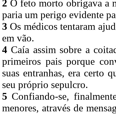
2
O feto morto obrigava a mã
paria um perigo evidente p
3
Os médicos tentaram ajud
em vão.
4
Caía assim sobre a coita
primeiros pais porque con
suas entranhas, era certo 
seu próprio sepulcro.
5
Confiando-se, finalmente
menores, através de mensag