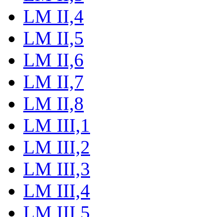
LM II,4
LM II,5
LM II,6
LM II,7
LM II,8
LM III,1
LM III,2
LM III,3
LM III,4
LM III,5