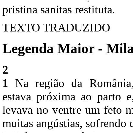
pristina sanitas restituta.
TEXTO TRADUZIDO
Legenda Maior - Mila
2
1
Na região da România,
estava próxima ao parto e
levava no ventre um feto mo
muitas angústias, sofrendo 