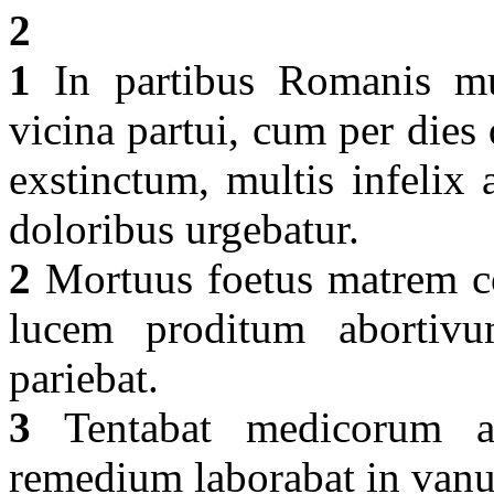
2
1
In partibus Romanis mu
vicina partui, cum per dies
exstinctum, multis infelix a
doloribus urgebatur.
2
Mortuus foetus matrem c
lucem proditum abortivu
pariebat.
3
Tentabat medicorum a
remedium laborabat in vanu