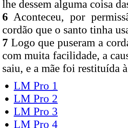
lhe dessem alguma coisa das
6
Aconteceu, por permiss
cordão que o santo tinha u
7
Logo que puseram a corda
com muita facilidade, a cau
saiu, e a mãe foi restituída 
LM Pro 1
LM Pro 2
LM Pro 3
LM Pro 4