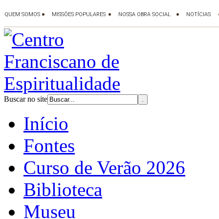
Buscar no site
Início
Fontes
Curso de Verão 2026
Biblioteca
Museu