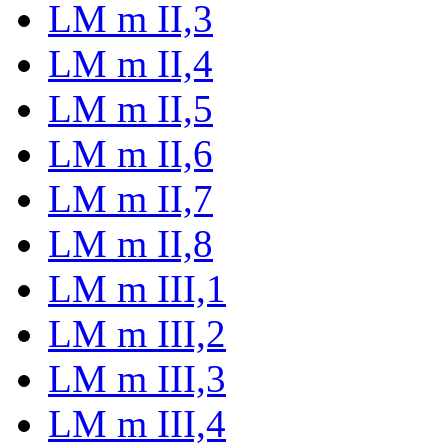
LM m II,3
LM m II,4
LM m II,5
LM m II,6
LM m II,7
LM m II,8
LM m III,1
LM m III,2
LM m III,3
LM m III,4