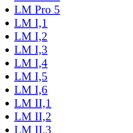
LM Pro 5
LM I,1
LM I,2
LM I,3
LM I,4
LM I,5
LM I,6
LM II,1
LM II,2
LM II,3