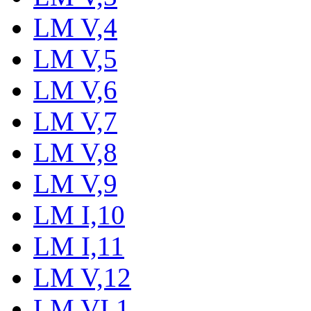
LM V,4
LM V,5
LM V,6
LM V,7
LM V,8
LM V,9
LM I,10
LM I,11
LM V,12
LM VI,1