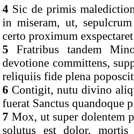
4
Sic de primis malediction
in miseram, ut, sepulcrum
certo proximum exspectaret 
5
Fratribus tandem Minor
devotione committens, suppl
reliquiis fide plena poposci
6
Contigit, nutu divino ali
fuerat Sanctus quandoque p
7
Mox, ut super dolentem po
solutus est dolor, mortis