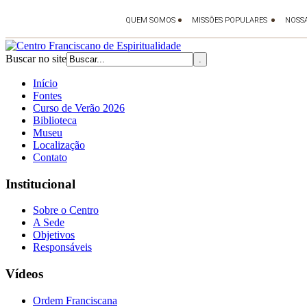
Buscar no site
Início
Fontes
Curso de Verão 2026
Biblioteca
Museu
Localização
Contato
Institucional
Sobre o Centro
A Sede
Objetivos
Responsáveis
Vídeos
Ordem Franciscana