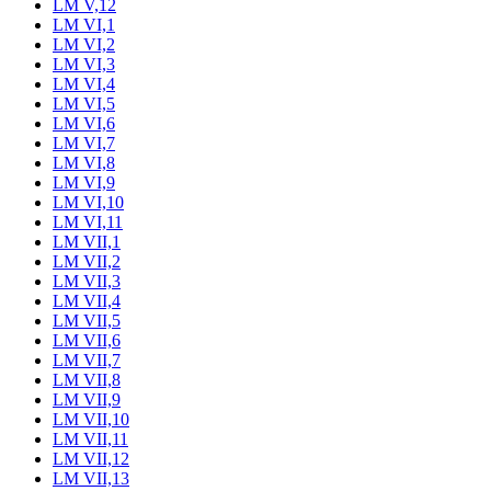
LM V,12
LM VI,1
LM VI,2
LM VI,3
LM VI,4
LM VI,5
LM VI,6
LM VI,7
LM VI,8
LM VI,9
LM VI,10
LM VI,11
LM VII,1
LM VII,2
LM VII,3
LM VII,4
LM VII,5
LM VII,6
LM VII,7
LM VII,8
LM VII,9
LM VII,10
LM VII,11
LM VII,12
LM VII,13