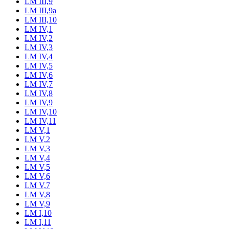
LM III,9
LM III,9a
LM III,10
LM IV,1
LM IV,2
LM IV,3
LM IV,4
LM IV,5
LM IV,6
LM IV,7
LM IV,8
LM IV,9
LM IV,10
LM IV,11
LM V,1
LM V,2
LM V,3
LM V,4
LM V,5
LM V,6
LM V,7
LM V,8
LM V,9
LM I,10
LM I,11