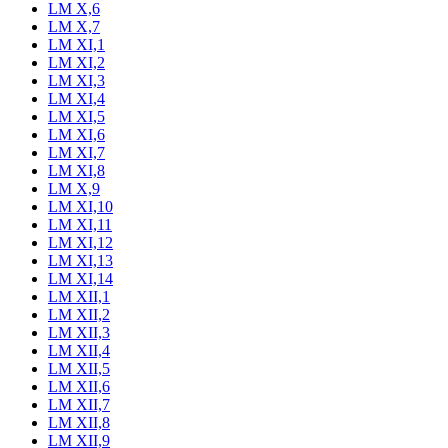
LM X,6
LM X,7
LM XI,1
LM XI,2
LM XI,3
LM XI,4
LM XI,5
LM XI,6
LM XI,7
LM XI,8
LM X,9
LM XI,10
LM XI,11
LM XI,12
LM XI,13
LM XI,14
LM XII,1
LM XII,2
LM XII,3
LM XII,4
LM XII,5
LM XII,6
LM XII,7
LM XII,8
LM XII,9