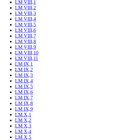
LM VIII,1
LM VIII,2
LM VIII,3
LM VIII,4
LM VIII,5
LM VIII,6
LM VIII,7
LM VIII,8
LM VIII,9
LM VIII,10
LM VIII,11
LM IX,1
LM IX,2
LM IX,3
LM IX,4
LM IX,5
LM IX,6
LM IX,7
LM IX,8
LM IX,9
LM X,1
LM X,2
LM X,3
LM X,4
LM X,5