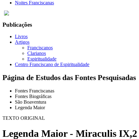
Noites Franciscanas
Publicações
Livros
Artigos
Franciscanos
Clarianos
Espiritualidade
Centro Franciscano de Espiritualidade
Página de Estudos das Fontes Pesquisadas
Fontes Franciscanas
Fontes Biográficas
São Boaventura
Legenda Maior
TEXTO ORIGINAL
Legenda Maior - Miraculis IX,2