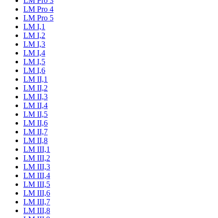
LM Pro 3
LM Pro 4
LM Pro 5
LM I,1
LM I,2
LM I,3
LM I,4
LM I,5
LM I,6
LM II,1
LM II,2
LM II,3
LM II,4
LM II,5
LM II,6
LM II,7
LM II,8
LM III,1
LM III,2
LM III,3
LM III,4
LM III,5
LM III,6
LM III,7
LM III,8